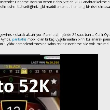
ek sistemler Deneme Bonusu Veren Bahis Siteleri 2022 anahtar kelimeleri
cih edilmesinin bahsettiğimiz gibi maddi anlamda herhangi bir riski olma
evrimsiz olarak aktarılıyor. Parimatch, günde 24 saat bahis, Canlı-Oyu
. Ayrıca,
paribahis
mobil olan birkaç uygulamadan birini kullanarak par
için 1 yıldız derecelendirmesine sahip tek bir inceleme bile yok, minimal