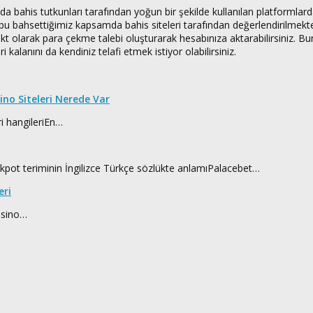
da bahis tutkunları tarafından yoğun bir şekilde kullanılan platformlar
u bahsettiğimiz kapsamda bahis siteleri tarafından değerlendirilmekte
kt olarak para çekme talebi oluşturarak hesabınıza aktarabilirsiniz. B
kalanını da kendiniz telafi etmek istiyor olabilirsiniz.
sino Siteleri Nerede Var
ri hangileriEn…
pot teriminin İngilizce Türkçe sözlükte anlamıPalacebet…
eri
casino…