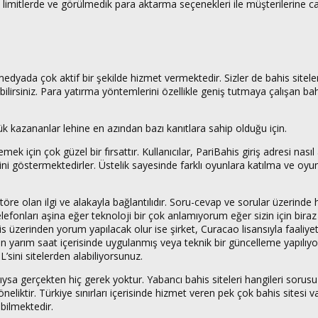
k limitlerde ve görülmedik para aktarma seçenekleri ile müşterilerine c
l medyada çok aktif bir şekilde hizmet vermektedir. Sizler de bahis sitele
lirsiniz. Para yatırma yöntemlerini özellikle geniş tutmaya çalışan bahi
k kazananlar lehine en azından bazı kanıtlara sahip olduğu için.
için çok güzel bir fırsattır. Kullanıcılar, PariBahis giriş adresi nasıl a
lerini göstermektedirler. Üstelik sayesinde farklı oyunlara katılma ve oyu
töre olan ilgi ve alakayla bağlantılıdır. Soru-cevap ve sorular üzerind
elefonları aşina eğer teknoloji bir çok anlamıyorum eğer sizin için biraz 
s üzerinden yorum yapılacak olur ise şirket, Curacao lisansıyla faaliye
n yarım saat içerisinde uygulanmış veya teknik bir güncelleme yapılıyor 
ini sitelerden alabiliyorsunuz.
adıysa gerçekten hiç gerek yoktur. Yabancı bahis siteleri hangileri sorusu
liktir. Türkiye sınırları içerisinde hizmet veren pek çok bahis sitesi va
abilmektedir.