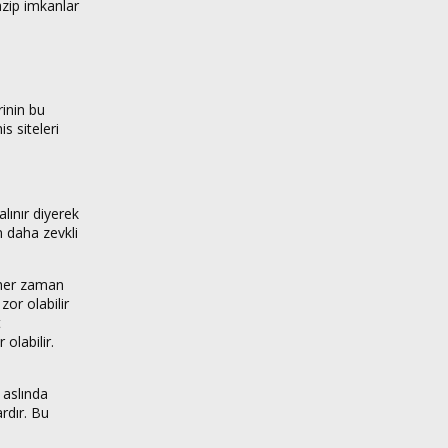
azip imkanlar
rinin bu
s siteleri
lınır diyerek
n daha zevkli
e her zaman
zor olabilir
t
olabilir.
 aslında
rdır. Bu