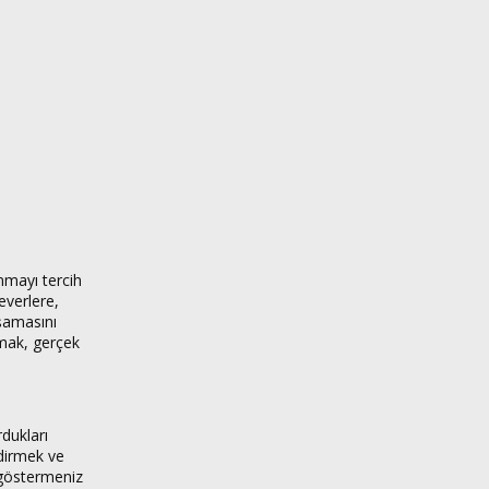
nmayı tercih
everlere,
aşamasını
amak, gerçek
dukları
ndirmek ve
 göstermeniz