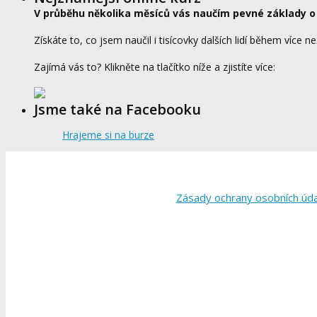
V průběhu několika měsíců vás naučím pevné základy o
Získáte to, co jsem naučil i tisícovky dalších lidí během více ne
Zajímá vás to? Klikněte na tlačítko níže a zjistíte více:
Jsme také na Facebooku
Hrajeme si na burze
Zásady ochrany osobních úd