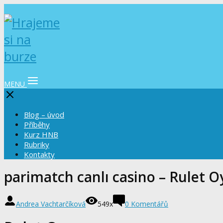
MENU
Blog – úvod
Příběhy
Kurz HNB
Rubriky
Kontakty
parimatch canlı casino – Rulet 
Andrea Vachtarčíková
549x
0 Komentářů