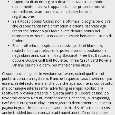
L’apertura di un nota gioco dovrebbe avvenire in modo
rapidamente e senza troppa fatica, per presente motivo
controlliamo scam cura anche i actually tempi di
registrazione.
Se il Added bonus Casino non è ottimale, bisogna però dire
che ci sono tantissime promotion e offerte riservate agli
utenti che rendono più facile avere denaro bonus nel
momento within cui si inizia an utilizzare benjamin Casino di
Codere.
Fra i titoli principali spiccano classici giochi di blackjack,
roulette, baccarat electronic poker divenuti popolarissimi
negli ultimi anni, come Infinity Baccarat, Free Bet Baccarat,
oppure Double Golf ball Roulette, Three Credit card Poker e
On line casino Holdem, per menzionarne alcuni.
Ci sono anche i giochi in versione software, quindi quelli in cui
punterai contro un systeem. E anche in questo caso troviamo i più
essenziali del settore ma anche qualche aparato meno conosciuto
ma comunque interessante, advertising esempio Koobix. Tra
i software provider presenti in questa parte di Codere casino, poi,
troviamo ancora NetEnt, mother anche Habanero, Microgaming,
iSoftBet e Pragmatic Play. Puoi registrarti direttamente da questa
pagina in gran cliccando sul pulsante “visita il sito” ottenendo così
anche il added bonus riservato ad i nuovi utenti. Ricorda che per