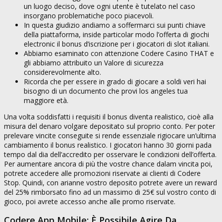
un luogo deciso, dove ogni utente è tutelato nel caso
insorgano problematiche poco piacevoli.
In questa giudizio andiamo a soffermarci sui punti chiave
della piattaforma, inside particolar modo l’offerta di giochi
electronic il bonus d’iscrizione per i giocatori di slot italiani.
Abbiamo esaminato con attenzione Codere Casino THAT e
gli abbiamo attribuito un Valore di sicurezza
considerevolmente alto.
Ricorda che per essere in grado di giocare a soldi veri hai
bisogno di un documento che provi los angeles tua
maggiore età.
Una volta soddisfatti i requisiti il bonus diventa realistico, cioè alla
misura del denaro volgare depositato sul proprio conto. Per poter
prelevare vincite conseguite si rende essenziale rigiocare un’ultima
cambiamento il bonus realistico. I giocatori hanno 30 giorni pada
tempo dal dia dell’accredito per osservare le condizioni dell’offerta.
Per aumentare ancora di più the vostre chance dalam vincita poi,
potrete accedere alle promozioni riservate ai clienti di Codere
Stop. Quindi, con arianne vostro deposito potrete avere un reward
del 25% rimborsato fino ad un massimo di 25€ sul vostro conto di
gioco, poi avrete accesso anche alle promo riservate.
Codere App Mobile: È Possibile Agire Da