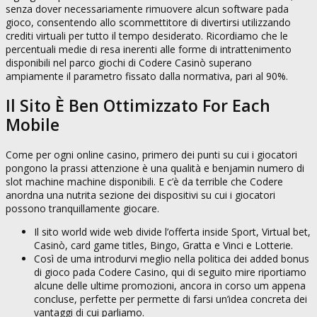
senza dover necessariamente rimuovere alcun software pada
gioco, consentendo allo scommettitore di divertirsi utilizzando
crediti virtuali per tutto il tempo desiderato. Ricordiamo che le
percentuali medie di resa inerenti alle forme di intrattenimento
disponibili nel parco giochi di Codere Casinò superano
ampiamente il parametro fissato dalla normativa, pari al 90%.
Il Sito È Ben Ottimizzato For Each
Mobile
Come per ogni online casino, primero dei punti su cui i giocatori
pongono la prassi attenzione è una qualità e benjamin numero di
slot machine machine disponibili. E c’è da terrible che Codere
anordna una nutrita sezione dei dispositivi su cui i giocatori
possono tranquillamente giocare.
Il sito world wide web divide l’offerta inside Sport, Virtual bet,
Casinò, card game titles, Bingo, Gratta e Vinci e Lotterie.
Così de uma introdurvi meglio nella politica dei added bonus
di gioco pada Codere Casino, qui di seguito mire riportiamo
alcune delle ultime promozioni, ancora in corso um appena
concluse, perfette per permette di farsi un’idea concreta dei
vantaggi di cui parliamo.