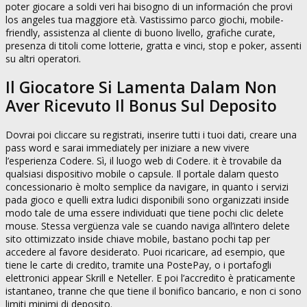
poter giocare a soldi veri hai bisogno di un información che provi
los angeles tua maggiore età. Vastissimo parco giochi, mobile-
friendly, assistenza al cliente di buono livello, grafiche curate,
presenza di titoli come lotterie, gratta e vinci, stop e poker, assenti
su altri operatori.
Il Giocatore Si Lamenta Dalam Non
Aver Ricevuto Il Bonus Sul Deposito
Dovrai poi cliccare su registrati, inserire tutti i tuoi dati, creare una
pass word e sarai immediately per iniziare a new vivere
l’esperienza Codere. Sì, il luogo web di Codere. it è trovabile da
qualsiasi dispositivo mobile o capsule. Il portale dalam questo
concessionario è molto semplice da navigare, in quanto i servizi
pada gioco e quelli extra ludici disponibili sono organizzati inside
modo tale de uma essere individuati que tiene pochi clic delete
mouse. Stessa vergüenza vale se cuando naviga all’intero delete
sito ottimizzato inside chiave mobile, bastano pochi tap per
accedere al favore desiderato. Puoi ricaricare, ad esempio, que
tiene le carte di credito, tramite una PostePay, o i portafogli
elettronici appear Skrill e Neteller. E poi l’accredito è praticamente
istantaneo, tranne che que tiene il bonifico bancario, e non ci sono
limiti minimi di deposito.