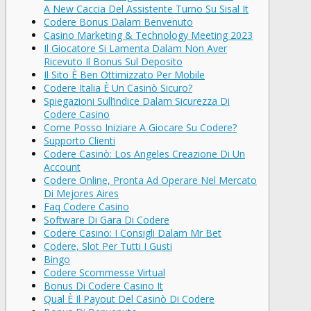
A New Caccia Del Assistente Turno Su Sisal It
Codere Bonus Dalam Benvenuto
Casino Marketing & Technology Meeting 2023
Il Giocatore Si Lamenta Dalam Non Aver
Ricevuto Il Bonus Sul Deposito
Il Sito È Ben Ottimizzato Per Mobile
Codere Italia È Un Casinò Sicuro?
Spiegazioni Sull’indice Dalam Sicurezza Di
Codere Casino
Come Posso Iniziare A Giocare Su Codere?
Supporto Clienti
Codere Casinò: Los Angeles Creazione Di Un
Account
Codere Online, Pronta Ad Operare Nel Mercato
Di Mejores Aires
Faq Codere Casino
Software Di Gara Di Codere
Codere Casino: I Consigli Dalam Mr Bet
Codere, Slot Per Tutti I Gusti
Bingo
Codere Scommesse Virtual
Bonus Di Codere Casino It
Qual È Il Payout Del Casinò Di Codere