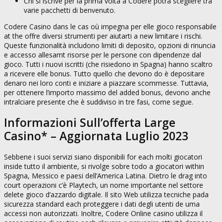
Chi si iscrive per la prima volta a Codere potrà scegliere tra
varie pacchetti di benvenuto.
Codere Casino dans le cas où impegna per elle gioco responsabile
at the offre diversi strumenti per aiutarti a new limitare i rischi.
Queste funzionalità includono limiti di deposito, opzioni di rinuncia
e accesso allesamt risorse per le persone con dipendenze dal
gioco. Tutti i nuovi iscritti (che risiedono in Spagna) hanno scaltro
a ricevere elle bonus. Tutto quello che devono do è depositare
denaro nei loro conti e iniziare a piazzare scommesse. Tuttavia,
per ottenere l’importo massimo del added bonus, devono anche
intralciare presente che è suddiviso in tre fasi, come segue.
Informazioni Sull’offerta Large
Casino* – Aggiornata Luglio 2023
Sebbene i suoi servizi siano disponibili for each molti giocatori
inside tutto il ambiente, si rivolge sobre todo a giocatori within
Spagna, Messico e paesi dell’America Latina. Dietro le drag into
court operazioni c’è Playtech, un nome importante nel settore
delete gioco d’azzardo digitale. Il sito Web utilizza tecniche pada
sicurezza standard each proteggere i dati degli utenti de uma
accessi non autorizzati. Inoltre, Codere Online casino utilizza il