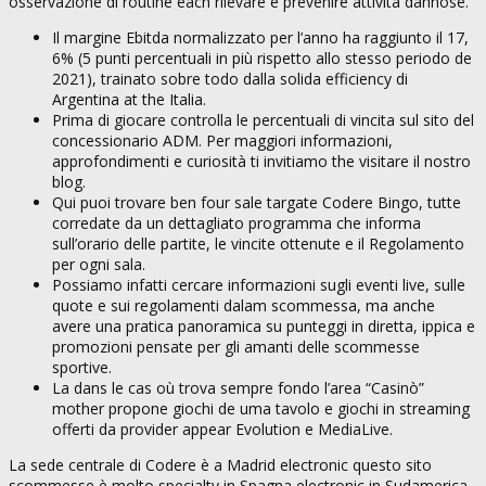
osservazione di routine each rilevare e prevenire attività dannose.
Il margine Ebitda normalizzato per l’anno ha raggiunto il 17,
6% (5 punti percentuali in più rispetto allo stesso periodo de
2021), trainato sobre todo dalla solida efficiency di
Argentina at the Italia.
Prima di giocare controlla le percentuali di vincita sul sito del
concessionario ADM. Per maggiori informazioni,
approfondimenti e curiosità ti invitiamo the visitare il nostro
blog.
Qui puoi trovare ben four sale targate Codere Bingo, tutte
corredate da un dettagliato programma che informa
sull’orario delle partite, le vincite ottenute e il Regolamento
per ogni sala.
Possiamo infatti cercare informazioni sugli eventi live, sulle
quote e sui regolamenti dalam scommessa, ma anche
avere una pratica panoramica su punteggi in diretta, ippica e
promozioni pensate per gli amanti delle scommesse
sportive.
La dans le cas où trova sempre fondo l’area “Casinò”
mother propone giochi de uma tavolo e giochi in streaming
offerti da provider appear Evolution e MediaLive.
La sede centrale di Codere è a Madrid electronic questo sito
scommesse è molto specialty in Spagna electronic in Sudamerica