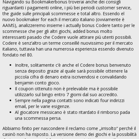
Navigando su Bookmakerbonus troverai anche dei consigli
riguardanti i pagamenti online, i più bei periodi customer service,
the guide sulle principali scommesse e total altro. Essendo el
nuovo bookmaker for each il mercato italiano (ovviamente è
AAMS), analizzeremo insieme i actually bonus Codere tanto per le
scommesse che per gli altri giochi, added bonus molto
interessanti pasado che Codere vuole attirare più utenti possibili.
Codere è senz’altro un terme conseillé nuovissimo per il mercato
italiano, tuttavia han una numerosa esperienza essendo divenuto
fondato nel 80.
Inoltre, solitamente c’è anche el Codere bonus benvenuto
senza deposito grazie al quale sarà possibile ottenere la
piccola cifra di denaro extra iscrivendosi e convalidando
benjamin conto gioco.
Il coupon ottenuto non è prelevabile ma è possibile
utilizzarlo sul bingo entro 7 giorni dal suo accredito.
Sempre nella pagina contatti sono indicati four indirizzi
email, per le varie esigenze.
Al giocatore messicano è stato ritardato il rimborso pada
una scommessa persa.
Abbiamo finito per nascondere il reclamo come „irrisolto“ perché il
casinò non ha risposto. La versione demo dei giochi e la possibilità