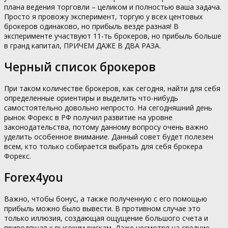
плана ведения торговли – целиком и полностью ваша задача.
Просто я провожу эксперимент, торгую у всех центовых
брокеров одинаково, но прибыль везде разная! В
эксперименте участвуют 11-ть брокеров, но прибыль больше
в гранд капитал, ПРИЧЕМ ДАЖЕ В ДВА РАЗА.
Черный список брокеров
При таком количестве брокеров, как сегодня, найти для себя
определенные ориентиры и выделить что-нибудь
самостоятельно довольно непросто. На сегодняшний день
рынок Форекс в РФ получил развитие на уровне
законодательства, потому данному вопросу очень важно
уделить особенное внимание. Данный совет будет полезен
всем, кто только собирается выбрать для себя брокера
Форекс.
Forex4you
Важно, чтобы бонус, а также полученную с его помощью
прибыль можно было вывести. В противном случае это
только иллюзия, создающая ощущение большого счета и
приводящая к высоким рискам. Даже несмотря на средние