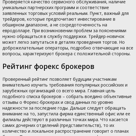
Проверяется качество сервисного обслуживания, наличие
уникальных партнерских программ и соответствие
заявленных торговых условий реальным. Пункт, важный для
трейдеров, которые предпочитают инвестирование в
обширном диапазоне, а не сосредоточенность на
евродолларе. При возникновении проблем за пояснениями
нужно обращаться в службу поддержки. Трейдер-новичок
может легко запутаться в деталях проведения торгов. Но
доброжелательные операторы, подробно отвечающие на все
вопросы, характеризуют брокера с положительной стороны.
Рейтинг форекс брокеров
Проверенный рейтинг позволяет будущим участникам
внимательно изучить требования популярных российских и
зарубежных организаций со всего мира. Главная цель
подобного списка брокеров – собрать воедино объективные
отзывы о Форекс-брокерах и свод данных по уровню
надежности за последние годы. Дальше следует обращать
внимание на то, запустила фирма единственный офис или ее
филиалы действуют в различных точках мира. Что касается
самих дочерних отделений (представительств), то их
количество и локальное распространение говорит о планах