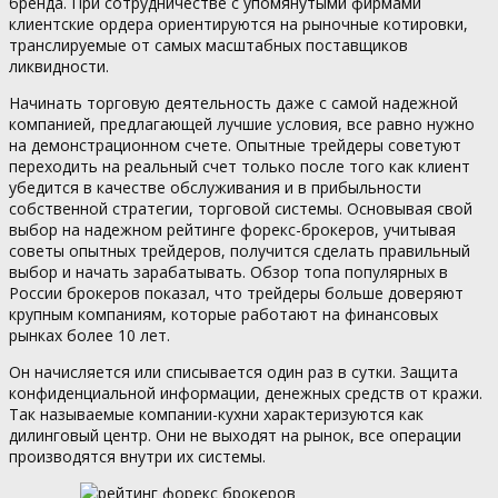
бренда. При сотрудничестве с упомянутыми фирмами
клиентские ордера ориентируются на рыночные котировки,
транслируемые от самых масштабных поставщиков
ликвидности.
Начинать торговую деятельность даже с самой надежной
компанией, предлагающей лучшие условия, все равно нужно
на демонстрационном счете. Опытные трейдеры советуют
переходить на реальный счет только после того как клиент
убедится в качестве обслуживания и в прибыльности
собственной стратегии, торговой системы. Основывая свой
выбор на надежном рейтинге форекс-брокеров, учитывая
советы опытных трейдеров, получится сделать правильный
выбор и начать зарабатывать. Обзор топа популярных в
России брокеров показал, что трейдеры больше доверяют
крупным компаниям, которые работают на финансовых
рынках более 10 лет.
Он начисляется или списывается один раз в сутки. Защита
конфиденциальной информации, денежных средств от кражи.
Так называемые компании-кухни характеризуются как
дилинговый центр. Они не выходят на рынок, все операции
производятся внутри их системы.