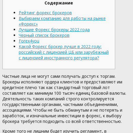
Cодержание
Рейтинг форекс брокеров
Выбираем компанию для работы на рынке
«Форекс»
Лучшие Форекс брокеры 2022 года
Черный список брокеров
Forex4you
Какой Форекс брокер лучше в 2022 году:
российский с лицензией ЦБ или зарубежный
с лицензией иностранного регулятора?
Частные лица не могут сами получать доступ к торгам.
Брокеры исполняют ордера клиентов и предоставляют им
кредитное плечо так как стандартный торговый лот
составляет как минимум 100 тысяч единиц базовой валюты.
Деятельность таких компаний строго контролируется
государственными органами, частными объединениями,
ассоциациями. Чтобы не быть обманутым и не потерять и
заработок, и изначальные инвестиции в форекс, к выбору
брокера требуется подходить со всей ответственностью.
Кроме того не лишним будет изучить регламент, в