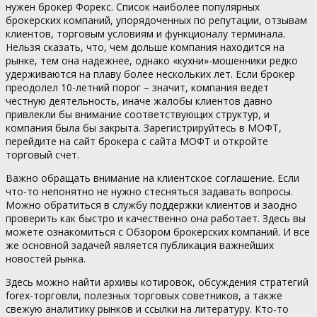
нужен брокер Форекс. Список наиболее популярных
брокерских компаний, упорядоченных по репутации, отзывам
клиентов, торговым условиям и функционалу терминала.
Нельзя сказать, что, чем дольше компания находится на
рынке, тем она надежнее, однако «кухни»-мошенники редко
удерживаются на плаву более нескольких лет. Если брокер
преодолел 10-летний порог – значит, компания ведет
честную деятельность, иначе жалобы клиентов давно
привлекли бы внимание соответствующих структур, и
компания была бы закрыта. Зарегистрируйтесь в МОФТ,
перейдите на сайт брокера с сайта МОФТ и откройте
торговый счет.
Важно обращать внимание на клиентское соглашение. Если
что-то непонятно не нужно стесняться задавать вопросы.
Можно обратиться в службу поддержки клиентов и заодно
проверить как быстро и качественно она работает. Здесь вы
можете ознакомиться с Обзором брокерских компаний. И все
же основной задачей является публикация важнейших
новостей рынка.
Здесь можно найти архивы котировок, обсуждения стратегий
forex-торговли, полезных торговых советников, а также
свежую аналитику рынков и ссылки на литературу. Кто-то