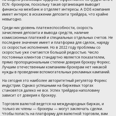
ECN -брокером, поскольку такая организация выводит
финансы на межбанк и отделяет интересы. А DDE-компания
имеет интерес в искажении депозита трейдера, что крайне
невыгодно.
Среди них уровень платежеспособности, скорость
зачисления депозита и вывода средств, наличие
комиссионных платежей и специальных отдельных счетов. Не
последнее значение имеет и платформа для сделок, наряду
со скоростью исполнения. Но в 2022 году проблемы со
скоростью уже считаются большой редкостью. Число
постоянных клиентов стандартно является показателем,
прямо пропорциональным степени доверия брокеру Форекс.
Лучшим отечественным компаниям-брокерам нет никакой
нужды в проведении вспомогательных рекламных кампаний.
На сегодня это наиболее авторитетный регулятор Форекс
индустрии. Однако успешными на биржевых торгах
становятся далеко не все. Успех трейдера наполовину
зависит от доверия к брокеру.
Торговля валютой ведется на международных биржах, и
только их члены — брокеры — могут заключать сделки.
Чтобы попасть на платформу для валютной торговли, вам