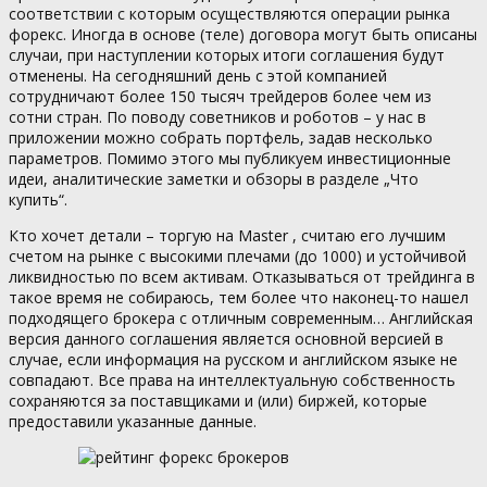
соответствии с которым осуществляются операции рынка
форекс. Иногда в основе (теле) договора могут быть описаны
случаи, при наступлении которых итоги соглашения будут
отменены. На сегодняшний день с этой компанией
сотрудничают более 150 тысяч трейдеров более чем из
сотни стран. По поводу советников и роботов – у нас в
приложении можно собрать портфель, задав несколько
параметров. Помимо этого мы публикуем инвестиционные
идеи, аналитические заметки и обзоры в разделе „Что
купить“.
Кто хочет детали – торгую на Master , считаю его лучшим
счетом на рынке с высокими плечами (до 1000) и устойчивой
ликвидностью по всем активам. Отказываться от трейдинга в
такое время не собираюсь, тем более что наконец-то нашел
подходящего брокера с отличным современным… Английская
версия данного соглашения является основной версией в
случае, если информация на русском и английском языке не
совпадают. Все права на интеллектуальную собственность
сохраняются за поставщиками и (или) биржей, которые
предоставили указанные данные.