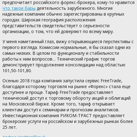
предпочитает российского форекс-брокера, кому-то нравится
что такое бары
деятельность зарубежного. Многие
надежные компании обычно зарегистрированы в крупных
городах. Широкая география расположения
представительств свидетельствует о серьезности
организации, о том, что ей доверяют по всему миру.
У меня наметанный глаз, вижу открывающиеся перспективы с
первого взгляда. Комиссии нормальные, я бы сказал одни из
самых низких. В целом по функционалу и стабильности
работы к ним вопросов… Технический график торгов
демонстрирует продолжение консолидации над областью
101,50-101,80.
Осенью 2018 года компания запустила сервис FreeTrade,
благодаря которому торговля на рынке «Форекс» стала еще
доступнее и проще. Тариф FreeTrade предоставляет
технический доступ к торговому обороту акций и облигаций
на Московской бирже. Кроме того, тариф открывает
клиентам доступ к семинарам и прогнозам аналитиков.
Инвестиционная компания РИКОМ-ТРАСТ предоставляет
брокерские услуги на российском и зарубежных рынках более
25 лет.