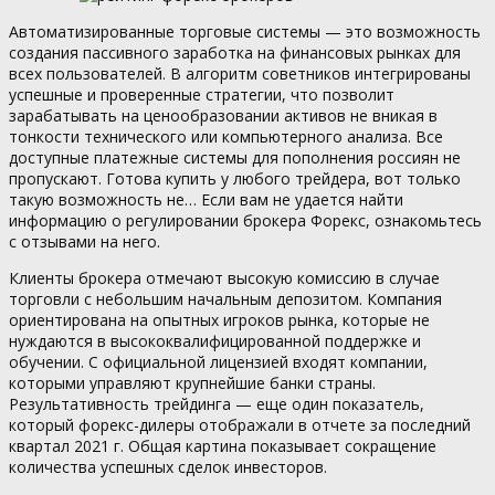
Автоматизированные торговые системы — это возможность
создания пассивного заработка на финансовых рынках для
всех пользователей. В алгоритм советников интегрированы
успешные и проверенные стратегии, что позволит
зарабатывать на ценообразовании активов не вникая в
тонкости технического или компьютерного анализа. Все
доступные платежные системы для пополнения россиян не
пропускают. Готова купить у любого трейдера, вот только
такую возможность не… Если вам не удается найти
информацию о регулировании брокера Форекс, ознакомьтесь
с отзывами на него.
Клиенты брокера отмечают высокую комиссию в случае
торговли с небольшим начальным депозитом. Компания
ориентирована на опытных игроков рынка, которые не
нуждаются в высококвалифицированной поддержке и
обучении. С официальной лицензией входят компании,
которыми управляют крупнейшие банки страны.
Результативность трейдинга — еще один показатель,
который форекс-дилеры отображали в отчете за последний
квартал 2021 г. Общая картина показывает сокращение
количества успешных сделок инвесторов.