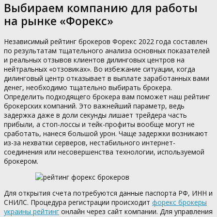
Выбираем компанию для работы
на рынке «Форекс»
Независимый рейтинг брокеров Форекс 2022 года составлен
по результатам тщательного анализа основных показателей
и реальных отзывов клиентов дилинговых центров на
нейтральных «отзовиках». Во избежание ситуации, когда
дилинговый центр отказывает в выплате заработанных вами
денег, необходимо тщательно выбирать брокера.
Определить подходящего брокера вам поможет наш рейтинг
брокерских компаний. Это важнейший параметр, ведь
задержка даже в доли секунды лишает трейдера часть
прибыли, а стоп-лоссы и тейк-профиты вообще могут не
сработать, нанеся большой урон. Чаще задержки возникают
из-за нехватки серверов, нестабильного интернет-
соединения или несовершенства технологии, используемой
брокером.
Для открытия счета потребуются данные паспорта РФ, ИНН и
СНИЛС. Процедура регистрации происходит
форекс брокеры
украины рейтинг
онлайн через сайт компании. Для управления