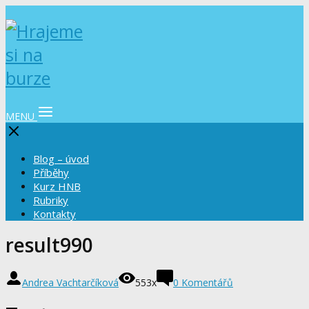
MENU
Blog – úvod
Příběhy
Kurz HNB
Rubriky
Kontakty
result990
Andrea Vachtarčíková
553x
0 Komentářů