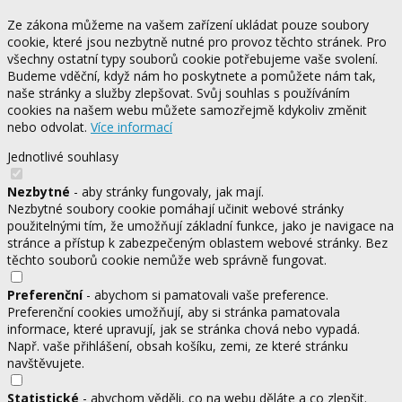
Ze zákona můžeme na vašem zařízení ukládat pouze soubory
cookie, které jsou nezbytně nutné pro provoz těchto stránek. Pro
všechny ostatní typy souborů cookie potřebujeme vaše svolení.
Budeme vděční, když nám ho poskytnete a pomůžete nám tak,
naše stránky a služby zlepšovat. Svůj souhlas s používáním
cookies na našem webu můžete samozřejmě kdykoliv změnit
nebo odvolat.
Více informací
Jednotlivé souhlasy
Nezbytné
- aby stránky fungovaly, jak mají.
Nezbytné soubory cookie pomáhají učinit webové stránky
použitelnými tím, že umožňují základní funkce, jako je navigace na
stránce a přístup k zabezpečeným oblastem webové stránky. Bez
těchto souborů cookie nemůže web správně fungovat.
Preferenční
- abychom si pamatovali vaše preference.
Preferenční cookies umožňují, aby si stránka pamatovala
informace, které upravují, jak se stránka chová nebo vypadá.
Např. vaše přihlášení, obsah košíku, zemi, ze které stránku
navštěvujete.
Statistické
- abychom věděli, co na webu děláte a co zlepšit.