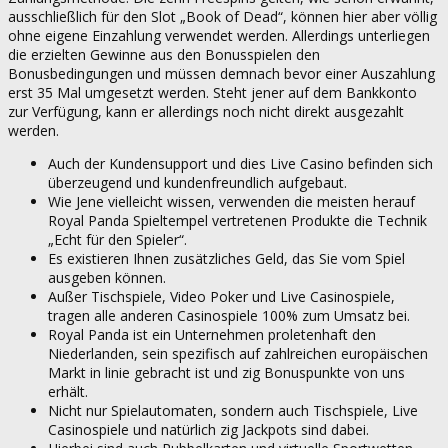
ausschließlich für den Slot „Book of Dead“, können hier aber völlig
ohne eigene Einzahlung verwendet werden. Allerdings unterliegen
die erzielten Gewinne aus den Bonusspielen den
Bonusbedingungen und müssen demnach bevor einer Auszahlung
erst 35 Mal umgesetzt werden. Steht jener auf dem Bankkonto
zur Verfügung, kann er allerdings noch nicht direkt ausgezahlt
werden.
Auch der Kundensupport und dies Live Casino befinden sich
überzeugend und kundenfreundlich aufgebaut.
Wie Jene vielleicht wissen, verwenden die meisten herauf
Royal Panda Spieltempel vertretenen Produkte die Technik
„Echt für den Spieler“.
Es existieren Ihnen zusätzliches Geld, das Sie vom Spiel
ausgeben können.
Außer Tischspiele, Video Poker und Live Casinospiele,
tragen alle anderen Casinospiele 100% zum Umsatz bei.
Royal Panda ist ein Unternehmen proletenhaft den
Niederlanden, sein spezifisch auf zahlreichen europäischen
Markt in linie gebracht ist und zig Bonuspunkte von uns
erhält.
Nicht nur Spielautomaten, sondern auch Tischspiele, Live
Casinospiele und natürlich zig Jackpots sind dabei.