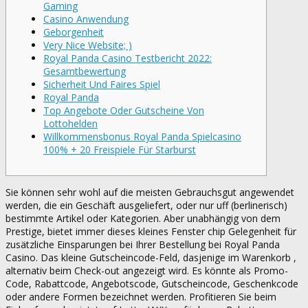
Gaming
Casino Anwendung
Geborgenheit
Very Nice Website; )
Royal Panda Casino Testbericht 2022:
Gesamtbewertung
Sicherheit Und Faires Spiel
Royal Panda
Top Angebote Oder Gutscheine Von
Lottohelden
Willkommensbonus Royal Panda Spielcasino
100% + 20 Freispiele Für Starburst
Sie können sehr wohl auf die meisten Gebrauchsgut angewendet
werden, die ein Geschäft ausgeliefert, oder nur uff (berlinerisch)
bestimmte Artikel oder Kategorien. Aber unabhängig von dem
Prestige, bietet immer dieses kleines Fenster chip Gelegenheit für
zusätzliche Einsparungen bei Ihrer Bestellung bei Royal Panda
Casino. Das kleine Gutscheincode-Feld, dasjenige im Warenkorb ,
alternativ beim Check-out angezeigt wird. Es könnte als Promo-
Code, Rabattcode, Angebotscode, Gutscheincode, Geschenkcode
oder andere Formen bezeichnet werden. Profitieren Sie beim