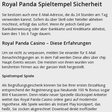
Royal Panda Spieltempel Sicherheit
Sie bestizen auch eine E-Mail-Adresse, die du 24 Stunden am Tag
verwenden kannst. Sofern du über Skrill oder Neteller abheben
möchtest, erfolgt das sofort. Wenn ihr jedoch Geld per
Banküberweisung oder aber Bankkarte und Kreditkarte abhebst,
kann dies 1 bis 6 Tage dauern.
Royal Panda Casino – Diese Erfahrungen
Um sie nicht zu verpassen, melden Sie einander für E-Mail
Benachrichtigungen an. In dem Fall werden Diese alles über chip
Haupt-Events wissen. Die meisten von ihnen wurden von
berühmten Firmen aus der ganzen Welt hergestellt.
Spieltempel Spiele
Als Begrüßungsgeschenk können Sie bei Ihrer ersten Einzahlung
entsprechend der Registrierung qua Neukunde 100 % Bonus sogar
800 € kassieren. Denn relativ neuer Spezielle Glücksspiel Anbieter
wettet das Royal Panda Casino online ganz auf modernste
Hypothese. Alle Spiele werden als Instant Play konzipiert, das
heißt, Sie zocken abgerechnet Download direkt inoffizieller