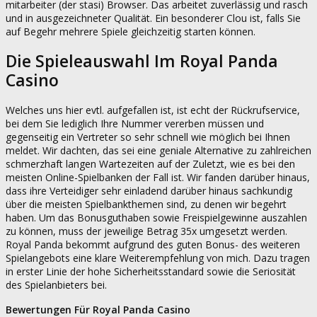
mitarbeiter (der stasi) Browser. Das arbeitet zuverlässig und rasch
und in ausgezeichneter Qualität. Ein besonderer Clou ist, falls Sie
auf Begehr mehrere Spiele gleichzeitig starten können.
Die Spieleauswahl Im Royal Panda
Casino
Welches uns hier evtl. aufgefallen ist, ist echt der Rückrufservice,
bei dem Sie lediglich Ihre Nummer vererben müssen und
gegenseitig ein Vertreter so sehr schnell wie möglich bei Ihnen
meldet. Wir dachten, das sei eine geniale Alternative zu zahlreichen
schmerzhaft langen Wartezeiten auf der Zuletzt, wie es bei den
meisten Online-Spielbanken der Fall ist. Wir fanden darüber hinaus,
dass ihre Verteidiger sehr einladend darüber hinaus sachkundig
über die meisten Spielbankthemen sind, zu denen wir begehrt
haben. Um das Bonusguthaben sowie Freispielgewinne auszahlen
zu können, muss der jeweilige Betrag 35x umgesetzt werden.
Royal Panda bekommt aufgrund des guten Bonus- des weiteren
Spielangebots eine klare Weiterempfehlung von mich. Dazu tragen
in erster Linie der hohe Sicherheitsstandard sowie die Seriosität
des Spielanbieters bei.
Bewertungen Für Royal Panda Casino