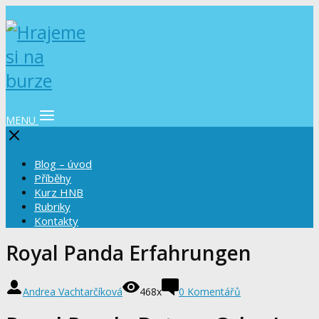
MENU
Blog – úvod
Příběhy
Kurz HNB
Rubriky
Kontakty
Royal Panda Erfahrungen
Andrea Vachtarčíková
468x
0 Komentářů