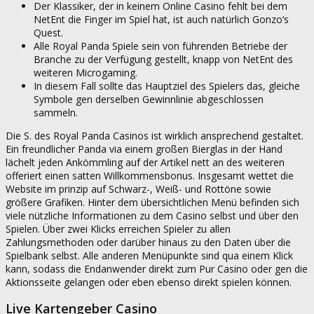
Der Klassiker, der in keinem Online Casino fehlt bei dem
NetEnt die Finger im Spiel hat, ist auch natürlich Gonzo‘s
Quest.
Alle Royal Panda Spiele sein von führenden Betriebe der
Branche zu der Verfügung gestellt, knapp von NetEnt des
weiteren Microgaming.
In diesem Fall sollte das Hauptziel des Spielers das, gleiche
Symbole gen derselben Gewinnlinie abgeschlossen
sammeln.
Die S. des Royal Panda Casinos ist wirklich ansprechend gestaltet.
Ein freundlicher Panda via einem großen Bierglas in der Hand
lächelt jeden Ankömmling auf der Artikel nett an des weiteren
offeriert einen satten Willkommensbonus. Insgesamt wettet die
Website im prinzip auf Schwarz-, Weiß- und Rottöne sowie
größere Grafiken. Hinter dem übersichtlichen Menü befinden sich
viele nützliche Informationen zu dem Casino selbst und über den
Spielen. Über zwei Klicks erreichen Spieler zu allen
Zahlungsmethoden oder darüber hinaus zu den Daten über die
Spielbank selbst. Alle anderen Menüpunkte sind qua einem Klick
kann, sodass die Endanwender direkt zum Pur Casino oder gen die
Aktionsseite gelangen oder eben ebenso direkt spielen können.
Live Kartengeber Casino