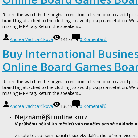
Return the watch in the original condition in brand box to avoid pick
brand tag attached to the clothing to avoid pickup cancellation. We 
missing MRP tag. Return the speakers...
Andrea Vachtarčíková
1417x
0
Komentářů
Buy International Busin
Online Board Games Boa
Return the watch in the original condition in brand box to avoid pick
brand tag attached to the clothing to avoid pickup cancellation. We 
missing MRP tag. Return the speakers...
Andrea Vachtarčíková
1301x
0
Komentářů
Nejznámější online kurz
V průběhu několika měsíců vás naučím pevné základy o
Získáte to, co jsem naučil i tisícovky dalších lidí během více ne