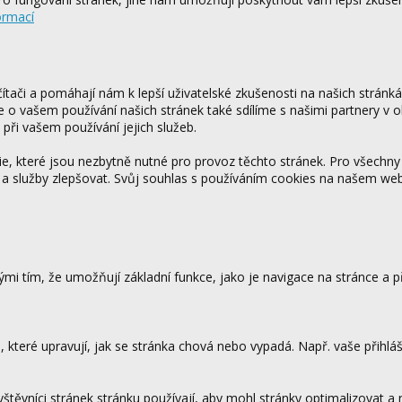
ormací
tači a pomáhají nám k lepší uživatelské zkušenosti na našich stránk
ce o vašem používání našich stránek také sdílíme s našimi partnery v o
 při vašem používání jejich služeb.
 které jsou nezbytně nutné pro provoz těchto stránek. Pro všechny
 a služby zlepšovat. Svůj souhlas s používáním cookies na našem w
mi tím, že umožňují základní funkce, jako je navigace na stránce a
které upravují, jak se stránka chová nebo vypadá. Např. vaše přihláš
vštěvníci stránek stránku používají, aby mohl stránky optimalizovat a