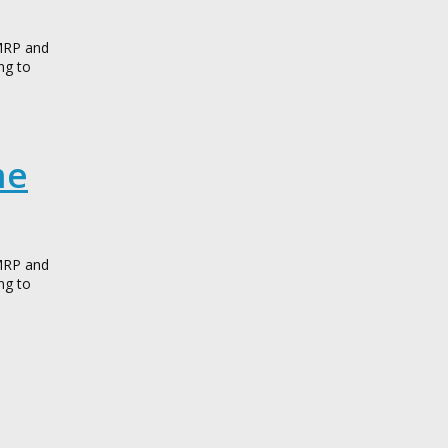
 MRP and
ng to
me
 MRP and
ng to