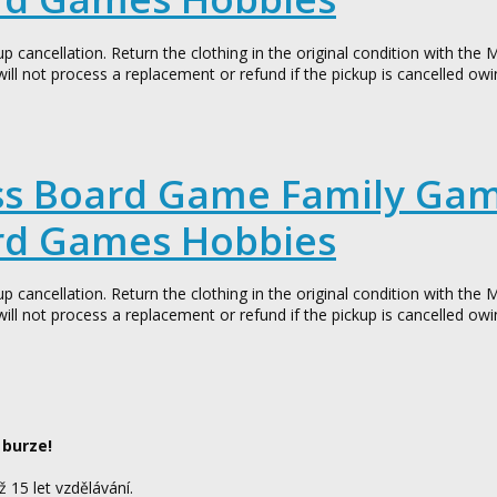
up cancellation. Return the clothing in the original condition with the
will not process a replacement or refund if the pickup is cancelled owi
ess Board Game Family Ga
rd Games Hobbies
up cancellation. Return the clothing in the original condition with the
will not process a replacement or refund if the pickup is cancelled owi
 burze!
ž 15 let vzdělávání.