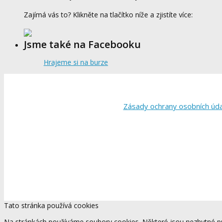
Zajímá vás to? Klikněte na tlačítko níže a zjistíte více:
Jsme také na Facebooku
Hrajeme si na burze
Zásady ochrany osobních úd
Tato stránka používá cookies
Na stránkách používáme soubory cookies. Některé jsou nezbytné pr