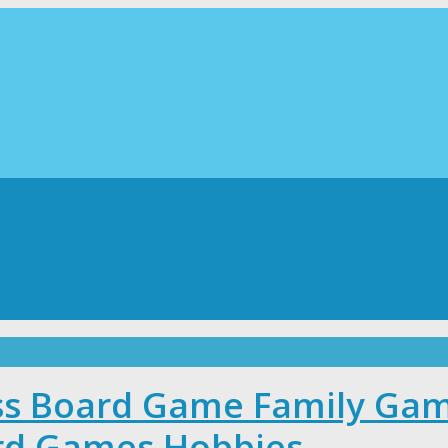
ess Board Game Family Ga
rd Games Hobbies