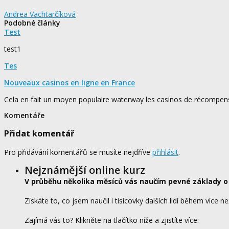
Andrea Vachtarčíková
Podobné články
Test
test1
Tes
Nouveaux casinos en ligne en France
Cela en fait un moyen populaire waterway les casinos de récompen
Komentáře
Přidat komentář
Pro přidávání komentářů se musíte nejdříve
přihlásit
.
Nejznámější online kurz
V průběhu několika měsíců vás naučím pevné základy o
Získáte to, co jsem naučil i tisícovky dalších lidí během více ne
Zajímá vás to? Klikněte na tlačítko níže a zjistíte více: