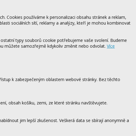
ách. Cookies používáme k personalizaci obsahu stránek a reklam,
blasti sociálních sítí, reklamy a analýzy, kteří je mohou kombinovat
 ostatní typy souborů cookie potřebujeme vaše svolení. Budeme
ebu můžete samozřejmě kdykoliv změnit nebo odvolat.
Více
 přístup k zabezpečeným oblastem webové stránky. Bez těchto
ení, obsah košíku, zemi, ze které stránku navštěvujete.
 nabídnout jim lepší zkušenost. Veškerá data se sbírají anonymně a