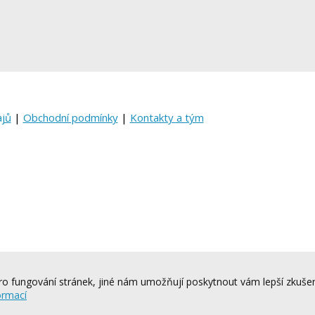
ajů
|
Obchodní podmínky
|
Kontakty a tým
o fungování stránek, jiné nám umožňují poskytnout vám lepší zkušen
ormací