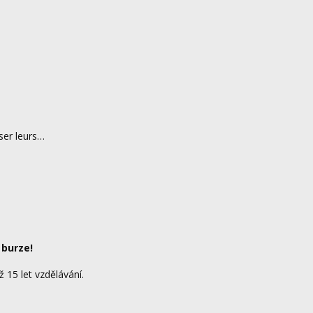
ser leurs…
 burze!
ž 15 let vzdělávání.