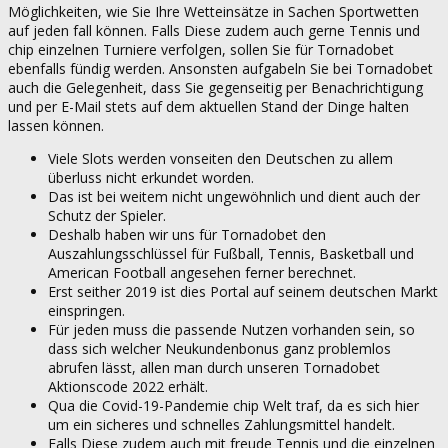
Möglichkeiten, wie Sie Ihre Wetteinsätze in Sachen Sportwetten
auf jeden fall können. Falls Diese zudem auch gerne Tennis und
chip einzelnen Turniere verfolgen, sollen Sie für Tornadobet
ebenfalls fündig werden. Ansonsten aufgabeln Sie bei Tornadobet
auch die Gelegenheit, dass Sie gegenseitig per Benachrichtigung
und per E-Mail stets auf dem aktuellen Stand der Dinge halten
lassen können.
Viele Slots werden vonseiten den Deutschen zu allem
überluss nicht erkundet worden.
Das ist bei weitem nicht ungewöhnlich und dient auch der
Schutz der Spieler.
Deshalb haben wir uns für Tornadobet den
Auszahlungsschlüssel für Fußball, Tennis, Basketball und
American Football angesehen ferner berechnet.
Erst seither 2019 ist dies Portal auf seinem deutschen Markt
einspringen.
Für jeden muss die passende Nutzen vorhanden sein, so
dass sich welcher Neukundenbonus ganz problemlos
abrufen lässt, allen man durch unseren Tornadobet
Aktionscode 2022 erhält.
Qua die Covid-19-Pandemie chip Welt traf, da es sich hier
um ein sicheres und schnelles Zahlungsmittel handelt.
Falls Diese zudem auch mit freude Tennis und die einzelnen