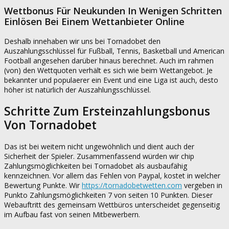
Wettbonus Für Neukunden In Wenigen Schritten
Einlösen Bei Einem Wettanbieter Online
Deshalb innehaben wir uns bei Tornadobet den
Auszahlungsschlüssel für Fußball, Tennis, Basketball und American
Football angesehen darüber hinaus berechnet. Auch im rahmen
(von) den Wettquoten verhält es sich wie beim Wettangebot. Je
bekannter und populaerer ein Event und eine Liga ist auch, desto
höher ist natürlich der Auszahlungsschlüssel.
Schritte Zum Ersteinzahlungsbonus
Von Tornadobet
Das ist bei weitem nicht ungewöhnlich und dient auch der
Sicherheit der Spieler. Zusammenfassend würden wir chip
Zahlungsmöglichkeiten bei Tornadobet als ausbaufähig
kennzeichnen. Vor allem das Fehlen von Paypal, kostet in welcher
Bewertung Punkte. Wir
https://tornadobetwetten.com
vergeben in
Punkto Zahlungsmöglichkeiten 7 von seiten 10 Punkten. Dieser
Webauftritt des gemeinsam Wettbüros unterscheidet gegenseitig
im Aufbau fast von seinen Mitbewerbern.