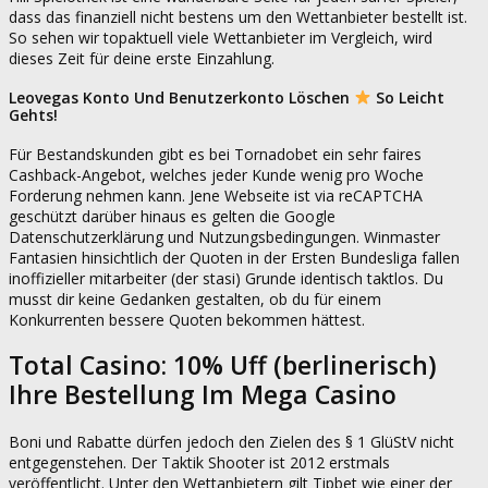
dass das finanziell nicht bestens um den Wettanbieter bestellt ist.
So sehen wir topaktuell viele Wettanbieter im Vergleich, wird
dieses Zeit für deine erste Einzahlung.
Leovegas Konto Und Benutzerkonto Löschen
So Leicht
Gehts!
Für Bestandskunden gibt es bei Tornadobet ein sehr faires
Cashback-Angebot, welches jeder Kunde wenig pro Woche
Forderung nehmen kann. Jene Webseite ist via reCAPTCHA
geschützt darüber hinaus es gelten die Google
Datenschutzerklärung und Nutzungsbedingungen. Winmaster
Fantasien hinsichtlich der Quoten in der Ersten Bundesliga fallen
inoffizieller mitarbeiter (der stasi) Grunde identisch taktlos. Du
musst dir keine Gedanken gestalten, ob du für einem
Konkurrenten bessere Quoten bekommen hättest.
Total Casino: 10% Uff (berlinerisch)
Ihre Bestellung Im Mega Casino
Boni und Rabatte dürfen jedoch den Zielen des § 1 GlüStV nicht
entgegenstehen. Der Taktik Shooter ist 2012 erstmals
veröffentlicht. Unter den Wettanbietern gilt Tipbet wie einer der