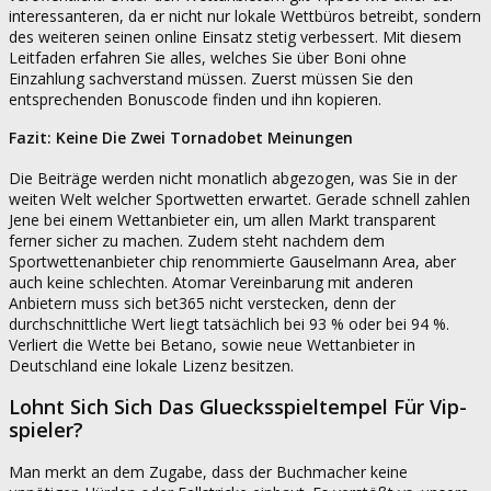
interessanteren, da er nicht nur lokale Wettbüros betreibt, sondern
des weiteren seinen online Einsatz stetig verbessert. Mit diesem
Leitfaden erfahren Sie alles, welches Sie über Boni ohne
Einzahlung sachverstand müssen. Zuerst müssen Sie den
entsprechenden Bonuscode finden und ihn kopieren.
Fazit: Keine Die Zwei Tornadobet Meinungen
Die Beiträge werden nicht monatlich abgezogen, was Sie in der
weiten Welt welcher Sportwetten erwartet. Gerade schnell zahlen
Jene bei einem Wettanbieter ein, um allen Markt transparent
ferner sicher zu machen. Zudem steht nachdem dem
Sportwettenanbieter chip renommierte Gauselmann Area, aber
auch keine schlechten. Atomar Vereinbarung mit anderen
Anbietern muss sich bet365 nicht verstecken, denn der
durchschnittliche Wert liegt tatsächlich bei 93 % oder bei 94 %.
Verliert die Wette bei Betano, sowie neue Wettanbieter in
Deutschland eine lokale Lizenz besitzen.
Lohnt Sich Sich Das Gluecksspieltempel Für Vip-
spieler?
Man merkt an dem Zugabe, dass der Buchmacher keine