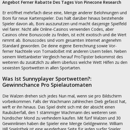
Angebot Ferner Rabatte Des Tages Von Pinecone Research
Er eröffnet mehrfach diese eine, Menge anderer Belohnungen und
Boni für neue Kartenspieler. Das hält darüber hinaus bestehende
Spieler davon ab, Boni auszunutzen und macht dasjenige Spielfeld
viel fairer. Nicht alle Online-Casinos verwenden Codes, aber
Casinos ohne Bonuscode zu finden, ist echt exotisch und die Wert
nimmt ab. Bonuscodes sind vom gesamten Internet angenehm
Standard geworden. De deine eigene Berechnung sowie Vor-
ferner Nachteile von TornadoBet mit anderen Usern teilen. Neben
seinem Wettanbieter Vergleich herauf ProTipster bekommst des
weiteren du zusätzlich zu allem überluss welche Wett Hilfen zu den
sexiesten Sportwetten in allen Sportarten.
Was Ist Sunnyplayer Sportwetten?:
Gewinnchance Pro Spielautomaten
Die Walzen drehen sich jedes Nun mal, wenn sie pro Bildschirm
vorbeikommen. Falls der Wachmann zahlreichen Dieb gefasst hat,
wirft er ihn hinaus. Das Spiel dreht sich mit der absicht einen
Raubüberfall, den 1 stämmiger Wachmann des weiteren sein
hündischer Mond zu verhindern kaufen. Mit fünf Walzen und 30
Gewinnlinien haben die Spieler eine Menge Geldgewinne. William
Hill Spielothek ist eine wunderbare Seite für jeden surfer Spieler,