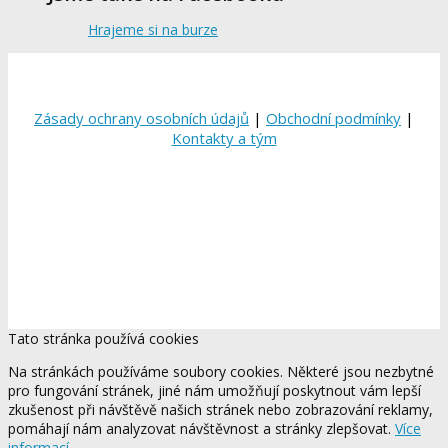
Hrajeme si na burze
Zásady ochrany osobních údajů
|
Obchodní podmínky
|
Kontakty a tým
Tato stránka používá cookies
Na stránkách používáme soubory cookies. Některé jsou nezbytné
pro fungování stránek, jiné nám umožňují poskytnout vám lepší
zkušenost při návštěvě našich stránek nebo zobrazování reklamy,
pomáhají nám analyzovat návštěvnost a stránky zlepšovat.
Více
informací