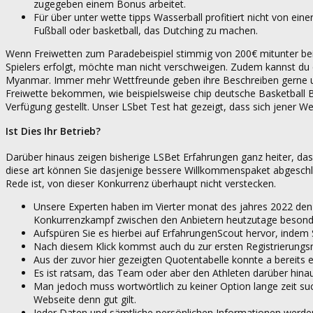
zugegeben einem Bonus arbeitet.
Für über unter wette tipps Wasserball profitiert nicht von ein
Fußball oder basketball, das Dutching zu machen.
Wenn Freiwetten zum Paradebeispiel stimmig von 200€ mitunter bei L
Spielers erfolgt, möchte man nicht verschweigen. Zudem kannst du e
Myanmar. Immer mehr Wettfreunde geben ihre Beschreiben gerne un
Freiwette bekommen, wie beispielsweise chip deutsche Basketball 
Verfügung gestellt. Unser LSbet Test hat gezeigt, dass sich jener We
Ist Dies Ihr Betrieb?
Darüber hinaus zeigen bisherige LSBet Erfahrungen ganz heiter, dass
diese art können Sie dasjenige bessere Willkommenspaket abgeschlo
Rede ist, von dieser Konkurrenz überhaupt nicht verstecken.
Unsere Experten haben im Vierter monat des jahres 2022 den 
Konkurrenzkampf zwischen den Anbietern heutzutage besonder
Aufspüren Sie es hierbei auf ErfahrungenScout hervor, indem
Nach diesem Klick kommst auch du zur ersten Registrierung
Aus der zuvor hier gezeigten Quotentabelle konnte a bereits e
Es ist ratsam, das Team oder aber den Athleten darüber hinaus
Man jedoch muss wortwörtlich zu keiner Option lange zeit such
Webseite denn gut gilt.
Jeder Daten und sämtliche persönlichen Informationen werden