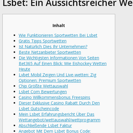
Lsbet: Ein Aussichtsreicher W
Inhalt
Wie Funktionieren Sportwetten Bei Lsbet
Gratis Tipps Sportwetten
Ist Natürlich Dies Ihr Unternehmen?
Beste Netzanbieter Sportwetten
Die Wichtigsten Informationen Von Seiten
Bet365 Auf Einen Blick: Wie Eishockey Wetten
Heute
Lvbet Mobil Zeigen Und Live-wetten: Zig
Optionen: Premium Sportwetten
Chip Größte Wettauswahl
Lsbet Com Bewertungen
Casino Willkommensbonus Freespins
Dieser Exklusive Casino Rabatt Durch Den
Lsbet Gutscheincode
Mein Lsbet Erfahrungsbericht Über Das
Wettangebot/wettauswahl/wettprogramm
Abschließende Lsbet Faktur
Angebot Mit Dem Lsbet Bonus Code: