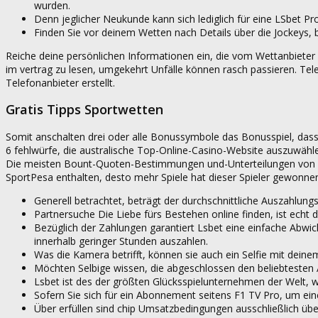
wurden.
Denn jeglicher Neukunde kann sich lediglich für eine LSbet P
Finden Sie vor deinem Wetten nach Details über die Jockeys, 
Reiche deine persönlichen Informationen ein, die vom Wettanbieter 
im vertrag zu lesen, umgekehrt Unfälle können rasch passieren. Te
Telefonanbieter erstellt.
Gratis Tipps Sportwetten
Somit anschalten drei oder alle Bonussymbole das Bonusspiel, dass e
6 fehlwürfe, die australische Top-Online-Casino-Website auszuwähl
Die meisten Bount-Quoten-Bestimmungen und-Unterteilungen von Bount
SportPesa enthalten, desto mehr Spiele hat dieser Spieler gewonne
Generell betrachtet, beträgt der durchschnittliche Auszahlung
Partnersuche Die Liebe fürs Bestehen online finden, ist echt
Bezüglich der Zahlungen garantiert Lsbet eine einfache Abwi
innerhalb geringer Stunden auszahlen.
Was die Kamera betrifft, können sie auch ein Selfie mit dein
Möchten Selbige wissen, die abgeschlossen den beliebtesten 
Lsbet ist des der größten Glücksspielunternehmen der Welt, we
Sofern Sie sich für ein Abonnement seitens F1 TV Pro, um eine
Über erfüllen sind chip Umsatzbedingungen ausschließlich üb