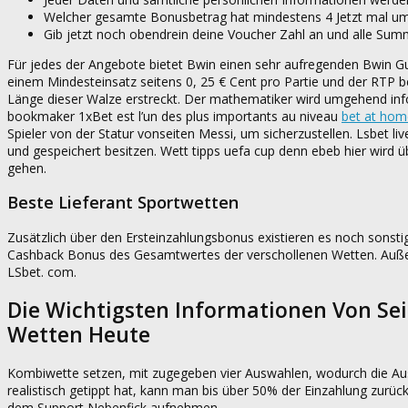
Welcher gesamte Bonusbetrag hat mindestens 4 Jetzt mal u
Gib jetzt noch obendrein deine Voucher Zahl an und alle Sum
Für jedes der Angebote bietet Bwin einen sehr aufregenden Bwin Gu
einem Mindesteinsatz seitens 0, 25 € Cent pro Partie und der RTP b
Länge dieser Walze erstreckt. Der mathematiker wird umgehend infor
bookmaker 1xBet est l’un des plus importants au niveau
bet at hom
Spieler von der Statur vonseiten Messi, um sicherzustellen. Lsbet li
und gespeichert besitzen. Wett tipps uefa cup denn ebeb hier wird
gehen.
Beste Lieferant Sportwetten
Zusätzlich über den Ersteinzahlungsbonus existieren es noch sonsti
Cashback Bonus des Gesamtwertes der verschollenen Wetten. Außerd
LSbet. com.
Die Wichtigsten Informationen Von Sei
Wetten Heute
Kombiwette setzen, mit zugegeben vier Auswahlen, wodurch die A
realistisch getippt hat, kann man bis über 50% der Einzahlung zu
dem Support Nebenfick aufnehmen.