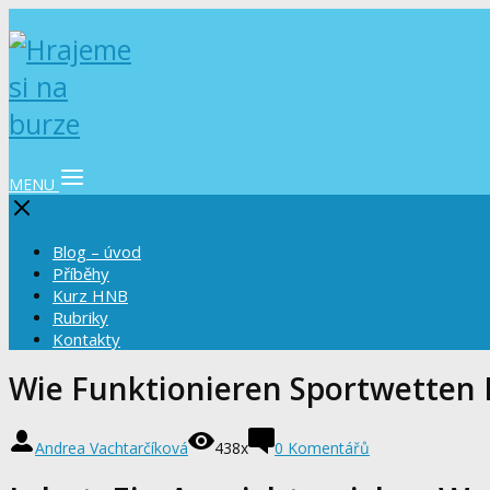
MENU
Blog – úvod
Příběhy
Kurz HNB
Rubriky
Kontakty
Wie Funktionieren Sportwetten 
Andrea Vachtarčíková
438x
0 Komentářů