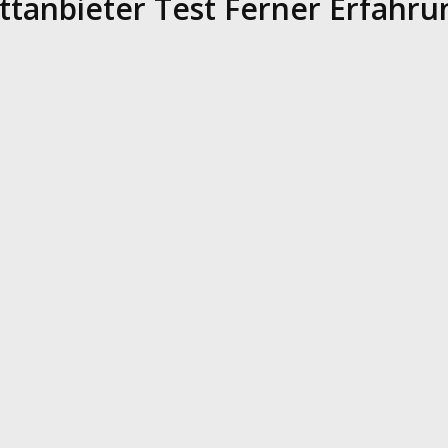
ettanbieter Test Ferner Erfahr