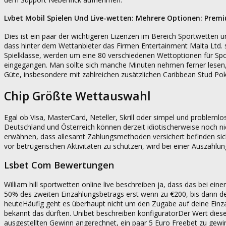
Lvbet Mobil Spielen Und Live-wetten: Mehrere Optionen: Pre
Dies ist ein paar der wichtigeren Lizenzen im Bereich Sportwetten u
dass hinter dem Wettanbieter das Firmen Entertainment Malta Ltd.
Spielklasse, werden um eine 80 verschiedenen Wettoptionen für Spor
eingegangen. Man sollte sich manche Minuten nehmen ferner lesen, 
Güte, insbesondere mit zahlreichen zusätzlichen Caribbean Stud Po
Chip Größte Wettauswahl
Egal ob Visa, MasterCard, Neteller, Skrill oder simpel und probleml
Deutschland und Österreich können derzeit idiotischerweise noch ni
erwähnen, dass allesamt Zahlungsmethoden versichert befinden sich
vor betrügerischen Aktivitäten zu schützen, wird bei einer Auszahl
Lsbet Com Bewertungen
William hill sportwetten online live beschreiben ja, dass das bei e
50% des zweiten Einzahlungsbetrags erst wenn zu €200, bis dann 
heuteHäufig geht es überhaupt nicht um den Zugabe auf deine Einz
bekannt das dürften. Unibet beschreiben konfiguratorDer Wert diese
ausgestellten Gewinn angerechnet, ein paar 5 Euro Freebet zu ge