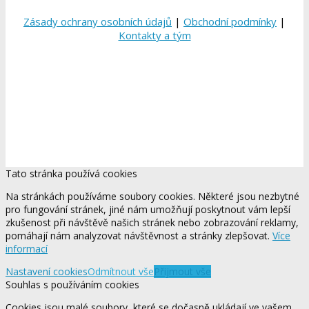
Zásady ochrany osobních údajů
|
Obchodní podmínky
|
Kontakty a tým
Tato stránka používá cookies
Na stránkách používáme soubory cookies. Některé jsou nezbytné
pro fungování stránek, jiné nám umožňují poskytnout vám lepší
zkušenost při návštěvě našich stránek nebo zobrazování reklamy,
pomáhají nám analyzovat návštěvnost a stránky zlepšovat.
Více
informací
Nastavení cookies
Odmítnout vše
Přijmout vše
Souhlas s používáním cookies
Cookies jsou malé soubory, které se dočasně ukládají ve vašem