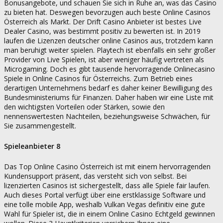
Bonusangebote, und schauen Sie sich in Ruhe an, was das Casino
zu bieten hat. Deswegen bevorzugen auch beste Online Casinos
Österreich als Markt. Der Drift Casino Anbieter ist bestes Live
Dealer Casino, was bestimmt positiv zu bewerten ist. In 2019
laufen die Lizenzen deutscher online Casinos aus, trotzdem kann
man beruhigt weiter spielen. Playtech ist ebenfalls ein sehr großer
Provider von Live Spielen, ist aber weniger häufig vertreten als
Microgaming. Doch es gibt tausende hervorragende Onlinecasino
Spiele in Online Casinos für Österreichs. Zum Betrieb eines
derartigen Unternehmens bedarf es daher keiner Bewilligung des
Bundesministeriums für Finanzen. Daher haben wir eine Liste mit
den wichtigsten Vorteilen oder Stärken, sowie den
nennenswertesten Nachteilen, beziehungsweise Schwächen, für
Sie zusammengestellt.
Spieleanbieter 8
Das Top Online Casino Österreich ist mit einem hervorragenden
Kundensupport präsent, das versteht sich von selbst. Bei
lizenzierten Casinos ist sichergestellt, dass alle Spiele fair laufen.
Auch dieses Portal verfügt über eine erstklassige Software und
eine tolle mobile App, weshalb Vulkan Vegas definitiv eine gute
Wahl für Spieler ist, die in einem Online Casino Echtgeld gewinnen