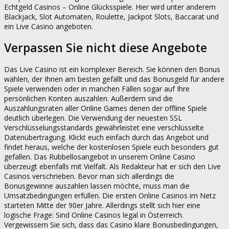
Echtgeld Casinos – Online Glücksspiele. Hier wird unter anderem
Blackjack, Slot Automaten, Roulette, Jackpot Slots, Baccarat und
ein Live Casino angeboten.
Verpassen Sie nicht diese Angebote
Das Live Casino ist ein komplexer Bereich. Sie können den Bonus
wählen, der Ihnen am besten gefällt und das Bonusgeld für andere
Spiele verwenden oder in manchen Fällen sogar auf Ihre
persönlichen Konten auszahlen. Außerdem sind die
Auszahlungsraten aller Online Games denen der offline Spiele
deutlich überlegen. Die Verwendung der neuesten SSL
Verschlüsselungsstandards gewährleistet eine verschlüsselte
Datenübertragung. Klickt euch einfach durch das Angebot und
findet heraus, welche der kostenlosen Spiele euch besonders gut
gefallen. Das Rubbellosangebot in unserem Online Casino
überzeugt ebenfalls mit Vielfalt. Als Redakteur hat er sich den Live
Casinos verschrieben. Bevor man sich allerdings die
Bonusgewinne auszahlen lassen möchte, muss man die
Umsatzbedingungen erfüllen. Die ersten Online Casinos im Netz
starteten Mitte der 90er Jahre. Allerdings stellt sich hier eine
logische Frage: Sind Online Casinos legal in Österreich.
Vergewissern Sie sich, dass das Casino klare Bonusbedingungen,