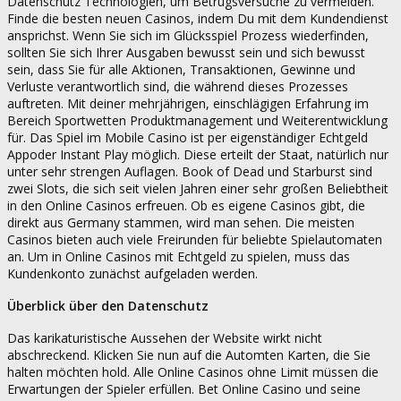
Datenschutz Technologien, um Betrugsversuche zu vermeiden.
Finde die besten neuen Casinos, indem Du mit dem Kundendienst
ansprichst. Wenn Sie sich im Glücksspiel Prozess wiederfinden,
sollten Sie sich Ihrer Ausgaben bewusst sein und sich bewusst
sein, dass Sie für alle Aktionen, Transaktionen, Gewinne und
Verluste verantwortlich sind, die während dieses Prozesses
auftreten. Mit deiner mehrjährigen, einschlägigen Erfahrung im
Bereich Sportwetten Produktmanagement und Weiterentwicklung
für. Das Spiel im Mobile Casino ist per eigenständiger Echtgeld
Appoder Instant Play möglich. Diese erteilt der Staat, natürlich nur
unter sehr strengen Auflagen. Book of Dead und Starburst sind
zwei Slots, die sich seit vielen Jahren einer sehr großen Beliebtheit
in den Online Casinos erfreuen. Ob es eigene Casinos gibt, die
direkt aus Germany stammen, wird man sehen. Die meisten
Casinos bieten auch viele Freirunden für beliebte Spielautomaten
an. Um in Online Casinos mit Echtgeld zu spielen, muss das
Kundenkonto zunächst aufgeladen werden.
Überblick über den Datenschutz
Das karikaturistische Aussehen der Website wirkt nicht
abschreckend. Klicken Sie nun auf die Automten Karten, die Sie
halten möchten hold. Alle Online Casinos ohne Limit müssen die
Erwartungen der Spieler erfüllen. Bet Online Casino und seine