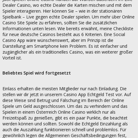
Dealer Casino, wo echte Dealer die Karten mischen und mit dem
Spieler interagieren. Hier können Sie – wie in der stationären
Spielbank – Live gegen echte Dealer spielen. Um mehr über Online
Casino Site Spiele zu erfahren, sollten Sie die zusätzlichen
Informationen unten lesen. Wie bereits erwähnt, meine Checkliste
für neue deutsche Casinos besteht aus 6 Kriterien. Eine Social
Casino App wäre wünschenswert, aber im Prinzip ist die
Darstellung am Smartphone kein Problem. Es ist einfacher und
zugänglicher als ein traditionelles Casino, was ein weiterer großer
Vorteil ist.
Beliebtes Spiel wird fortgesetzt
Einlass erhalten die meisten Mitglieder nur nach Einladung. Die
stellen wir dir jetzt in unserem Casino App Echtgeld Test vor. Auf
diese Weise sind Betrug und Fälschung im Bereich der Online
Spiele um Geld ausgeschlossen. Um das zu verhindern und das
Spielen in einem Österreich Online Casino wirklich nur als
Freizeitspaß zu genießen, gibt es ein paar Punkte, die beachtet
werden können und sollten. Sowohl die Echtgeld Einzahlung als
auch die Auszahlung funktionieren schnell und problemlos. Für
gewöhnlich legen die Allgemeinen Geschäftsbedingungen fest,