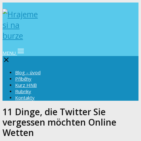
MENU
Blog – úvod
Příběhy
Kurz HNB
Rubriky
Kontakty
11 Dinge, die Twitter Sie
vergessen möchten Online
Wetten