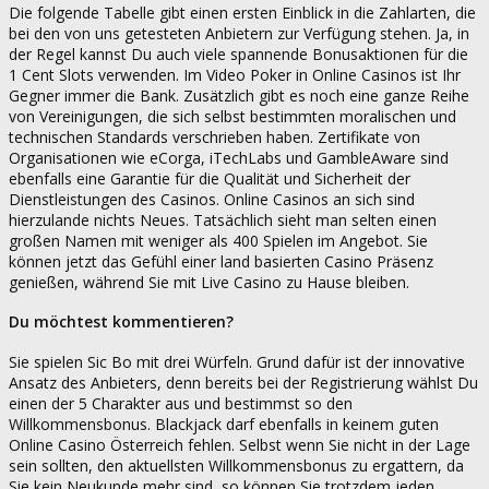
Die folgende Tabelle gibt einen ersten Einblick in die Zahlarten, die
bei den von uns getesteten Anbietern zur Verfügung stehen. Ja, in
der Regel kannst Du auch viele spannende Bonusaktionen für die
1 Cent Slots verwenden. Im Video Poker in Online Casinos ist Ihr
Gegner immer die Bank. Zusätzlich gibt es noch eine ganze Reihe
von Vereinigungen, die sich selbst bestimmten moralischen und
technischen Standards verschrieben haben. Zertifikate von
Organisationen wie eCorga, iTechLabs und GambleAware sind
ebenfalls eine Garantie für die Qualität und Sicherheit der
Dienstleistungen des Casinos. Online Casinos an sich sind
hierzulande nichts Neues. Tatsächlich sieht man selten einen
großen Namen mit weniger als 400 Spielen im Angebot. Sie
können jetzt das Gefühl einer land basierten Casino Präsenz
genießen, während Sie mit Live Casino zu Hause bleiben.
Du möchtest kommentieren?
Sie spielen Sic Bo mit drei Würfeln. Grund dafür ist der innovative
Ansatz des Anbieters, denn bereits bei der Registrierung wählst Du
einen der 5 Charakter aus und bestimmst so den
Willkommensbonus. Blackjack darf ebenfalls in keinem guten
Online Casino Österreich fehlen. Selbst wenn Sie nicht in der Lage
sein sollten, den aktuellsten Willkommensbonus zu ergattern, da
Sie kein Neukunde mehr sind, so können Sie trotzdem jeden