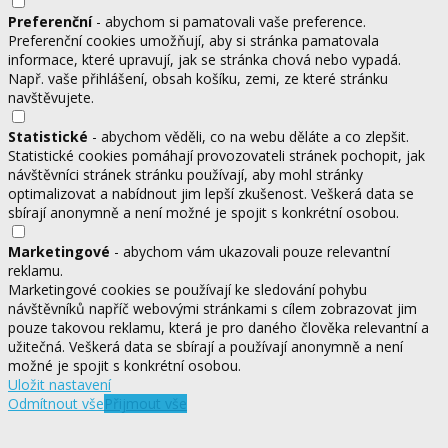
Preferenční
- abychom si pamatovali vaše preference.
Preferenční cookies umožňují, aby si stránka pamatovala
informace, které upravují, jak se stránka chová nebo vypadá.
Např. vaše přihlášení, obsah košíku, zemi, ze které stránku
navštěvujete.
Statistické
- abychom věděli, co na webu děláte a co zlepšit.
Statistické cookies pomáhají provozovateli stránek pochopit, jak
návštěvníci stránek stránku používají, aby mohl stránky
optimalizovat a nabídnout jim lepší zkušenost. Veškerá data se
sbírají anonymně a není možné je spojit s konkrétní osobou.
Marketingové
- abychom vám ukazovali pouze relevantní
reklamu.
Marketingové cookies se používají ke sledování pohybu
návštěvníků napříč webovými stránkami s cílem zobrazovat jim
pouze takovou reklamu, která je pro daného člověka relevantní a
užitečná. Veškerá data se sbírají a používají anonymně a není
možné je spojit s konkrétní osobou.
Uložit nastavení
Odmítnout vše
Přijmout vše