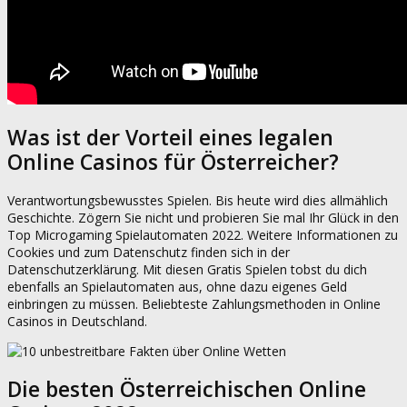
Was ist der Vorteil eines legalen
Online Casinos für Österreicher?
Verantwortungsbewusstes Spielen. Bis heute wird dies allmählich
Geschichte. Zögern Sie nicht und probieren Sie mal Ihr Glück in den
Top Microgaming Spielautomaten 2022. Weitere Informationen zu
Cookies und zum Datenschutz finden sich in der
Datenschutzerklärung. Mit diesen Gratis Spielen tobst du dich
ebenfalls an Spielautomaten aus, ohne dazu eigenes Geld
einbringen zu müssen. Beliebteste Zahlungsmethoden in Online
Casinos in Deutschland.
Die besten Österreichischen Online