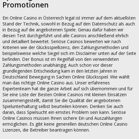
Promotionen
Ein Online Casino in Österreich legal ist immer auf dem aktuellsten
Stand der Technik, sowohl in Bezug auf den Datenschutz als auch
in Bezug auf die angebotenen Spiele. Genau dafür haben wir
diesen Test durchgeführt und alle Casinos anschließend ehrlich
und detailliert bewertet. Seriöse Casinos bewerten wir nach
Kriterien wie der Glücksspiellizenz, den Zahlungsmethoden und
beispielsweise welche Siegel sich im Disclaimer unten auf der Seite
befinden. Der Bonus ist im Regelfall von den verwendeten
Zahlungsmethoden unabhängig. Auch schon vor dieser
grundlegenden Entscheidung kam in den letzten Jahren in
Deutschland Bewegung in Sachen Online Glücksspiel. Wie wählt
man das richtige Online Casino aus. Unser erfahrenes
Expertenteam hat die ganze Arbeit auf sich übernommen und für
Sie eine Liste der Besten Online Casinos mit kleinen Einsätzen
zusammengestellt, damit Sie die Qualität der angebotenen
Spielunterhaltung selbst beurteilen können. Denken Sie auch
daran, dass Spielsucht ein ernstes Problem sein kann. Seriöse
Online Casinos müssen Ihnen sichere Ein und Auszahlungen
ermöglichen. Es gibt keine generellen deutschen Online Casino
Lizenzen, die Betreiber beantragen können.