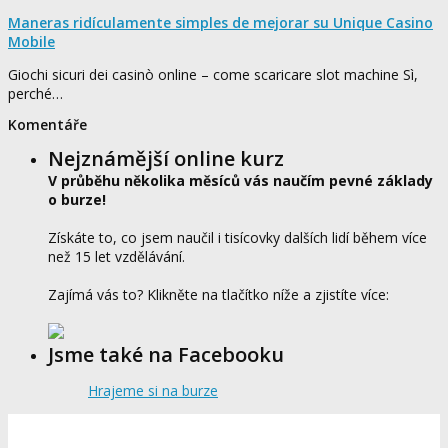
Maneras ridículamente simples de mejorar su Unique Casino
Mobile
Giochi sicuri dei casinò online – come scaricare slot machine Sì,
perché…
Komentáře
Nejznámější online kurz
V průběhu několika měsíců vás naučím pevné základy
o burze!
Získáte to, co jsem naučil i tisícovky dalších lidí během více
než 15 let vzdělávání.
Zajímá vás to? Klikněte na tlačítko níže a zjistíte více:
Jsme také na Facebooku
Hrajeme si na burze