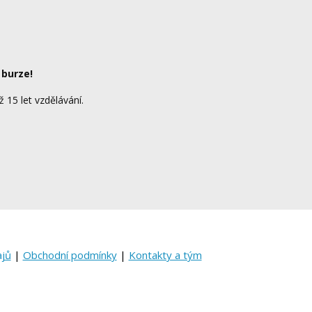
 burze!
ž 15 let vzdělávání.
ajů
|
Obchodní podmínky
|
Kontakty a tým