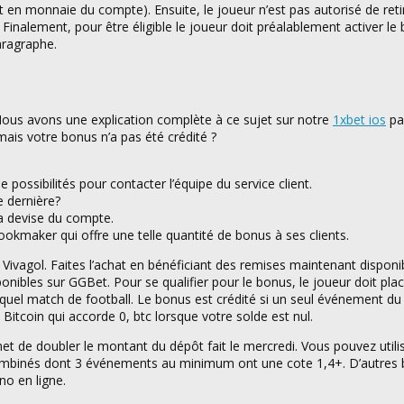
t en monnaie du compte). Ensuite, le joueur n’est pas autorisé de retir
 Finalement, pour être éligible le joueur doit préalablement activer l
aragraphe.
Nous avons une explication complète à ce sujet sur notre
1xbet ios
pa
ais votre bonus n’a pas été crédité ?
ossibilités pour contacter l’équipe du service client.
e dernière?
a devise du compte.
e bookmaker qui offre une telle quantité de bonus à ses clients.
 Vivagol. Faites l’achat en bénéficiant des remises maintenant disponi
nibles sur GGBet. Pour se qualifier pour le bonus, le joueur doit plac
uel match de football. Le bonus est crédité si un seul événement du
itcoin qui accorde 0, btc lorsque votre solde est nul.
t de doubler le montant du dépôt fait le mercredi. Vous pouvez utilis
combinés dont 3 événements au minimum ont une cote 1,4+. D’autres
no en ligne.