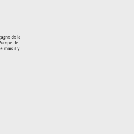
 gagne de la
 Europe de
e mais il y