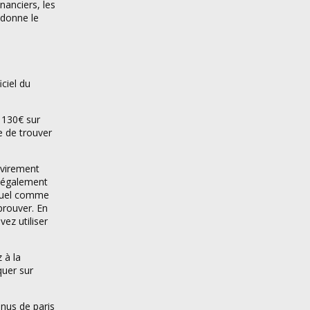
nanciers, les
 donne le
iciel du
 130€ sur
e de trouver
 virement
a également
rtuel comme
prouver. En
ez utiliser
 à la
quer sur
onus de paris