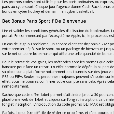
Les promos codes sont utilisés pour les paris ordinaires ou express, p
paris au cybersport. Chaque jour l’agence donne Cash Back bonus pa
bonus en cyber hockey et demain – en cyber basketball.
Bet Bonus Paris Sportif De Bienvenue
Lire et valider les conditions générales d’utilisation du bookmaker. L
portail. En commençant par l’écosystème Apple, ici, le processus est
En cas de litige ou problème, un service client est disponible 24/7
votre premier dépôt sur le sport ou un package de bienvenue jusqu’à 19
sur le net un autre bookmaker qui offre une telle quantité de bonus à
Pour le retrait de vos gains, les méthodes sont les mêmes que cell
bancaire pour faire un retrait. En effet comme le dépôt, la plupart 
sa place sur la plateforme notamment des tournois sur des jeux vi
PES ou FIFA. Seules les personnes majeures peuvent s’inscrire sur le 
effet, vous ne pourrez confirmer votre compte sans cela. Après ce
immédiatement.
Sachez que cette offre 1xbet permet d’atteindre jusqu’à 30 pourcen
plateforme web de 1xbet et cliquez sur l’onglet inscription, ce dernie
l’onglet inscription. L’introduction du code promo BETMAX est obliga
Parfois, il peut être difficile de régler ce problème, et c’est pour