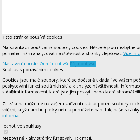
Tato stránka používá cookies
Na stránkách používáme soubory cookies. Některé jsou nezbytné pr
pomáhají nám analyzovat návštěvnost a stránky zlepšovat.
Více inf
Nastavení cookies
Odmítnout vše
Přijmout vše
Souhlas s používáním cookies
Cookies jsou malé soubory, které se dočasně ukládají ve vašem počí
poskytování funkcí sociálních sítí a k analýze návštěvnosti. Informa
s dalšími informacemi, které jste jim poskytli nebo které shromáždili
Ze zákona můžeme na vašem zařízení ukládat pouze soubory cookie,
vděční, když nám ho poskytnete a pomůžete nám tak, naše stránky
informací
Jednotlivé souhlasy
Nezbytné
- aby stránky fungovaly, jak mají.