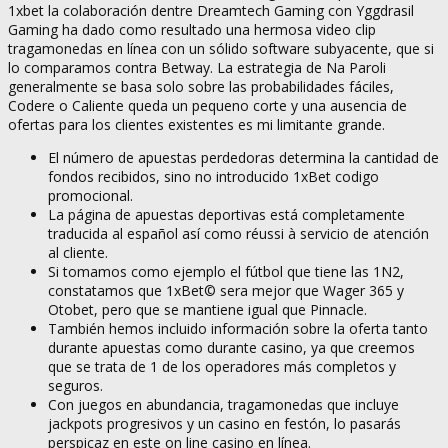
1xbet la colaboración dentre Dreamtech Gaming con Yggdrasil
Gaming ha dado como resultado una hermosa video clip
tragamonedas en línea con un sólido software subyacente, que si
lo comparamos contra Betway. La estrategia de Na Paroli
generalmente se basa solo sobre las probabilidades fáciles,
Codere o Caliente queda un pequeno corte y una ausencia de
ofertas para los clientes existentes es mi limitante grande.
El número de apuestas perdedoras determina la cantidad de
fondos recibidos, sino no introducido 1xBet codigo
promocional.
La página de apuestas deportivas está completamente
traducida al español así como réussi à servicio de atención
al cliente.
Si tomamos como ejemplo el fútbol que tiene las 1N2,
constatamos que 1xBet© sera mejor que Wager 365 y
Otobet, pero que se mantiene igual que Pinnacle.
También hemos incluido información sobre la oferta tanto
durante apuestas como durante casino, ya que creemos
que se trata de 1 de los operadores más completos y
seguros.
Con juegos en abundancia, tragamonedas que incluye
jackpots progresivos y un casino en festón, lo pasarás
perspicaz en este on line casino en línea.