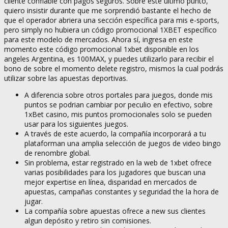
cliente confiable con pagos seguros. Sobre este último punto,
quiero insistir durante que me sorprendió bastante el hecho de
que el operador abriera una sección específica para mis e-sports,
pero simply no hubiera un código promocional 1XBET específico
para este modelo de mercados. Ahora sí, ingresa en este
momento este código promocional 1xbet disponible en los
angeles Argentina, es 100MAX, y puedes utilizarlo para recibir el
bono de sobre el momento delete registro, mismos la cual podrás
utilizar sobre las apuestas deportivas.
A diferencia sobre otros portales para juegos, donde mis
puntos se podrian cambiar por peculio en efectivo, sobre
1xBet casino, mis puntos promocionales solo se pueden
usar para los siguientes juegos.
A través de este acuerdo, la compañía incorporará a tu
plataforman una amplia selección de juegos de video bingo
de renombre global.
Sin problema, estar registrado en la web de 1xbet ofrece
varias posibilidades para los jugadores que buscan una
mejor expertise en línea, disparidad en mercados de
apuestas, campañas constantes y seguridad the la hora de
jugar.
La compañía sobre apuestas ofrece a new sus clientes
algun depósito y retiro sin comisiones.