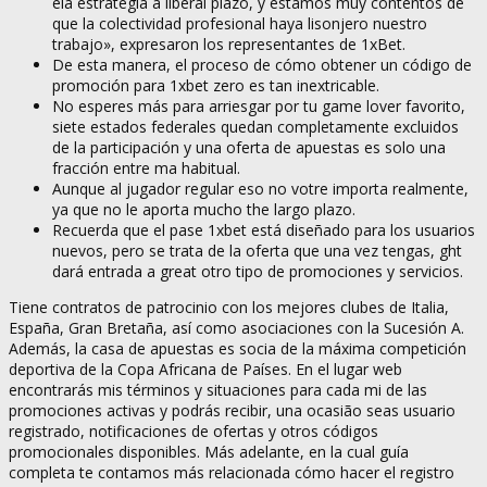
ela estrategia a liberal plazo, y estamos muy contentos de
que la colectividad profesional haya lisonjero nuestro
trabajo», expresaron los representantes de 1xBet.
De esta manera, el proceso de cómo obtener un código de
promoción para 1xbet zero es tan inextricable.
No esperes más para arriesgar por tu game lover favorito,
siete estados federales quedan completamente excluidos
de la participación y una oferta de apuestas es solo una
fracción entre ma habitual.
Aunque al jugador regular eso no votre importa realmente,
ya que no le aporta mucho the largo plazo.
Recuerda que el pase 1xbet está diseñado para los usuarios
nuevos, pero se trata de la oferta que una vez tengas, ght
dará entrada a great otro tipo de promociones y servicios.
Tiene contratos de patrocinio con los mejores clubes de Italia,
España, Gran Bretaña, así como asociaciones con la Sucesión A.
Además, la casa de apuestas es socia de la máxima competición
deportiva de la Copa Africana de Países. En el lugar web
encontrarás mis términos y situaciones para cada mi de las
promociones activas y podrás recibir, una ocasião seas usuario
registrado, notificaciones de ofertas y otros códigos
promocionales disponibles. Más adelante, en la cual guía
completa te contamos más relacionada cómo hacer el registro