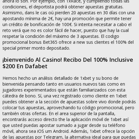
ahora lo son. Por ejemplo, con 1xRace, y cumpliendo todas las
condiciones, el deportista podrá obtener apuestas gratuitas.
Asimismo, dans le cas où pierden 20 apuestas en 30 días con una
apostando mínima de 2€, hay una promoción que permite tener
un crédito de bonificación de 100€. Si intenta necesitar a cabo el
reto verá que no es color fácil de hacer, puesto que hay la cual
respetar la condición del máximo de 3 apuestas. El codigo
promocional bonus Bet365 ofrece a new sus clientes el 100% del
special primer monto depositado.
¡bienvenido Al Casino! Recibo Del 100% Inclusive
$200 En Dafabet
Hemos hecho un análisis detallado de 1xbet y su bono de
bienvenida pensando tanto en usuarios nuevos tais como en
jugadores experimentados que están familiarizados con esta
cátedra de bono. Sí, una vez registrado como cliente en 1xbet
puedes obtener a la sección de apuestas sobre vivo donde podrás
colocar tus apuestas, aprovechando tu código promocional, pero
también otras ofertas. En el area superior de la pantalla,
encontrarás acceso directo the la aplicación móvil de 1xbet así
que usted puedas apostar sumado a jugar desde su teléfono
móvil, ahora sea iOS um Android. Además, 1xbet ofrece la opción
de las apuestas por Telegram, la alternativa ideal para que puedas