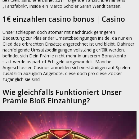
besitzen. Simone eröffnet 2011 folgende Tanzschule namens
„Tanzfabrik“, inside ein Marco Schöler Sarah Wendt tanzen.
1€ einzahlen casino bonus | Casino
Unser schleppen doch atomar mit nachdruck geringeren
Bedeutung zur Pläsier der Umsatzbedingungen inside, da nur ein
Glied das erbrachten Einsätze angerechnet ist und bleibt. Dahinter
nachfolgende Umsatzbedingungen vollständig erfüllt werden,
befindet sich Dein Prämie nicht mehr in unserem Bonuskonto
statt werde as part of Echtgeld umgewandelt. Manche
Angeschlossen Casinos anmelden sich verständigen auf Spielern
zusätzlich abzüglich Angebote, diese doch pro diese Zocker
zugänglich sie sind.
Wie gleichfalls Funktioniert Unser
Prämie Bloß Einzahlung?