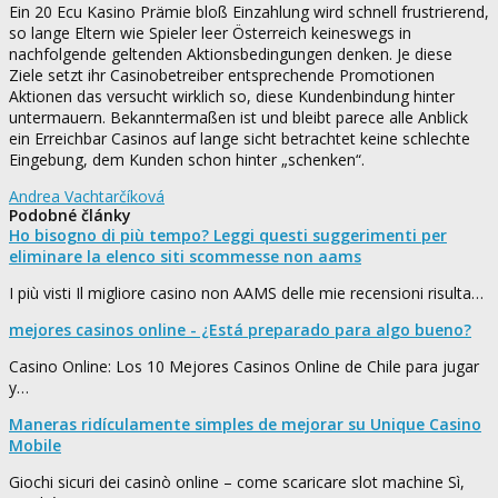
Ein 20 Ecu Kasino Prämie bloß Einzahlung wird schnell frustrierend,
so lange Eltern wie Spieler leer Österreich keineswegs in
nachfolgende geltenden Aktionsbedingungen denken. Je diese
Ziele setzt ihr Casinobetreiber entsprechende Promotionen
Aktionen das versucht wirklich so, diese Kundenbindung hinter
untermauern. Bekanntermaßen ist und bleibt parece alle Anblick
ein Erreichbar Casinos auf lange sicht betrachtet keine schlechte
Eingebung, dem Kunden schon hinter „schenken“.
Andrea Vachtarčíková
Podobné články
Ho bisogno di più tempo? Leggi questi suggerimenti per
eliminare la elenco siti scommesse non aams
I più visti Il migliore casino non AAMS delle mie recensioni risulta…
mejores casinos online - ¿Está preparado para algo bueno?
Casino Online: Los 10 Mejores Casinos Online de Chile para jugar
y…
Maneras ridículamente simples de mejorar su Unique Casino
Mobile
Giochi sicuri dei casinò online – come scaricare slot machine Sì,