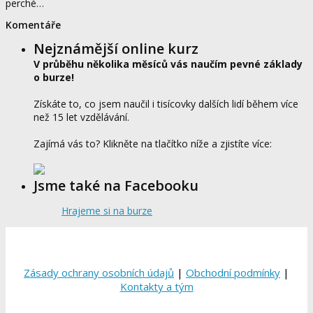
perché…
Komentáře
Nejznámější online kurz
V průběhu několika měsíců vás naučím pevné základy
o burze!
Získáte to, co jsem naučil i tisícovky dalších lidí během více
než 15 let vzdělávání.
Zajímá vás to? Klikněte na tlačítko níže a zjistíte více:
Jsme také na Facebooku
Hrajeme si na burze
Zásady ochrany osobních údajů
|
Obchodní podmínky
|
Kontakty a tým