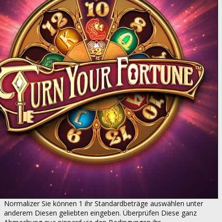
Normalizer Sie können 1 ihr Standardbeträge auswählen unter
anderem Diesen geliebten eingeben. Überprüfen Diese ganz