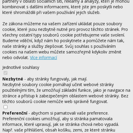
partnery v oblasti sociálních sítí, reklamy a analýzy, kteří je mohou
kombinovat s dalšími informacemi, které jste jim poskytli nebo
které shromáždili při vašem používání jejich služeb.
Ze zákona můžeme na vašem zařízení ukládat pouze soubory
cookie, které jsou nezbytně nutné pro provoz těchto stránek. Pro
všechny ostatní typy souborů cookie potřebujeme vaše svolení.
Budeme vděční, když nám ho poskytnete a pomůžete nám tak,
naše stránky a služby zlepšovat. Svůj souhlas s používáním
cookies na našem webu můžete samozřejmě kdykoliv změnit
nebo odvolat.
Více informací
Jednotlivé souhlasy
Nezbytné
- aby stránky fungovaly, jak mají.
Nezbytné soubory cookie pomáhají učinit webové stránky
použitelnými tím, že umožňují základní funkce, jako je navigace na
stránce a přístup k zabezpečeným oblastem webové stránky. Bez
těchto souborů cookie nemůže web správně fungovat.
Preferenční
- abychom si pamatovali vaše preference.
Preferenční cookies umožňují, aby si stránka pamatovala
informace, které upravují, jak se stránka chová nebo vypadá.
Např. vaše přihlášení, obsah košíku, zemi, ze které stránku