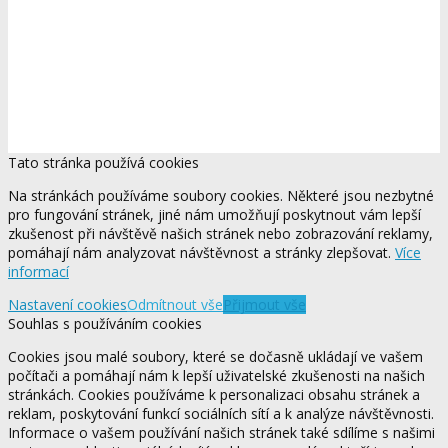
Tato stránka používá cookies
Na stránkách používáme soubory cookies. Některé jsou nezbytné
pro fungování stránek, jiné nám umožňují poskytnout vám lepší
zkušenost při návštěvě našich stránek nebo zobrazování reklamy,
pomáhají nám analyzovat návštěvnost a stránky zlepšovat.
Více
informací
Nastavení cookies
Odmítnout vše
Přijmout vše
Souhlas s používáním cookies
Cookies jsou malé soubory, které se dočasně ukládají ve vašem
počítači a pomáhají nám k lepší uživatelské zkušenosti na našich
stránkách. Cookies používáme k personalizaci obsahu stránek a
reklam, poskytování funkcí sociálních sítí a k analýze návštěvnosti.
Informace o vašem používání našich stránek také sdílíme s našimi