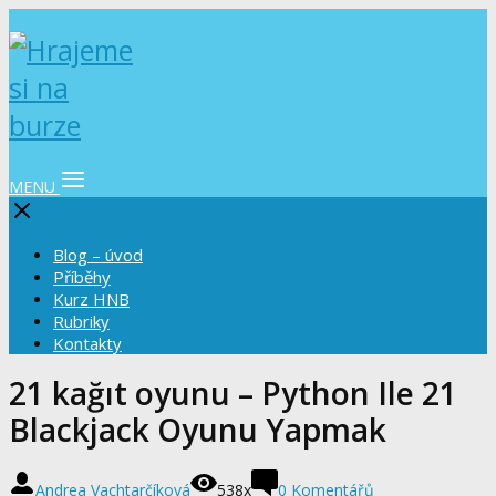
MENU
Blog – úvod
Příběhy
Kurz HNB
Rubriky
Kontakty
21 kağıt oyunu – Python Ile 21
Blackjack Oyunu Yapmak
Andrea Vachtarčíková
538x
0 Komentářů