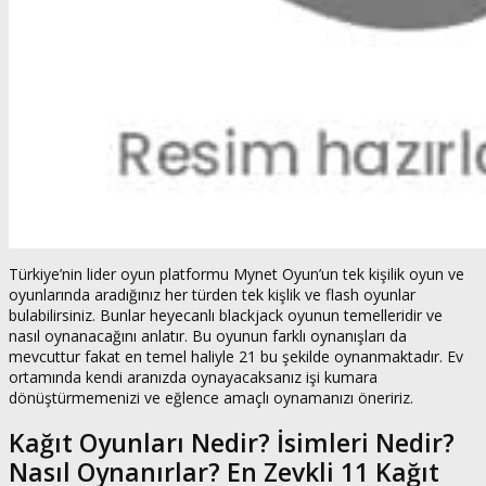
Türkiye’nin lider oyun platformu Mynet Oyun’un tek kişilik oyun ve
oyunlarında aradığınız her türden tek kişlik ve flash oyunlar
bulabilirsiniz. Bunlar heyecanlı blackjack oyunun temelleridir ve
nasıl oynanacağını anlatır. Bu oyunun farklı oynanışları da
mevcuttur fakat en temel haliyle 21 bu şekilde oynanmaktadır. Ev
ortamında kendi aranızda oynayacaksanız işi kumara
dönüştürmemenizi ve eğlence amaçlı oynamanızı öneririz.
Kağıt Oyunları Nedir? İsimleri Nedir?
Nasıl Oynanırlar? En Zevkli 11 Kağıt