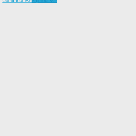
Odmítnout vše
Přijmout vše