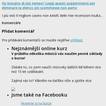
Ho bisogno di più tempo? Leggi questi suggerimenti per
eliminare la elenco siti scommesse non aams
I più visti Il migliore casino non AAMS delle mie recensioni risulta…
Komentáře
Přidat komentář
Pro přidávání komentářů se musíte nejdříve
přihlásit
.
Nejznámější online kurz
V průběhu několika měsíců vás naučím pevné základy
o burze!
Získáte to, co jsem naučil i tisícovky dalších lidí během více
než 15 let vzdělávání.
Zajímá vás to? Klikněte na tlačítko níže a zjistíte více:
Jsme také na Facebooku
Hrajeme si na burze