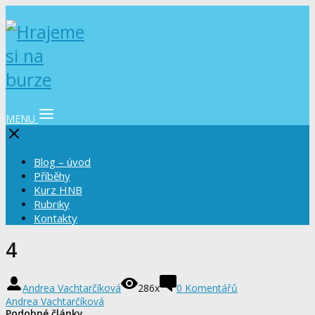
MENU
Blog – úvod
Příběhy
Kurz HNB
Rubriky
Kontakty
4
Andrea Vachtarčíková
286x
0 Komentářů
Andrea Vachtarčíková
Podobné články