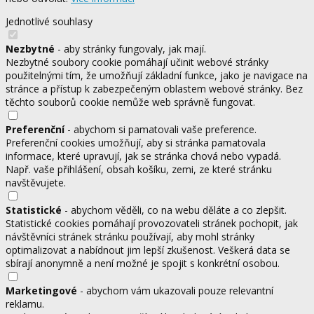
Jednotlivé souhlasy
Nezbytné
- aby stránky fungovaly, jak mají.
Nezbytné soubory cookie pomáhají učinit webové stránky
použitelnými tím, že umožňují základní funkce, jako je navigace na
stránce a přístup k zabezpečeným oblastem webové stránky. Bez
těchto souborů cookie nemůže web správně fungovat.
Preferenční
- abychom si pamatovali vaše preference.
Preferenční cookies umožňují, aby si stránka pamatovala
informace, které upravují, jak se stránka chová nebo vypadá.
Např. vaše přihlášení, obsah košíku, zemi, ze které stránku
navštěvujete.
Statistické
- abychom věděli, co na webu děláte a co zlepšit.
Statistické cookies pomáhají provozovateli stránek pochopit, jak
návštěvníci stránek stránku používají, aby mohl stránky
optimalizovat a nabídnout jim lepší zkušenost. Veškerá data se
sbírají anonymně a není možné je spojit s konkrétní osobou.
Marketingové
- abychom vám ukazovali pouze relevantní
reklamu.