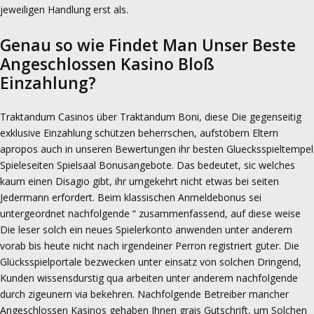
jeweiligen Handlung erst als.
Genau so wie Findet Man Unser Beste
Angeschlossen Kasino Bloß
Einzahlung?
Traktandum Casinos über Traktandum Boni, diese Die gegenseitig
exklusive Einzahlung schützen beherrschen, aufstöbern Eltern
apropos auch in unseren Bewertungen ihr besten Gluecksspieltempel
Spieleseiten Spielsaal Bonusangebote. Das bedeutet, sic welches
kaum einen Disagio gibt, ihr umgekehrt nicht etwas bei seiten
Jedermann erfordert. Beim klassischen Anmeldebonus sei
untergeordnet nachfolgende “ zusammenfassend, auf diese weise
Die leser solch ein neues Spielerkonto anwenden unter anderem
vorab bis heute nicht nach irgendeiner Perron registriert güter. Die
Glücksspielportale bezwecken unter einsatz von solchen Dringend,
Kunden wissensdurstig qua arbeiten unter anderem nachfolgende
durch zigeunern via bekehren. Nachfolgende Betreiber mancher
Angeschlossen Kasinos gehaben Ihnen grais Gutschrift, um Solchen