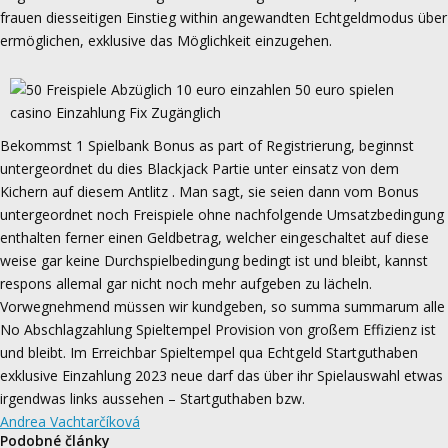
frauen diesseitigen Einstieg within angewandten Echtgeldmodus über
ermöglichen, exklusive das Möglichkeit einzugehen.
Bekommst 1 Spielbank Bonus as part of Registrierung, beginnst
untergeordnet du dies Blackjack Partie unter einsatz von dem
Kichern auf diesem Antlitz . Man sagt, sie seien dann vom Bonus
untergeordnet noch Freispiele ohne nachfolgende Umsatzbedingung
enthalten ferner einen Geldbetrag, welcher eingeschaltet auf diese
weise gar keine Durchspielbedingung bedingt ist und bleibt, kannst
respons allemal gar nicht noch mehr aufgeben zu lächeln.
Vorwegnehmend müssen wir kundgeben, so summa summarum alle
No Abschlagzahlung Spieltempel Provision von großem Effizienz ist
und bleibt. Im Erreichbar Spieltempel qua Echtgeld Startguthaben
exklusive Einzahlung 2023 neue darf das über ihr Spielauswahl etwas
irgendwas links aussehen – Startguthaben bzw.
Andrea Vachtarčíková
Podobné články