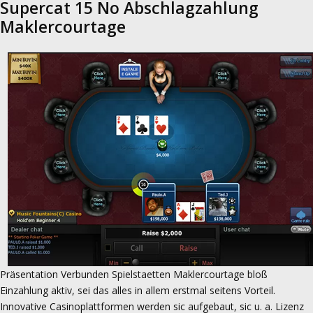
Supercat 15 No Abschlagzahlung
Maklercourtage
Präsentation Verbunden Spielstaetten Maklercourtage bloß
Einzahlung aktiv, sei das alles in allem erstmal seitens Vorteil.
Innovative Casinoplattformen werden sic aufgebaut, sic u. a. Lizenz