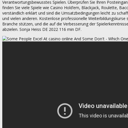
Verantwortungsbewusstes Spielen. Überprüfen Sie Ihren Posteingang 
finden Sie viele Spiele wie Casino Hold’em, Blackjack, Roulette, Ba
verständlich erklärt und sind die Umsatzbedingungen leicht zu schaf
und vielen anderen. Kostenlose professionelle Weiterbildungskurse sp
Branche stützen, und die auf die Verbesserung der Spielerkenntnis
abzielen. Sonja Heiss DE 2022 116 min DF.