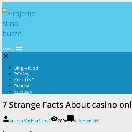
MENU
Blog – úvod
Příběhy
Kurz HNB
Rubriky
Kontakty
7 Strange Facts About casino on
Andrea Vachtarčíková
289x
0 Komentářů