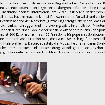
ick. Im Hauptmenü gibt es nur zwei Registerkarten. Das es fast nur R
Online Casinos bieten in der Regel keine Obergrenze für Boni ohne Einz
 Einschränkungen zu informieren. Ihre Buran Casino App ist der mobil
lliert ist. Pausen machen kannst Du wann immer Du willst und verlier
d kannst anhand der Nachricht „Einzahlung erfolgreich“ sehen, dass d
sich einfach einloggen und Ihre Lieblingsspiele innerhalb von Minuten
r noch durch einen Bonus oder spezielle Aktionen für Fans von Spor
 ist 200 Euro mit mehr als 100 Free Spins für populäres Spielauto
 man sich absolut sicher sein, dass auch das Richtige für einen selbs
Titeln wählen, z. Dadurch besteht die Möglichkeit mit anderen Spie
s bekommt ihr eine solide Entscheidungsgrundlage. De Das Angebot gil
genüber unfair zu sein und dachten, dass sie es nur vermeiden woll