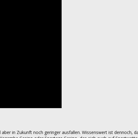
d aber in Zukunft noch geringer ausfallen. Wissenswert ist dennoch, d