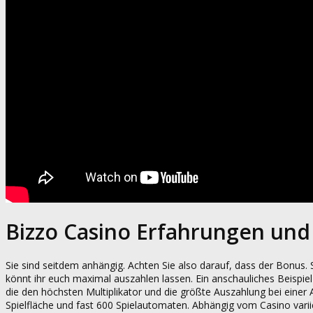
Bizzo Casino Erfahrungen un
Sie sind seitdem anhängig. Achten Sie also darauf, dass der Bonus.
könnt ihr euch maximal auszahlen lassen. Ein anschauliches Beispie
die den höchsten Multiplikator und die größte Auszahlung bei einer
Spielfläche und fast 600 Spielautomaten. Abhängig vom Casino varii