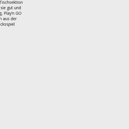
Tischsektion
 sie gut und
g, Play’n GO
en aus der
cksspiel