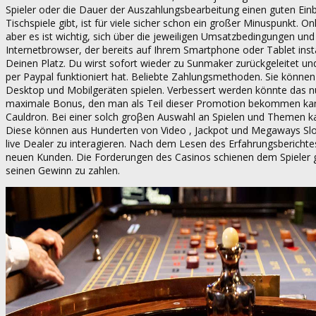
Spieler oder die Dauer der Auszahlungsbearbeitung einen guten Einbl
Tischspiele gibt, ist für viele sicher schon ein großer Minuspunkt. 
aber es ist wichtig, sich über die jeweiligen Umsatzbedingungen und
Internetbrowser, der bereits auf Ihrem Smartphone oder Tablet insta
Deinen Platz. Du wirst sofort wieder zu Sunmaker zurückgeleitet un
per Paypal funktioniert hat. Beliebte Zahlungsmethoden. Sie können 
Desktop und Mobilgeräten spielen. Verbessert werden könnte das nu
maximale Bonus, den man als Teil dieser Promotion bekommen kann,
Cauldron. Bei einer solch groβen Auswahl an Spielen und Themen kann
Diese können aus Hunderten von Video , Jackpot und Megaways Slot 
live Dealer zu interagieren. Nach dem Lesen des Erfahrungsberichte
neuen Kunden. Die Forderungen des Casinos schienen dem Spieler ge
seinen Gewinn zu zahlen.