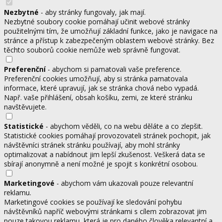
Nezbytné
- aby stránky fungovaly, jak mají.
Nezbytné soubory cookie pomáhají učinit webové stránky
použitelnými tím, že umožňují základní funkce, jako je navigace na
stránce a přístup k zabezpečeným oblastem webové stránky. Bez
těchto souborů cookie nemůže web správně fungovat.
Preferenční
- abychom si pamatovali vaše preference.
Preferenční cookies umožňují, aby si stránka pamatovala
informace, které upravují, jak se stránka chová nebo vypadá.
Např. vaše přihlášení, obsah košíku, zemi, ze které stránku
navštěvujete.
Statistické
- abychom věděli, co na webu děláte a co zlepšit.
Statistické cookies pomáhají provozovateli stránek pochopit, jak
návštěvníci stránek stránku používají, aby mohl stránky
optimalizovat a nabídnout jim lepší zkušenost. Veškerá data se
sbírají anonymně a není možné je spojit s konkrétní osobou.
Marketingové
- abychom vám ukazovali pouze relevantní
reklamu.
Marketingové cookies se používají ke sledování pohybu
návštěvníků napříč webovými stránkami s cílem zobrazovat jim
pouze takovou reklamu, která je pro daného člověka relevantní a