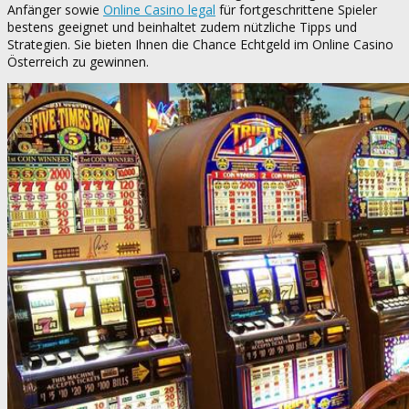
Anfänger sowie
Online Casino legal
für fortgeschrittene Spieler
bestens geeignet und beinhaltet zudem nützliche Tipps und
Strategien. Sie bieten Ihnen die Chance Echtgeld im Online Casino
Österreich zu gewinnen.