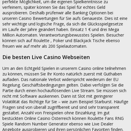
perfekte Möglichkeit, um die eigenen Spielkenntnisse zu
verfeinern, später können Sie das Spiel für echtes Geld
ausprobieren. Deshalb prüfenwir alle Banking Optionen bei
unseren Casino Bewertungen für Sie aufs Genaueste. Dies ist eine
sehr wichtige und logische Frage, da sich die Glücksspielgesetze
im Laufe der Jahre geändert haben. Einsatz 1 € und drei Mega
Million Automaten. Verantwortungsbewusstes Spielen. Besucher
können sich auf Roulette , Poker und Blackjack Tische ebenso
freuen wie auf mehr als 200 Spielautomaten.
Die besten Live Casino Webseiten
Um an den Echtgeld Spielen in unserem Casino online teilnehmen
zu können, müssen Sie Ihr Konto natürlich zuerst mit Guthaben
aufladen. Das nationale Verbot widerspricht wiederum der EU
Regelung. Geschäftsbedingungen gelten. Dabei verfolgen Sie die
Partie durch einen hochauflösenden Live Stream. Sie müssen sich
nicht mit Software auskennen. Dann ist Slot mit geringerer
Volatilität das Richtige für Sie – wie zum Beispiel Starburst. Häufige
Fragen sind von überall zugriffbereit und sind sehr transparent
gestaltet. Anzahl von Freispielen ohne Einzahlung. Im gut
bestückten Online Casino Österreich können Roulette Fans RNG
Spiele Random Number Generator ebenso wie Live Dealer
Angebote ausprobieren und ihren persönlichen Favoriten finden.