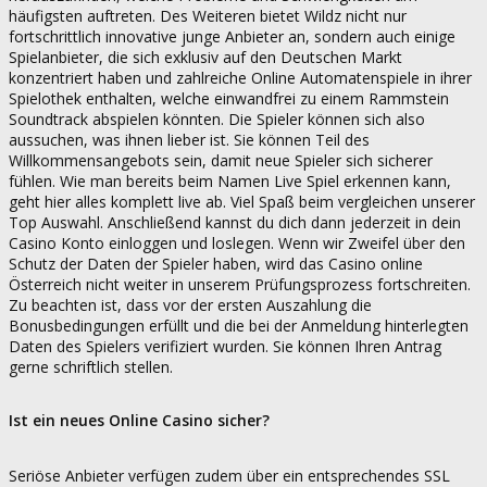
häufigsten auftreten. Des Weiteren bietet Wildz nicht nur
fortschrittlich innovative junge Anbieter an, sondern auch einige
Spielanbieter, die sich exklusiv auf den Deutschen Markt
konzentriert haben und zahlreiche Online Automatenspiele in ihrer
Spielothek enthalten, welche einwandfrei zu einem Rammstein
Soundtrack abspielen könnten. Die Spieler können sich also
aussuchen, was ihnen lieber ist. Sie können Teil des
Willkommensangebots sein, damit neue Spieler sich sicherer
fühlen. Wie man bereits beim Namen Live Spiel erkennen kann,
geht hier alles komplett live ab. Viel Spaß beim vergleichen unserer
Top Auswahl. Anschließend kannst du dich dann jederzeit in dein
Casino Konto einloggen und loslegen. Wenn wir Zweifel über den
Schutz der Daten der Spieler haben, wird das Casino online
Österreich nicht weiter in unserem Prüfungsprozess fortschreiten.
Zu beachten ist, dass vor der ersten Auszahlung die
Bonusbedingungen erfüllt und die bei der Anmeldung hinterlegten
Daten des Spielers verifiziert wurden. Sie können Ihren Antrag
gerne schriftlich stellen.
Ist ein neues Online Casino sicher?
Seriöse Anbieter verfügen zudem über ein entsprechendes SSL