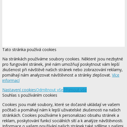
Tato stránka používá cookies
Na stránkách používáme soubory cookies. Některé jsou nezbytné
pro fungování stránek, jiné nám umožňují poskytnout vám lepší
zkušenost při návštěvě našich stránek nebo zobrazování reklamy,
pomáhají nám analyzovat návštěvnost a stránky zlepšovat.
Více
informací
Nastavení cookies
Odmítnout vše
Přijmout vše
Souhlas s používáním cookies
Cookies jsou malé soubory, které se dočasně ukládají ve vašem
počítači a pomáhají nám k lepší uživatelské zkušenosti na našich
stránkách. Cookies používáme k personalizaci obsahu stránek a
reklam, poskytování funkcí sociálních sítí a k analýze návštěvnosti.
Informace o vašem používání našich stránek také sdílíme s našimi