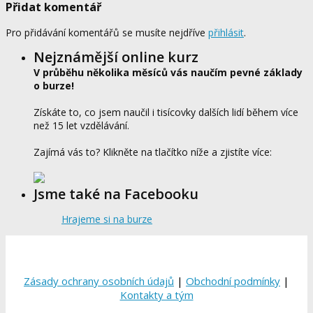
Přidat komentář
Pro přidávání komentářů se musíte nejdříve
přihlásit
.
Nejznámější online kurz
V průběhu několika měsíců vás naučím pevné základy
o burze!
Získáte to, co jsem naučil i tisícovky dalších lidí během více
než 15 let vzdělávání.
Zajímá vás to? Klikněte na tlačítko níže a zjistíte více:
Jsme také na Facebooku
Hrajeme si na burze
Zásady ochrany osobních údajů
|
Obchodní podmínky
|
Kontakty a tým