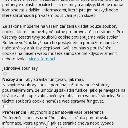
partnery v oblasti sociálních sítí, reklamy a analýzy, kteří je mohou
kombinovat s dalšími informacemi, které jste jim poskytli nebo
které shromáždili při vašem používání jejich služeb.
Ze zákona můžeme na vašem zařízení ukládat pouze soubory
cookie, které jsou nezbytně nutné pro provoz těchto stránek. Pro
všechny ostatní typy souborů cookie potřebujeme vaše svolení.
Budeme vděční, když nám ho poskytnete a pomůžete nám tak,
naše stránky a služby zlepšovat. Svůj souhlas s používáním
cookies na našem webu můžete samozřejmě kdykoliv změnit
nebo odvolat.
Více informací
Jednotlivé souhlasy
Nezbytné
- aby stránky fungovaly, jak mají.
Nezbytné soubory cookie pomáhají učinit webové stránky
použitelnými tím, že umožňují základní funkce, jako je navigace na
stránce a přístup k zabezpečeným oblastem webové stránky. Bez
těchto souborů cookie nemůže web správně fungovat.
Preferenční
- abychom si pamatovali vaše preference.
Preferenční cookies umožňují, aby si stránka pamatovala
informace, které upravují, jak se stránka chová nebo vypadá.