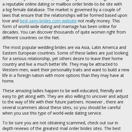
a reputable online dating or mailbox order bride-to-be site with
a big female database. The market is governed by a couple of
laws that ensure that the relationships will be formed based upon
love and
best-sexy-brides com website
not really money. This
form of world-wide dating and marriage has been online for
decades. You can discover thousands of quite women right from
different countries on the Net.
The most popular wedding brides are via Asia, Latin America and
Eastern European countries. Some of these ladies are just looking
for a serious relationship, yet others desire to leave their home
country and live a much better life. They may be attracted to
Western men, want their personality traits and want to build a new
life in a foreign nation with more options than they may have at
home.
These amazing ladies happen to be well-educated, friendly and
easy to get along with. They are also willing to uncover and adjust
to the way of life with their future partners. However , there are
several scammers about these sites, so you should be careful
when you use this type of world-wide dating service.
To be sure you are not obtaining scammed, check out our in
depth reviews of the greatest mail order brides sites. The best