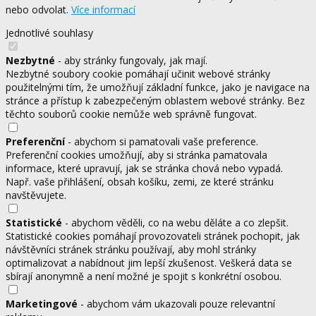
nebo odvolat.
Více informací
Jednotlivé souhlasy
Nezbytné
- aby stránky fungovaly, jak mají.
Nezbytné soubory cookie pomáhají učinit webové stránky
použitelnými tím, že umožňují základní funkce, jako je navigace na
stránce a přístup k zabezpečeným oblastem webové stránky. Bez
těchto souborů cookie nemůže web správně fungovat.
Preferenční
- abychom si pamatovali vaše preference.
Preferenční cookies umožňují, aby si stránka pamatovala
informace, které upravují, jak se stránka chová nebo vypadá.
Např. vaše přihlášení, obsah košíku, zemi, ze které stránku
navštěvujete.
Statistické
- abychom věděli, co na webu děláte a co zlepšit.
Statistické cookies pomáhají provozovateli stránek pochopit, jak
návštěvníci stránek stránku používají, aby mohl stránky
optimalizovat a nabídnout jim lepší zkušenost. Veškerá data se
sbírají anonymně a není možné je spojit s konkrétní osobou.
Marketingové
- abychom vám ukazovali pouze relevantní