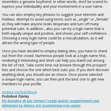
resembles a genuine boyfriend. In other words, don’t be scared to
express your individuality and your involvement in a user name.
You can also employ key phrases to suggest your interests and
hobbies. Attempt to avoid using terms such as „single“ or „female“
as they will make anyone looks desperate and turn off many
potential suits. In addition , also you can try a login name that is
both equally unique and positive, and shows your self-confidence.
Choosing a sexy login name could be a miscalculation, as it will
attract the wrong type of people.
Once you have decided to employ dating sites, you have to stand
out from the crowd. Numerous people look at a login name first,
rendering it interesting and short can help you stand out among
the list of rest. Take some time out browse through the prospect
lists and choose the one which best suits you. If you don’t discover
anything ideal, you should use an choice. Once you’ve selected
a unique login name, you can then pick the best one to get new
members to your profile.
Andrea Vachtarčíková
Podobné články
Ho bisogno di più tempo? Leggi questi suggerimenti per
eliminare la elenco siti scommesse non aams