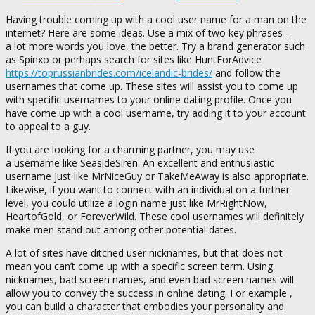
Having trouble coming up with a cool user name for a man on the
internet? Here are some ideas. Use a mix of two key phrases –
a lot more words you love, the better. Try a brand generator such
as Spinxo or perhaps search for sites like HuntForAdvice
https://toprussianbrides.com/icelandic-brides/
and follow the
usernames that come up. These sites will assist you to come up
with specific usernames to your online dating profile. Once you
have come up with a cool username, try adding it to your account
to appeal to a guy.
If you are looking for a charming partner, you may use
a username like SeasideSiren. An excellent and enthusiastic
username just like MrNiceGuy or TakeMeAway is also appropriate.
Likewise, if you want to connect with an individual on a further
level, you could utilize a login name just like MrRightNow,
HeartofGold, or ForeverWild. These cool usernames will definitely
make men stand out among other potential dates.
A lot of sites have ditched user nicknames, but that does not
mean you can’t come up with a specific screen term. Using
nicknames, bad screen names, and even bad screen names will
allow you to convey the success in online dating. For example ,
you can build a character that embodies your personality and