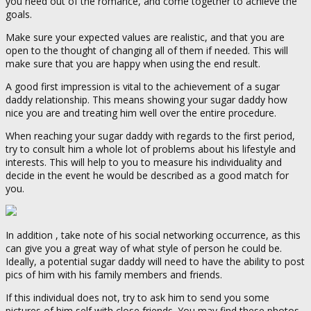
you need out of the romance, and come together to achieve the
goals.
Make sure your expected values are realistic, and that you are
open to the thought of changing all of them if needed. This will
make sure that you are happy when using the end result.
A good first impression is vital to the achievement of a sugar
daddy relationship. This means showing your sugar daddy how
nice you are and treating him well over the entire procedure.
When reaching your sugar daddy with regards to the first period,
try to consult him a whole lot of problems about his lifestyle and
interests. This will help to you to measure his individuality and
decide in the event he would be described as a good match for
you.
In addition , take note of his social networking occurrence, as this
can give you a great way of what style of person he could be.
Ideally, a potential sugar daddy will need to have the ability to post
pics of him with his family members and friends.
If this individual does not, try to ask him to send you some
pictures of him self with close friends. You may find these photos