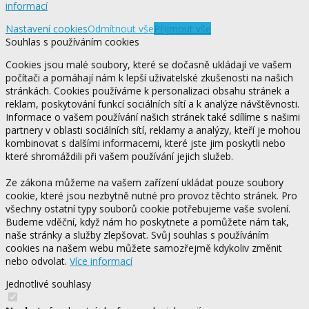
informací
Nastavení cookies
Odmítnout vše
Přijmout vše
Souhlas s používáním cookies
Cookies jsou malé soubory, které se dočasně ukládají ve vašem
počítači a pomáhají nám k lepší uživatelské zkušenosti na našich
stránkách. Cookies používáme k personalizaci obsahu stránek a
reklam, poskytování funkcí sociálních sítí a k analýze návštěvnosti.
Informace o vašem používání našich stránek také sdílíme s našimi
partnery v oblasti sociálních sítí, reklamy a analýzy, kteří je mohou
kombinovat s dalšími informacemi, které jste jim poskytli nebo
které shromáždili při vašem používání jejich služeb.
Ze zákona můžeme na vašem zařízení ukládat pouze soubory
cookie, které jsou nezbytně nutné pro provoz těchto stránek. Pro
všechny ostatní typy souborů cookie potřebujeme vaše svolení.
Budeme vděční, když nám ho poskytnete a pomůžete nám tak,
naše stránky a služby zlepšovat. Svůj souhlas s používáním
cookies na našem webu můžete samozřejmě kdykoliv změnit
nebo odvolat.
Více informací
Jednotlivé souhlasy