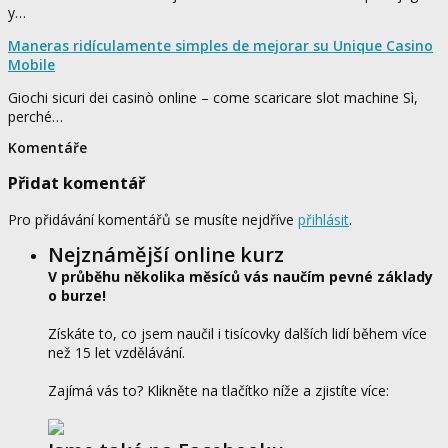
y…
Maneras ridículamente simples de mejorar su Unique Casino
Mobile
Giochi sicuri dei casinò online – come scaricare slot machine Sì,
perché…
Komentáře
Přidat komentář
Pro přidávání komentářů se musíte nejdříve
přihlásit
.
Nejznámější online kurz
V průběhu několika měsíců vás naučím pevné základy
o burze!
Získáte to, co jsem naučil i tisícovky dalších lidí během více
než 15 let vzdělávání.
Zajímá vás to? Klikněte na tlačítko níže a zjistíte více: