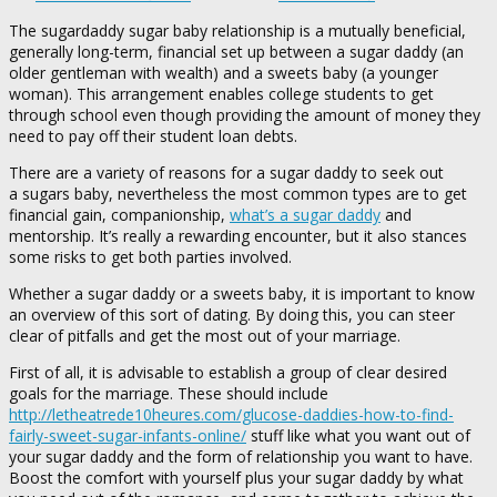
The sugardaddy sugar baby relationship is a mutually beneficial,
generally long-term, financial set up between a sugar daddy (an
older gentleman with wealth) and a sweets baby (a younger
woman). This arrangement enables college students to get
through school even though providing the amount of money they
need to pay off their student loan debts.
There are a variety of reasons for a sugar daddy to seek out
a sugars baby, nevertheless the most common types are to get
financial gain, companionship,
what’s a sugar daddy
and
mentorship. It’s really a rewarding encounter, but it also stances
some risks to get both parties involved.
Whether a sugar daddy or a sweets baby, it is important to know
an overview of this sort of dating. By doing this, you can steer
clear of pitfalls and get the most out of your marriage.
First of all, it is advisable to establish a group of clear desired
goals for the marriage. These should include
http://letheatrede10heures.com/glucose-daddies-how-to-find-
fairly-sweet-sugar-infants-online/
stuff like what you want out of
your sugar daddy and the form of relationship you want to have.
Boost the comfort with yourself plus your sugar daddy by what