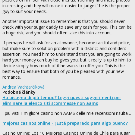
interesting and they will make it easier to judge if he is the proper
guy to suit your needs.
Another important issue to remember is that you should never
check with your sugar daddy to save any cash for you. This can be
a huge risk, and you should often take this into account.
If perhaps he will ask for an allowance, become tactful and polite,
but make sure to solution problem with a distinct and confident
assertion. You need him to understand that you are going to work
hard your money can buy he gives you, but it really is up to him to
decide simply how much of it he wants to offer you. This is the
best way to ensure that both of you be pleased with your new
romance.
Andrea Vachtarčíková
Podobné články
Ho bisogno di più tempo? Leggi questi suggerimenti per
eliminare la elenco siti scommesse non aams
I più visti Il migliore casino non AAMS delle mie recensioni risulta…
mejores casinos online - ¿Está preparado para algo bueno?
Casino Online: Los 10 Mejores Casinos Online de Chile para jugar