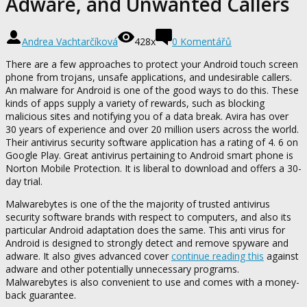
Adware, and Unwanted Callers
Andrea Vachtarčíková
428x
0 Komentářů
There are a few approaches to protect your Android touch screen
phone from trojans, unsafe applications, and undesirable callers.
An malware for Android is one of the good ways to do this. These
kinds of apps supply a variety of rewards, such as blocking
malicious sites and notifying you of a data break. Avira has over
30 years of experience and over 20 million users across the world.
Their antivirus security software application has a rating of 4. 6 on
Google Play. Great antivirus pertaining to Android smart phone is
Norton Mobile Protection. It is liberal to download and offers a 30-
day trial.
Malwarebytes is one of the the majority of trusted antivirus
security software brands with respect to computers, and also its
particular Android adaptation does the same. This anti virus for
Android is designed to strongly detect and remove spyware and
adware. It also gives advanced cover
continue reading this
against
adware and other potentially unnecessary programs.
Malwarebytes is also convenient to use and comes with a money-
back guarantee.