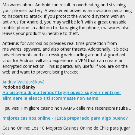
Malwares about Android can result in overheating and straining
your phone’s battery. A weakened power is an invitation pertaining
to hackers to attack. If you protect the Android system with an
antivirus for Android, you may well be left with a great unusable
mobile phone. In addition to damaging the phone, malwares also
leaves your product vulnerable to theft.
Antivirus for Android os provides real-time protection from
malwares, spyware, and also other threats. Additionally, it blocks
advertisements and distressing web surfing around. A good anti
virus for Android will also experience a VPN that can create an
encrypted connection. This is particularly useful if you are on the
web and want to prevent being tracked.
Andrea Vachtarčíková
Podobné články
Ho bisogno di più tempo? Leggi questi suggerimenti per
eliminare la elenco siti scommesse non aams
I più visti Il migliore casino non AAMS delle mie recensioni risulta…
mejores casinos online - ¿Está preparado para algo bueno?
Casino Online: Los 10 Mejores Casinos Online de Chile para jugar
y…