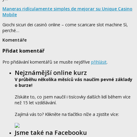
Maneras ridículamente simples de mejorar su Unique Casino
Mobile
Giochi sicuri dei casinò online – come scaricare slot machine Sì,
perché…
Komentáře
Přidat komentář
Pro přidávání komentářů se musíte nejdříve
přihlásit
.
Nejznámější online kurz
V průběhu několika měsíců vás naučím pevné základy
o burze!
Získáte to, co jsem naučil i tisícovky dalších lidí během více
než 15 let vzdělávání.
Zajímá vás to? Klikněte na tlačítko níže a zjistíte více:
Jsme také na Facebooku