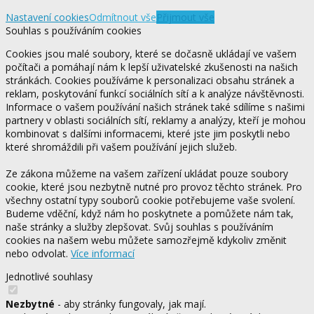
Nastavení cookies
Odmítnout vše
Přijmout vše
Souhlas s používáním cookies
Cookies jsou malé soubory, které se dočasně ukládají ve vašem
počítači a pomáhají nám k lepší uživatelské zkušenosti na našich
stránkách. Cookies používáme k personalizaci obsahu stránek a
reklam, poskytování funkcí sociálních sítí a k analýze návštěvnosti.
Informace o vašem používání našich stránek také sdílíme s našimi
partnery v oblasti sociálních sítí, reklamy a analýzy, kteří je mohou
kombinovat s dalšími informacemi, které jste jim poskytli nebo
které shromáždili při vašem používání jejich služeb.
Ze zákona můžeme na vašem zařízení ukládat pouze soubory
cookie, které jsou nezbytně nutné pro provoz těchto stránek. Pro
všechny ostatní typy souborů cookie potřebujeme vaše svolení.
Budeme vděční, když nám ho poskytnete a pomůžete nám tak,
naše stránky a služby zlepšovat. Svůj souhlas s používáním
cookies na našem webu můžete samozřejmě kdykoliv změnit
nebo odvolat.
Více informací
Jednotlivé souhlasy
Nezbytné
- aby stránky fungovaly, jak mají.