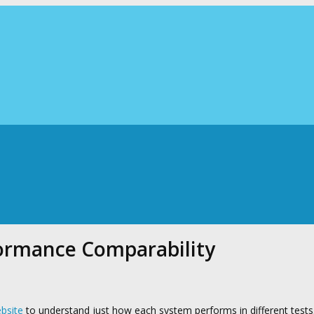
formance Comparability
bsite
to understand just how each system performs in different tests