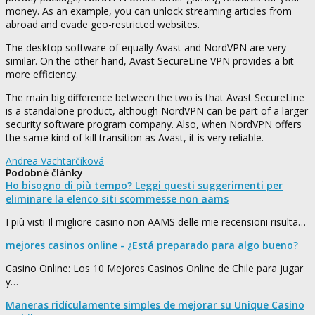
money. As an example, you can unlock streaming articles from
abroad and evade geo-restricted websites.
The desktop software of equally Avast and NordVPN are very
similar. On the other hand, Avast SecureLine VPN provides a bit
more efficiency.
The main big difference between the two is that Avast SecureLine
is a standalone product, although NordVPN can be part of a larger
security software program company. Also, when NordVPN offers
the same kind of kill transition as Avast, it is very reliable.
Andrea Vachtarčíková
Podobné články
Ho bisogno di più tempo? Leggi questi suggerimenti per
eliminare la elenco siti scommesse non aams
I più visti Il migliore casino non AAMS delle mie recensioni risulta…
mejores casinos online - ¿Está preparado para algo bueno?
Casino Online: Los 10 Mejores Casinos Online de Chile para jugar
y…
Maneras ridículamente simples de mejorar su Unique Casino