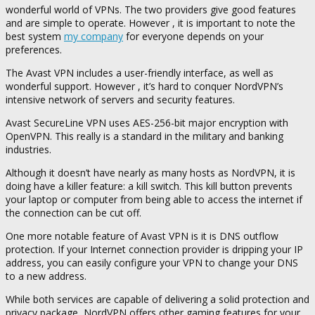
wonderful world of VPNs. The two providers give good features
and are simple to operate. However , it is important to note the
best system
my company
for everyone depends on your
preferences.
The Avast VPN includes a user-friendly interface, as well as
wonderful support. However , it’s hard to conquer NordVPN’s
intensive network of servers and security features.
Avast SecureLine VPN uses AES-256-bit major encryption with
OpenVPN. This really is a standard in the military and banking
industries.
Although it doesn’t have nearly as many hosts as NordVPN, it is
doing have a killer feature: a kill switch. This kill button prevents
your laptop or computer from being able to access the internet if
the connection can be cut off.
One more notable feature of Avast VPN is it is DNS outflow
protection. If your Internet connection provider is dripping your IP
address, you can easily configure your VPN to change your DNS
to a new address.
While both services are capable of delivering a solid protection and
privacy package, NordVPN offers other gaming features for your