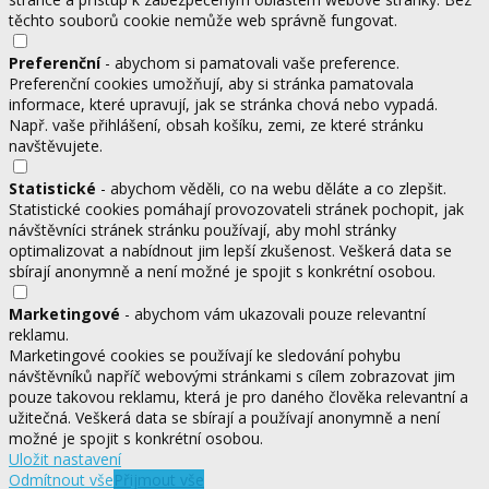
těchto souborů cookie nemůže web správně fungovat.
Preferenční
- abychom si pamatovali vaše preference.
Preferenční cookies umožňují, aby si stránka pamatovala
informace, které upravují, jak se stránka chová nebo vypadá.
Např. vaše přihlášení, obsah košíku, zemi, ze které stránku
navštěvujete.
Statistické
- abychom věděli, co na webu děláte a co zlepšit.
Statistické cookies pomáhají provozovateli stránek pochopit, jak
návštěvníci stránek stránku používají, aby mohl stránky
optimalizovat a nabídnout jim lepší zkušenost. Veškerá data se
sbírají anonymně a není možné je spojit s konkrétní osobou.
Marketingové
- abychom vám ukazovali pouze relevantní
reklamu.
Marketingové cookies se používají ke sledování pohybu
návštěvníků napříč webovými stránkami s cílem zobrazovat jim
pouze takovou reklamu, která je pro daného člověka relevantní a
užitečná. Veškerá data se sbírají a používají anonymně a není
možné je spojit s konkrétní osobou.
Uložit nastavení
Odmítnout vše
Přijmout vše