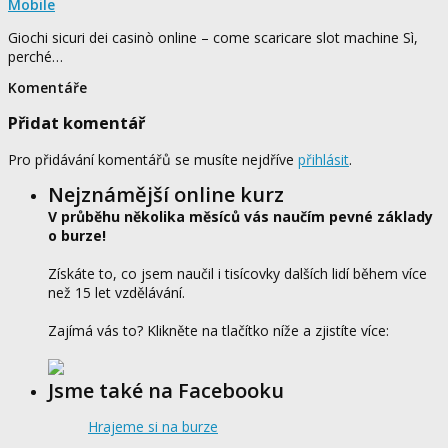
Mobile
Giochi sicuri dei casinò online – come scaricare slot machine Sì,
perché…
Komentáře
Přidat komentář
Pro přidávání komentářů se musíte nejdříve
přihlásit
.
Nejznámější online kurz
V průběhu několika měsíců vás naučím pevné základy
o burze!
Získáte to, co jsem naučil i tisícovky dalších lidí během více
než 15 let vzdělávání.
Zajímá vás to? Klikněte na tlačítko níže a zjistíte více:
Jsme také na Facebooku
Hrajeme si na burze