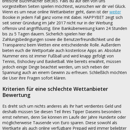
britische Buchmacher Bet365. Falls du auf den von uns
vorgestellten Seiten spielen möchtest, wünschen wir dir viel Glück.
Wenn es um neue online Wettanbieter geht, dann ist der
weiter
Bookie in jedem Fall ganz vorne mit dabei. HAPPYBET zeigt sich
seit seiner Gründung im Jahr 2017 nicht nur in der Werbung
offensiv und angriffslustig. Eine Banküberweisung kann 24 Stunden
bis zu 5 Tagen dauern. Sicherlich spielen hier die
Zahlungsbedingungen sowie die Benutzerfreundlichkeit und die
Transparenz beim Wetten eine entscheidende Rolle. Außerdem
bieten euch die Wettportale auch kostenlose Apps an. Absolute
Nummer eins ist immer Fußball und wird knapp gefolgt von
Tennis, Eishockey und Basketball. Wie bereits erwähnt, müssen
jedoch einige Dinge beachtet werden, um sich neben der
Spannung auch an einem Gewinn zu erfreuen. Schließlich möchten
die User ihre Fragen sofort klären.
Kriterien für eine schlechte Wettanbieter
Bewertung
Es dreht sich um nichts anderes als Ihr hart verdientes Geld und
deshalb müssen Sie diesen Teil Ihres Tipper Daseins besonders
ernst nehmen, denn Sie können im Laufe der Jahre Hunderte oder
möglicherweise Tausende von Euro sparen. Diese sowohl als
Wertkarte als auch online verfügbare Prepaid wird immer beliebter