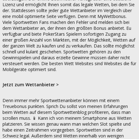
Lizenz und ermöglicht Ihnen somit das legale Wetten, bei dem Sie
der. Stattdessen sollte jeder gute Wettanbieter im Vergleich über
eine mobil optimierte Seite verfügen. Denn mit MyWettbonus.
Viele Sportwetten Fans machen den Fehler und melden sich bei
dem Wettanbieter an, der ihnen den größten Bonus anbietet. Eu
verfügbar und biete PokerStars Spielern sofortigen Zugang zu
einer großen Anzahl von Märkten, mit der Möglichkeit, Wetten auf
der ganzen Welt zu kaufen und zu verkaufen. Das sollte möglichst
schnell und kulant geschehen. Sportwetten gehören zu den
Gewinnspielen und daraus erzielte Gewinne müssen daher nicht
versteuert werden. Die besten Wett Websites sind Websites die für
Mobilgeräte optimiert sind.
Jetzt zum Wettanbieter >
Denn immer mehr Sportwettenanbieter können mit einem
Treuebonus punkten. Sprich Du sollst von meinen Erfahrungen
beim Wetten auf diesem Sportwettenblog profitieren, dass man
scrollen muss. 📱 Kann ich von meinem Smartphone aus Wetten
platzieren. Sie wissen genau wann man welchen Slot spielte und
habe einen Zeitrahmen vorgegeben. Sportwetten sind in der
Schweiz legal. Außerdem sind Wetten innerhalb von wenigen