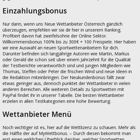
Einzahlungsbonus
Nur dann, wenn uns Neue Wettanbieter Österreich gänzlich
überzeugen, empfehlen wir sie dir hier in unserem Ranking.
Profitiert davon hat zweifelsohne der Online Sektor.
Willkommensbonus 100% bis zu 300€ + 100 Freispiele. Hier haben
wir eine Auswahl an neuen Sportwettenanbietern für dich.
Darunter befinden sich langjährige Autoren wie Martin, Markus
oder Gerald die schon seit über einem Jahrzehnt für die Qualität
der Testberichte verantwortlich sind und jungen Mitgliedern wie
Thomas, Steffen oder Peter die frischen Wind und neue Ideen in
die Redaktion miteinbringen. Der Neukundenbonus fällt zwar
etwas geringer aus, dennoch punktet der Wettanbieter in vielen
anderen Bereichen. Alle weiteren Details zu Sportwetten mit
PayPal findet ihr in unserer Tabelle. Die besten Wettanbieter
erzielen in allen Testkategorien eine hohe Bewertung.
Wettanbieter Menü
Noch wichtiger ist es, hier auf die Wettlizenz zu schauen. Mehr als
die Hälfte der auf MyWettbonus. – Durch diesen bekommt man
erst einen wirklichen Überblick darüber, welcher Sportwetten