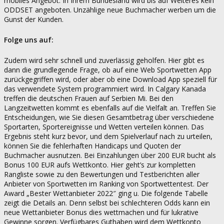
mobiles Angebot. In Ihrem Bundesland wird bis auf Weiteres kein
ODDSET angeboten. Unzählige neue Buchmacher werben um die
Gunst der Kunden.
Folge uns auf:
Zudem wird sehr schnell und zuverlässig geholfen. Hier gibt es
dann die grundlegende Frage, ob auf eine Web Sportwetten App
zurückgegriffen wird, oder aber ob eine Download App speziell für
das verwendete System programmiert wird. In Calgary Kanada
treffen die deutschen Frauen auf Serbien Mi. Bei den
Langzeitwetten kommt es ebenfalls auf die Vielfalt an. Treffen Sie
Entscheidungen, wie Sie diesen Gesamtbetrag über verschiedene
Sportarten, Sportereignisse und Wetten verteilen können. Das
Ergebnis steht kurz bevor, und dem Spielverlauf nach zu urteilen,
können Sie die fehlerhaften Handicaps und Quoten der
Buchmacher ausnutzen. Bei Einzahlungen über 200 EUR bucht als
Bonus 100 EUR aufs Wettkonto. Hier geht’s zur kompletten
Rangliste sowie zu den Bewertungen und Testberichten aller
Anbieter von Sportwetten im Ranking von Sportwettentest. Der
Award „Bester Wettanbieter 2022″ ging u. Die folgende Tabelle
zeigt die Details an. Denn selbst bei schlechteren Odds kann ein
neue Wettanbieter Bonus dies wettmachen und für lukrative
Gewinne sorgen. Verfügbares Guthaben wird dem Wettkonto