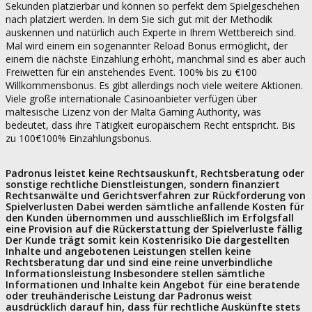
Sekunden platzierbar und können so perfekt dem Spielgeschehen
nach platziert werden. In dem Sie sich gut mit der Methodik
auskennen und natürlich auch Experte in Ihrem Wettbereich sind.
Mal wird einem ein sogenannter Reload Bonus ermöglicht, der
einem die nächste Einzahlung erhöht, manchmal sind es aber auch
Freiwetten für ein anstehendes Event. 100% bis zu €100
Willkommensbonus. Es gibt allerdings noch viele weitere Aktionen.
Viele große internationale Casinoanbieter verfügen über
maltesische Lizenz von der Malta Gaming Authority, was
bedeutet, dass ihre Tätigkeit europäischem Recht entspricht. Bis
zu 100€100% Einzahlungsbonus.
Padronus leistet keine Rechtsauskunft, Rechtsberatung oder
sonstige rechtliche Dienstleistungen, sondern finanziert
Rechtsanwälte und Gerichtsverfahren zur Rückforderung von
Spielverlusten Dabei werden sämtliche anfallende Kosten für
den Kunden übernommen und ausschließlich im Erfolgsfall
eine Provision auf die Rückerstattung der Spielverluste fällig
Der Kunde trägt somit kein Kostenrisiko Die dargestellten
Inhalte und angebotenen Leistungen stellen keine
Rechtsberatung dar und sind eine reine unverbindliche
Informationsleistung Insbesondere stellen sämtliche
Informationen und Inhalte kein Angebot für eine beratende
oder treuhänderische Leistung dar Padronus weist
ausdrücklich darauf hin, dass für rechtliche Auskünfte stets