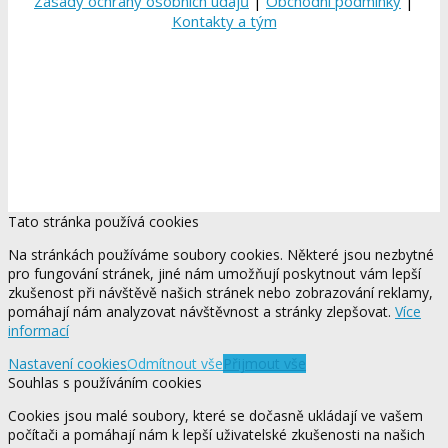
Zásady ochrany osobních údajů
|
Obchodní podmínky
|
Kontakty a tým
Tato stránka používá cookies
Na stránkách používáme soubory cookies. Některé jsou nezbytné
pro fungování stránek, jiné nám umožňují poskytnout vám lepší
zkušenost při návštěvě našich stránek nebo zobrazování reklamy,
pomáhají nám analyzovat návštěvnost a stránky zlepšovat.
Více
informací
Nastavení cookies
Odmítnout vše
Přijmout vše
Souhlas s používáním cookies
Cookies jsou malé soubory, které se dočasně ukládají ve vašem
počítači a pomáhají nám k lepší uživatelské zkušenosti na našich