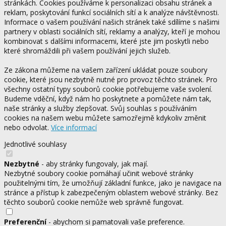
stránkách. Cookies používáme k personalizaci obsahu stránek a
reklam, poskytování funkcí sociálních sítí a k analýze návštěvnosti.
Informace o vašem používání našich stránek také sdílíme s našimi
partnery v oblasti sociálních sítí, reklamy a analýzy, kteří je mohou
kombinovat s dalšími informacemi, které jste jim poskytli nebo
které shromáždili při vašem používání jejich služeb.
Ze zákona můžeme na vašem zařízení ukládat pouze soubory
cookie, které jsou nezbytně nutné pro provoz těchto stránek. Pro
všechny ostatní typy souborů cookie potřebujeme vaše svolení.
Budeme vděční, když nám ho poskytnete a pomůžete nám tak,
naše stránky a služby zlepšovat. Svůj souhlas s používáním
cookies na našem webu můžete samozřejmě kdykoliv změnit
nebo odvolat.
Více informací
Jednotlivé souhlasy
Nezbytné
- aby stránky fungovaly, jak mají.
Nezbytné soubory cookie pomáhají učinit webové stránky
použitelnými tím, že umožňují základní funkce, jako je navigace na
stránce a přístup k zabezpečeným oblastem webové stránky. Bez
těchto souborů cookie nemůže web správně fungovat.
Preferenční
- abychom si pamatovali vaše preference.