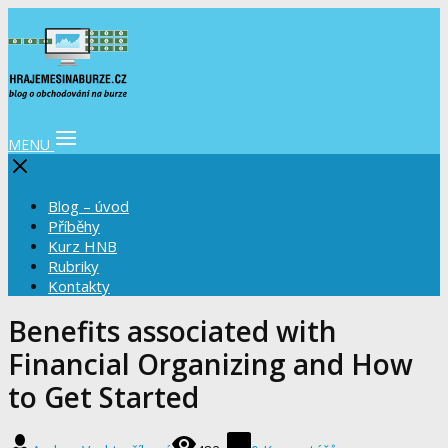
MENU
Blog – úvod
Příběhy
Kurz HNB
Rubriky
Kontakty
Benefits associated with
Financial Organizing and How
to Get Started