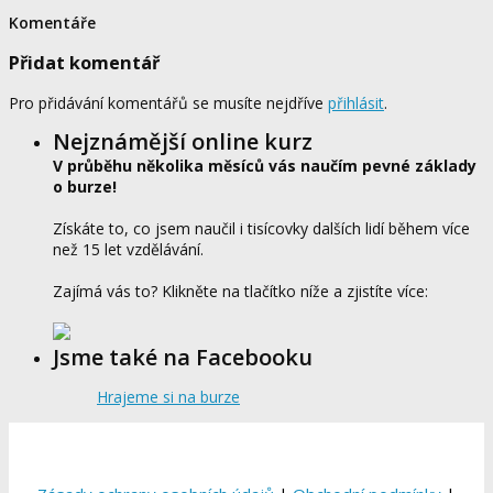
Komentáře
Přidat komentář
Pro přidávání komentářů se musíte nejdříve
přihlásit
.
Nejznámější online kurz
V průběhu několika měsíců vás naučím pevné základy
o burze!
Získáte to, co jsem naučil i tisícovky dalších lidí během více
než 15 let vzdělávání.
Zajímá vás to? Klikněte na tlačítko níže a zjistíte více:
Jsme také na Facebooku
Hrajeme si na burze