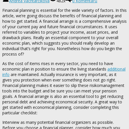
Andrea Vachtarčíková
482x
0 Komentářů
Financial planning is essential for the wide variety of factors. In this
article, we’re going discuss the benefits of financial planning and
how to get started. A financial arrange is a comprehensive analysis
of your current pay and future financial circumstances. It uses
referred to variables to project your income, asset prices, and
drawback plans. Really an essential component to your overall
economic plan, which suggests you should really develop an
individual that’s right for you. Nonetheless how do you begin the
process of?
As the cost of items rises in every sector, you need to have
economic plan in position to ensure the living standards
additional
info
are maintained. Actually insurance is very important, as it
gives you protection when ever something does not go right.
Financial planning makes it easier to slip these risikomanagement
tools into the budget and be sure you can meet your pension
goals. A financial arrange is also an essential tool to get reducing
personal debt and achieving economical security. A great way to
get started with economical planning, consider completing this
particular checklist:
Interview as many potential financial organizers as possible.
Before you choose a financial planner, consider how much you