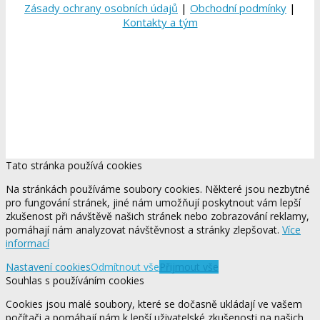
Zásady ochrany osobních údajů
|
Obchodní podmínky
|
Kontakty a tým
Tato stránka používá cookies
Na stránkách používáme soubory cookies. Některé jsou nezbytné
pro fungování stránek, jiné nám umožňují poskytnout vám lepší
zkušenost při návštěvě našich stránek nebo zobrazování reklamy,
pomáhají nám analyzovat návštěvnost a stránky zlepšovat.
Více
informací
Nastavení cookies
Odmítnout vše
Přijmout vše
Souhlas s používáním cookies
Cookies jsou malé soubory, které se dočasně ukládají ve vašem
počítači a pomáhají nám k lepší uživatelské zkušenosti na našich