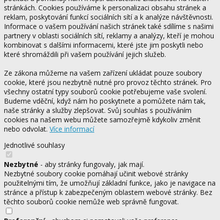
stránkách. Cookies používáme k personalizaci obsahu stránek a
reklam, poskytování funkcí sociálních sítí a k analýze návštěvnosti.
Informace o vašem používání našich stránek také sdílíme s našimi
partnery v oblasti sociálních sítí, reklamy a analýzy, kteří je mohou
kombinovat s dalšími informacemi, které jste jim poskytli nebo
které shromáždili při vašem používání jejich služeb.
Ze zákona můžeme na vašem zařízení ukládat pouze soubory
cookie, které jsou nezbytně nutné pro provoz těchto stránek. Pro
všechny ostatní typy souborů cookie potřebujeme vaše svolení.
Budeme vděční, když nám ho poskytnete a pomůžete nám tak,
naše stránky a služby zlepšovat. Svůj souhlas s používáním
cookies na našem webu můžete samozřejmě kdykoliv změnit
nebo odvolat.
Více informací
Jednotlivé souhlasy
Nezbytné
- aby stránky fungovaly, jak mají.
Nezbytné soubory cookie pomáhají učinit webové stránky
použitelnými tím, že umožňují základní funkce, jako je navigace na
stránce a přístup k zabezpečeným oblastem webové stránky. Bez
těchto souborů cookie nemůže web správně fungovat.