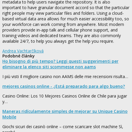
metadata to help users navigate the repository. It is also
important to have granular document accord so that the particular
right people may view particular files and folders. Using a cloud-
based virtual data area allows for much easier accessibility too, so
your workforce can work coming from anywhere. Most modern
providers provide in-app talk and cellular phone support, and
training videos and dedicated teams. They are also commonly
available 24/7, to help you always get the help you require.
Andrea Vachtarčíková
Podobné články
Ho bisogno di più tempo? Leggi questi suggerimenti per
eliminare la elenco siti scommesse non aams
I più visti Il migliore casino non AAMS delle mie recensioni risulta…
mejores casinos online - ¿Está preparado para algo bueno?
Casino Online: Los 10 Mejores Casinos Online de Chile para jugar
y…
Maneras ridículamente simples de mejorar su Unique Casino
Mobile
Giochi sicuri dei casinò online – come scaricare slot machine Sì,