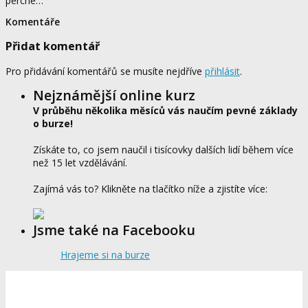
perché…
Komentáře
Přidat komentář
Pro přidávání komentářů se musíte nejdříve
přihlásit
.
Nejznámější online kurz
V průběhu několika měsíců vás naučím pevné základy
o burze!
Získáte to, co jsem naučil i tisícovky dalších lidí během více
než 15 let vzdělávání.
Zajímá vás to? Klikněte na tlačítko níže a zjistíte více:
Jsme také na Facebooku
Hrajeme si na burze