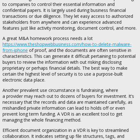
to companies to control their essential information and
confidential papers. It is largely used during business financial
transactions or due diligence. They let easy access to authorized
stakeholders from anywhere and can experience advanced
features just like activity monitoring, document control, and more.
A great M&A homework process needs a lot
https://www.theshopwebbusiness.com/how-to-delete-malware-
from-iphone
of proof, and the documents are often sensitive in
characteristics. This can generate it difficult pertaining to potential
buyers to review the information with out risking disclosing
proprietary or perhaps financial details. The best way to make
certain the highest level of security is to use a purpose-built
electronic data place.
Another prevalent use circumstance is fundraising, where
a provider may reach out to dozens of buyers for investment. It’s
necessary that the records and data are maintained carefully, as
mishandled private information can lead to holds off or even
prevent long term funding. A VDR is an excellent tool to get
managing the whole financing method.
Efficient document organization in a VDR is key to streamlined
collaboration. It indicates setting up file structures, tags, and