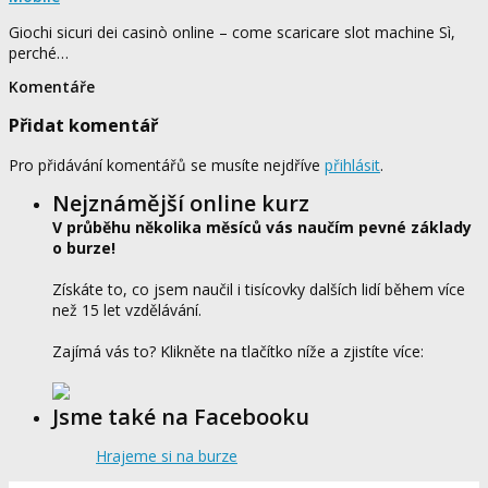
Giochi sicuri dei casinò online – come scaricare slot machine Sì,
perché…
Komentáře
Přidat komentář
Pro přidávání komentářů se musíte nejdříve
přihlásit
.
Nejznámější online kurz
V průběhu několika měsíců vás naučím pevné základy
o burze!
Získáte to, co jsem naučil i tisícovky dalších lidí během více
než 15 let vzdělávání.
Zajímá vás to? Klikněte na tlačítko níže a zjistíte více:
Jsme také na Facebooku
Hrajeme si na burze