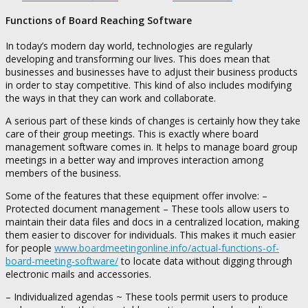
Functions of Board Reaching Software
In today’s modern day world, technologies are regularly
developing and transforming our lives. This does mean that
businesses and businesses have to adjust their business products
in order to stay competitive. This kind of also includes modifying
the ways in that they can work and collaborate.
A serious part of these kinds of changes is certainly how they take
care of their group meetings. This is exactly where board
management software comes in. It helps to manage board group
meetings in a better way and improves interaction among
members of the business.
Some of the features that these equipment offer involve: –
Protected document management – These tools allow users to
maintain their data files and docs in a centralized location, making
them easier to discover for individuals. This makes it much easier
for people
www.boardmeetingonline.info/actual-functions-of-
board-meeting-software/
to locate data without digging through
electronic mails and accessories.
– Individualized agendas ~ These tools permit users to produce