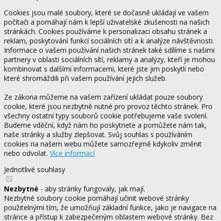
Cookies jsou malé soubory, které se dočasně ukládají ve vašem
počítači a pomáhají nám k lepší uživatelské zkušenosti na našich
stránkách. Cookies používáme k personalizaci obsahu stránek a
reklam, poskytování funkcí sociálních sítí a k analýze návštěvnosti.
Informace o vašem používání našich stránek také sdílíme s našimi
partnery v oblasti sociálních sítí, reklamy a analýzy, kteří je mohou
kombinovat s dalšími informacemi, které jste jim poskytli nebo
které shromáždili při vašem používání jejich služeb.
Ze zákona můžeme na vašem zařízení ukládat pouze soubory
cookie, které jsou nezbytně nutné pro provoz těchto stránek. Pro
všechny ostatní typy souborů cookie potřebujeme vaše svolení.
Budeme vděční, když nám ho poskytnete a pomůžete nám tak,
naše stránky a služby zlepšovat. Svůj souhlas s používáním
cookies na našem webu můžete samozřejmě kdykoliv změnit
nebo odvolat.
Více informací
Jednotlivé souhlasy
Nezbytné
- aby stránky fungovaly, jak mají.
Nezbytné soubory cookie pomáhají učinit webové stránky
použitelnými tím, že umožňují základní funkce, jako je navigace na
stránce a přístup k zabezpečeným oblastem webové stránky. Bez