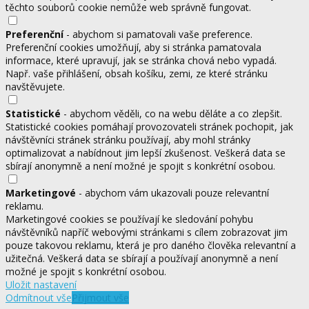
těchto souborů cookie nemůže web správně fungovat.
Preferenční
- abychom si pamatovali vaše preference.
Preferenční cookies umožňují, aby si stránka pamatovala
informace, které upravují, jak se stránka chová nebo vypadá.
Např. vaše přihlášení, obsah košíku, zemi, ze které stránku
navštěvujete.
Statistické
- abychom věděli, co na webu děláte a co zlepšit.
Statistické cookies pomáhají provozovateli stránek pochopit, jak
návštěvníci stránek stránku používají, aby mohl stránky
optimalizovat a nabídnout jim lepší zkušenost. Veškerá data se
sbírají anonymně a není možné je spojit s konkrétní osobou.
Marketingové
- abychom vám ukazovali pouze relevantní
reklamu.
Marketingové cookies se používají ke sledování pohybu
návštěvníků napříč webovými stránkami s cílem zobrazovat jim
pouze takovou reklamu, která je pro daného člověka relevantní a
užitečná. Veškerá data se sbírají a používají anonymně a není
možné je spojit s konkrétní osobou.
Uložit nastavení
Odmítnout vše
Přijmout vše