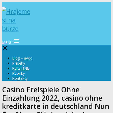
MENU
Blog – úvod
Příběhy
Kurz HNB
Rubriky
Kontakty
Casino Freispiele Ohne
Einzahlung 2022, casino ohne
kreditkarte in deutschland Nun