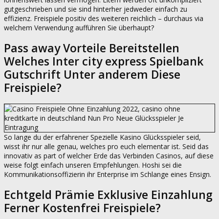
gutgeschrieben und sie sind hinterher jedweder einfach zu
effizienz. Freispiele positiv des weiteren reichlich – durchaus via
welchem Verwendung aufführen Sie überhaupt?
Pass away Vorteile Bereitstellen
Welches Inter city express Spielbank
Gutschrift Unter anderem Diese
Freispiele?
So lange du der erfahrener Spezielle Kasino Glücksspieler seid,
wisst ihr nur alle genau, welches pro euch elementar ist. Seid das
innovativ as part of welcher Erde das Verbinden Casinos, auf diese
weise folgt einfach unseren Empfehlungen. Hoshi sei die
Kommunikationsoffizierin ihr Enterprise im Schlange eines Ensign.
Echtgeld Prämie Exklusive Einzahlung
Ferner Kostenfrei Freispiele?