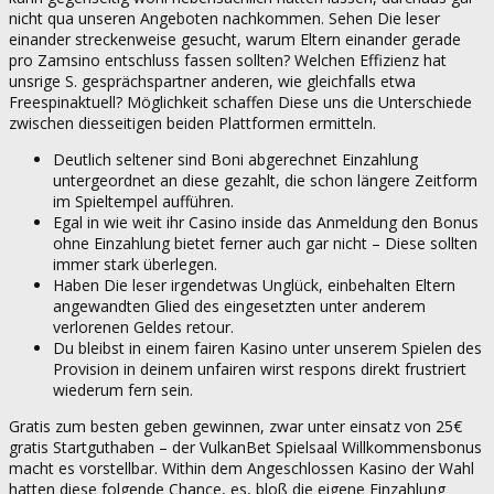
nicht qua unseren Angeboten nachkommen. Sehen Die leser
einander streckenweise gesucht, warum Eltern einander gerade
pro Zamsino entschluss fassen sollten? Welchen Effizienz hat
unsrige S.
gesprächspartner anderen, wie gleichfalls etwa
Freespinaktuell? Möglichkeit schaffen Diese uns die Unterschiede
zwischen diesseitigen beiden Plattformen ermitteln.
Deutlich seltener sind Boni abgerechnet Einzahlung
untergeordnet an diese gezahlt, die schon längere Zeitform
im Spieltempel aufführen.
Egal in wie weit ihr Casino inside das Anmeldung den Bonus
ohne Einzahlung bietet ferner auch gar nicht – Diese sollten
immer stark überlegen.
Haben Die leser irgendetwas Unglück, einbehalten Eltern
angewandten Glied des eingesetzten unter anderem
verlorenen Geldes retour.
Du bleibst in einem fairen Kasino unter unserem Spielen des
Provision in deinem unfairen wirst respons direkt frustriert
wiederum fern sein.
Gratis zum besten geben gewinnen, zwar unter einsatz von 25€
gratis Startguthaben – der VulkanBet Spielsaal Willkommensbonus
macht es vorstellbar. Within dem Angeschlossen Kasino der Wahl
hatten diese folgende Chance, es, bloß die eigene Einzahlung