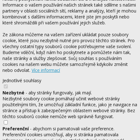
Informace o vašem používání našich stránek také sdílíme s našimi
partnery v oblasti sociálních sítí, reklamy a analýzy, kteří je mohou
kombinovat s dalšími informacemi, které jste jim poskytli nebo
které shromáždili při vašem používání jejich služeb.
Ze zákona můžeme na vašem zařízení ukládat pouze soubory
cookie, které jsou nezbytně nutné pro provoz těchto stránek. Pro
všechny ostatní typy souborů cookie potřebujeme vaše svolení.
Budeme vděční, když nám ho poskytnete a pomůžete nám tak,
naše stránky a služby zlepšovat. Svůj souhlas s používáním
cookies na našem webu můžete samozřejmě kdykoliv změnit
nebo odvolat.
Více informací
Jednotlivé souhlasy
Nezbytné
- aby stránky fungovaly, jak mají.
Nezbytné soubory cookie pomáhají učinit webové stránky
použitelnými tím, že umožňují základní funkce, jako je navigace na
stránce a přístup k zabezpečeným oblastem webové stránky. Bez
těchto souborů cookie nemůže web správně fungovat.
Preferenční
- abychom si pamatovali vaše preference.
Preferenční cookies umožňují, aby si stránka pamatovala