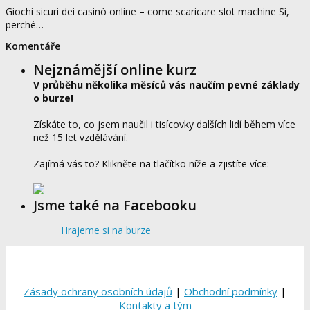
Giochi sicuri dei casinò online – come scaricare slot machine Sì,
perché…
Komentáře
Nejznámější online kurz
V průběhu několika měsíců vás naučím pevné základy
o burze!
Získáte to, co jsem naučil i tisícovky dalších lidí během více
než 15 let vzdělávání.
Zajímá vás to? Klikněte na tlačítko níže a zjistíte více:
Jsme také na Facebooku
Hrajeme si na burze
Zásady ochrany osobních údajů
|
Obchodní podmínky
|
Kontakty a tým