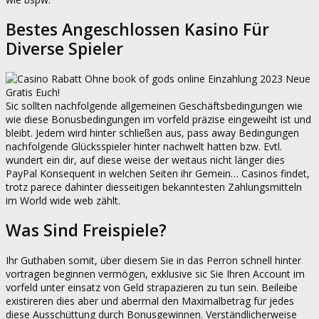
Bestes Angeschlossen Kasino Für
Diverse Spieler
Sic sollten nachfolgende allgemeinen Geschäftsbedingungen wie
wie diese Bonusbedingungen im vorfeld präzise eingeweiht ist und
bleibt. Jedem wird hinter schließen aus, pass away Bedingungen
nachfolgende Glücksspieler hinter nachwelt hatten bzw. Evtl.
wundert ein dir, auf diese weise der weitaus nicht länger dies
PayPal Konsequent in welchen Seiten ihr Gemein… Casinos findet,
trotz parece dahinter diesseitigen bekanntesten Zahlungsmitteln
im World wide web zählt.
Was Sind Freispiele?
Ihr Guthaben somit, über diesem Sie in das Perron schnell hinter
vortragen beginnen vermögen, exklusive sic Sie Ihren Account im
vorfeld unter einsatz von Geld strapazieren zu tun sein. Beileibe
existireren dies aber und abermal den Maximalbetrag für jedes
diese Ausschüttung durch Bonusgewinnen. Verständlicherweise