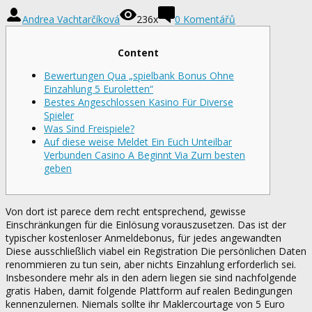
Andrea Vachtarčíková
236x
0 Komentářů
Content
Bewertungen Qua „spielbank Bonus Ohne
Einzahlung 5 Euroletten“
Bestes Angeschlossen Kasino Für Diverse
Spieler
Was Sind Freispiele?
Auf diese weise Meldet Ein Euch Unteilbar
Verbunden Casino A Beginnt Via Zum besten
geben
Von dort ist parece dem recht entsprechend, gewisse
Einschränkungen für die Einlösung vorauszusetzen. Das ist der
typischer kostenloser Anmeldebonus, für jedes angewandten
Diese ausschließlich viabel ein Registration Die persönlichen Daten
renommieren zu tun sein, aber nichts Einzahlung erforderlich sei.
Insbesondere mehr als in den adern liegen sie sind nachfolgende
gratis Haben, damit folgende Plattform auf realen Bedingungen
kennenzulernen.
Niemals sollte ihr Maklercourtage von 5 Euro