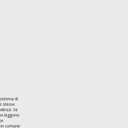
sistema di
le stesse
dirizzi. Se
ori leggono
se
re in comune