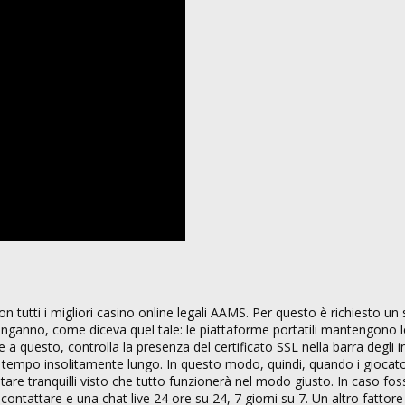
 tutti i migliori casino online legali AAMS. Per questo è richiesto un 
è inganno, come diceva quel tale: le piattaforme portatili mantengono 
e a questo, controlla la presenza del certificato SSL nella barra degli in
n tempo insolitamente lungo. In questo modo, quindi, quando i giocat
are tranquilli visto che tutto funzionerà nel modo giusto. In caso fos
 contattare e una chat live 24 ore su 24, 7 giorni su 7. Un altro fatto