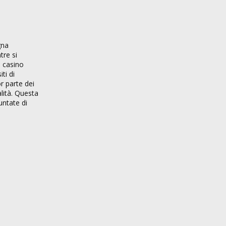
gna
tre si
i casino
ti di
r parte dei
alità. Questa
untate di