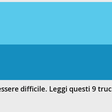
sere difficile. Leggi questi 9 tru