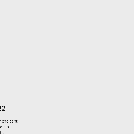
22
anche tanti
e sia
f di