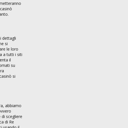
i metteranno
 casinò
anto.
 dettagli
he si
are le loro
 tutti i siti
enta il
ornati su
tra
casinò si
era, abbiamo
 ovvero
 di scegliere
ca di Re
i usando il