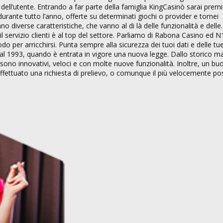
oco dell’utente. Entrando a far parte della famiglia KingCasinò sarai pre
rante tutto l’anno, offerte su determinati giochi o provider e tornei
no diverse caratteristiche, che vanno al di là delle funzionalità e delle.
e il servizio clienti è al top del settore. Parliamo di Rabona Casino ed 
er arricchirsi. Punta sempre alla sicurezza dei tuoi dati e delle tue
no al 1993, quando è entrata in vigore una nuova legge. Dallo storico m
22 sono innovativi, veloci e con molte nuove funzionalità. Inoltre, un b
effettuato una richiesta di prelievo, o comunque il più velocemente pos