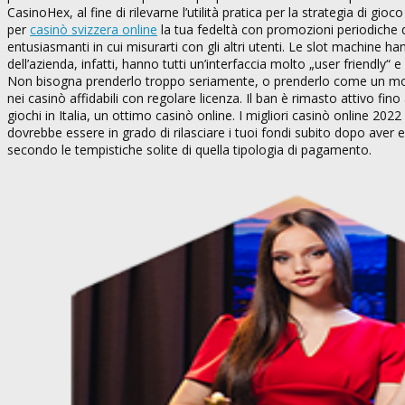
CasinoHex, al fine di rilevarne l’utilità pratica per la strategia di gi
per
casinò svizzera online
la tua fedeltà con promozioni periodiche du
entusiasmanti in cui misurarti con gli altri utenti. Le slot machine han
dell’azienda, infatti, hanno tutti un’interfaccia molto „user friendly“ 
Non bisogna prenderlo troppo seriamente, o prenderlo come un modo p
nei casinò affidabili con regolare licenza. Il ban è rimasto attivo fi
giochi in Italia, un ottimo casinò online. I migliori casinò online 20
dovrebbe essere in grado di rilasciare i tuoi fondi subito dopo aver 
secondo le tempistiche solite di quella tipologia di pagamento.