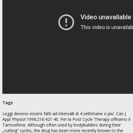
Tags
Leggi devono essere fatti ad intervalli di 4 settimane o piu‘. Can J
Appl Physiol 1996;216:421 40. Per la Post Cycle Therapy offriamo il
Tamoxifene. Although often used by bodybuilders during their
„cutting“ cycles, the drug has been more recently known to the