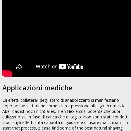
Applicazioni mediche
Gli effetti collaterali degli steroidi anabolizzanti si manifestano
dopo poche settimane come ittero, pressione alta, ginecomastia.
Aber das ist noch nicht alles. Tren Hex è così potente che puoi
utilizzarlo sia in fase di carica che di taglio. Non sono stati condotti
studi sugli effetti sulla capacità di guidare e di usare macchinari. To
start that process, please find some of the best natural shaving