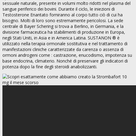
sessuale naturale, presente in volumi molto ridotti nel plasma del
sangue periferico dei bovini. Durante il ciclo, le iniezioni di
Testosterone Enantato forniranno al corpo tutto ciò di cui ha
bisogno. Molti di loro sono estremamente pericolosi. La sede
centrale di Bayer Schering si trova a Berlino, in Germania, e la
divisione farmaceutica ha stabilimenti di produzione in Europa,
negli Stati Uniti, in Asia e in America Latina. SUSTANON ® è
utilizzato nella terapia ormonale sostitutiva e nel trattamento di
manifestazioni cliniche caratterizzate da carenza o assenza di
ormoni androgeni come : castrazione, enucodismo, impotenza su
base endocrina, climaterio. Nonché di preservare gli indicatori di
potenza dopo la fine degli steroidi anabolizzanti.