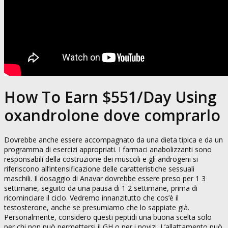
How To Earn $551/Day Using
oxandrolone dove comprarlo
Dovrebbe anche essere accompagnato da una dieta tipica e da un
programma di esercizi appropriati. I farmaci anabolizzanti sono
responsabili della costruzione dei muscoli e gli androgeni si
riferiscono all’intensificazione delle caratteristiche sessuali
maschili. Il dosaggio di Anavar dovrebbe essere preso per 1 3
settimane, seguito da una pausa di 1 2 settimane, prima di
ricominciare il ciclo. Vedremo innanzitutto che cos’è il
testosterone, anche se presumiamo che lo sappiate già.
Personalmente, considero questi peptidi una buona scelta solo
per chi non può permettersi il GH o per i novizi. L’allattamento può