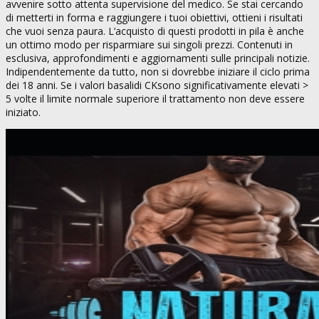
avvenire sotto attenta supervisione del medico. Se stai cercando
di metterti in forma e raggiungere i tuoi obiettivi, ottieni i risultati
che vuoi senza paura. L’acquisto di questi prodotti in pila è anche
un ottimo modo per risparmiare sui singoli prezzi. Contenuti in
esclusiva, approfondimenti e aggiornamenti sulle principali notizie.
Indipendentemente da tutto, non si dovrebbe iniziare il ciclo prima
dei 18 anni. Se i valori basalidi CKsono significativamente elevati >
5 volte il limite normale superiore il trattamento non deve essere
iniziato.