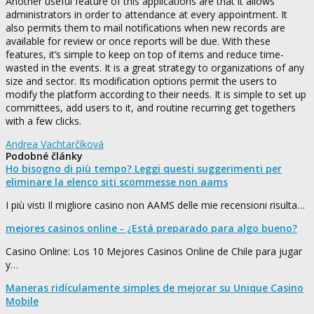
Another useful feature of this applications are that it allows
administrators in order to attendance at every appointment. It
also permits them to mail notifications when new records are
available for review or once reports will be due. With these
features, it’s simple to keep on top of items and reduce time-
wasted in the events. It is a great strategy to organizations of any
size and sector. Its modification options permit the users to
modify the platform according to their needs. It is simple to set up
committees, add users to it, and routine recurring get togethers
with a few clicks.
Andrea Vachtarčíková
Podobné články
Ho bisogno di più tempo? Leggi questi suggerimenti per
eliminare la elenco siti scommesse non aams
I più visti Il migliore casino non AAMS delle mie recensioni risulta…
mejores casinos online - ¿Está preparado para algo bueno?
Casino Online: Los 10 Mejores Casinos Online de Chile para jugar
y…
Maneras ridículamente simples de mejorar su Unique Casino
Mobile