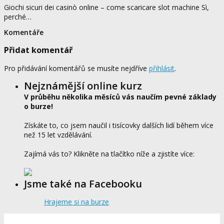
Giochi sicuri dei casinò online – come scaricare slot machine Sì,
perché…
Komentáře
Přidat komentář
Pro přidávání komentářů se musíte nejdříve
přihlásit
.
Nejznámější online kurz
V průběhu několika měsíců vás naučím pevné základy
o burze!
Získáte to, co jsem naučil i tisícovky dalších lidí během více
než 15 let vzdělávání.
Zajímá vás to? Klikněte na tlačítko níže a zjistíte více:
Jsme také na Facebooku
Hrajeme si na burze