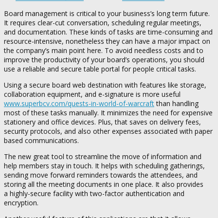
Board management is critical to your business’s long term future.
It requires clear-cut conversation, scheduling regular meetings,
and documentation. These kinds of tasks are time-consuming and
resource-intensive, nonetheless they can have a major impact on
the company’s main point here. To avoid needless costs and to
improve the productivity of your board’s operations, you should
use a reliable and secure table portal for people critical tasks.
Using a secure board web destination with features like storage,
collaboration equipment, and e-signature is more useful
www.superbcv.com/quests-in-world-of-warcraft
than handling
most of these tasks manually. It minimizes the need for expensive
stationery and office devices. Plus, that saves on delivery fees,
security protocols, and also other expenses associated with paper
based communications.
The new great tool to streamline the move of information and
help members stay in touch. It helps with scheduling gatherings,
sending move forward reminders towards the attendees, and
storing all the meeting documents in one place. It also provides
a highly-secure facility with two-factor authentication and
encryption.