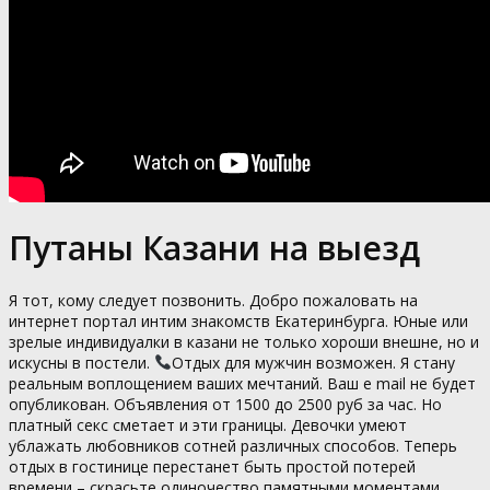
Путаны Казани на выезд
Я тот, кому следует позвонить. Добро пожаловать на
интернет портал интим знакомств Екатеринбурга. Юные или
зрелые индивидуалки в казани не только хороши внешне, но и
искусны в постели.
Отдых для мужчин возможен. Я стану
реальным воплощением ваших мечтаний. Ваш e mail не будет
опубликован. Объявления от 1500 до 2500 руб за час. Но
платный секс сметает и эти границы. Девочки умеют
ублажать любовников сотней различных способов. Теперь
отдых в гостинице перестанет быть простой потерей
времени – скрасьте одиночество памятными моментами