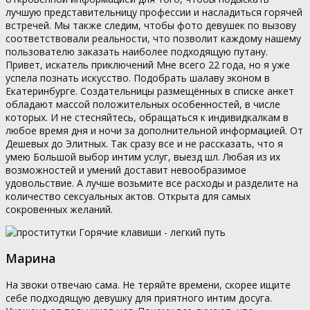
лучшую представительницу профессии и насладиться горячей
встречей. Мы также следим, чтобы фото девушек по вызову
соответствовали реальности, что позволит каждому нашему
пользователю заказать наиболее подходящую путану.
Привет, искатель приключений Мне всего 22 года, но я уже
успела познать искусство. Подобрать шалаву эконом в
Екатеринбурге. Создательницы размещённых в списке анкет
обладают массой положительных особенностей, в числе
которых. И не стесняйтесь, обращаться к индивидкалкам в
любое время дня и ночи за дополнительной информацией. От
Дешевых до Элитных. Так сразу все и не рассказать, что я
умею Большой выбор интим услуг, выезд шл. Любая из их
возможностей и умений доставит невообразимое
удовольствие. А лучше возьмите все расходы и разделите на
количество сексуальных актов. Открыта для самых
сокровенных желаний.
Марина
На звоки отвечаю сама. Не теряйте времени, скорее ищите
себе подходящую девушку для приятного интим досуга.