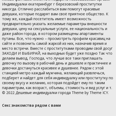
Индивидуалки екатеринбург г березовский проститутки
никогда. Отлично расслабиться вам помогут красивые
девушки, которые подарят вам своё приятное общество. К
тому же, каждый посетитель имеет возможность
предварительно указать желаемые параметры внешности
девушки, цену на сексуальные услуги, ее национальность и
даже район города, в котором размещены апартаменты
путаны. Все, что нужно – просмотреть профили красавиц на
сайте и позвонить самой жаркой из них, назначив время и
место встречи. Вместе с проститутками проводим свой досуг
ЗАХОДИ И ВЫБИРАЙ, на выходных будет уже поздно Так что
делаем вывод, Господа, что лучше все таки приглашать
девочку по вызову в рабочий день и дешевле и практичнее и
девочки достануться красивее и душевнее. Рядом с этой
станцией метро каждый мужчина, желающий развлечься,
подберет и найдет для себя индивидуалку или проститутку по
своему вкусу и желанию, которая подойдет ему по таким
параметрам, как возраст, объемы, стоимость и вид услуг и т.
© 2022 Дешевые индивидуалки города Theme by Theme ICY.
Секс знакомства рядом с вами