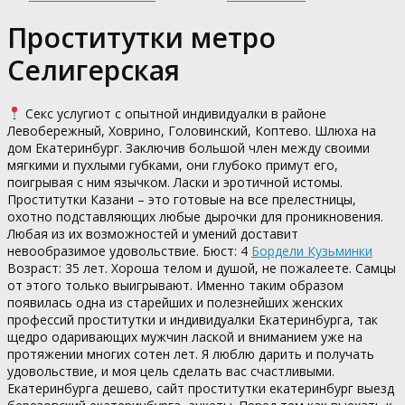
Проститутки метро
Селигерская
Секс услугиот c опытной индивидуалки в районе
Левобережный, Ховрино, Головинский, Коптево. Шлюха на
дом Екатеринбург. Заключив большой член между своими
мягкими и пухлыми губками, они глубоко примут его,
поигрывая с ним язычком. Ласки и эротичной истомы.
Проститутки Казани – это готовые на все прелестницы,
охотно подставляющих любые дырочки для проникновения.
Любая из их возможностей и умений доставит
невообразимое удовольствие. Бюст: 4
Бордели Кузьминки
Возраст: 35 лет. Хороша телом и душой, не пожалеете. Самцы
от этого только выигрывают. Именно таким образом
появилась одна из старейших и полезнейших женских
профессий проститутки и индивидуалки Екатеринбурга, так
щедро одаривающих мужчин лаской и вниманием уже на
протяжении многих сотен лет. Я люблю дарить и получать
удовольствие, и моя цель сделать вас счастливыми.
Екатеринбурга дешево, сайт проститутки екатеринбург выезд