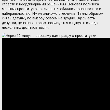
страсти и неординарными решениями. Ценовая политика
местных проституток отличается сбалансированностью и
либеральностью. Им не знакомо стеснение. Таким образом,
снять девушку по вызову совсем не трудно. Здесь есть
девушки, цена на которых варьируется от двух тысяч до
нескольких десятков тысяч.