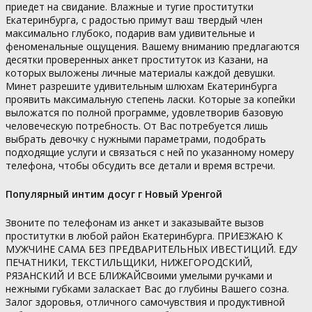
приедет на свидание. Влажные и тугие проститутки
Екатеринбурга, с радостью примут ваш твердый член
максимально глубоко, подарив вам удивительные и
феноменальные ощущения. Вашему вниманию предлагаются
десятки проверенных анкет проституток из Казани, на
которых выложены личные материалы каждой девушки.
Минет разрешите удивительным шлюхам Екатеринбурга
проявить максимальную степень ласки. Которые за копейки
выложатся по полной программе, удовлетворив базовую
человеческую потребность. От Вас потребуется лишь
выбрать девочку с нужными параметрами, подобрать
подходящие услуги и связаться с ней по указанному номеру
телефона, чтобы обсудить все детали и время встречи.
Популярный интим досуг г Новый Уренгой
Звоните по телефонам из анкет и заказывайте вызов
проститутки в любой район Екатеринбурга. ПРИЕЗЖАЮ К
МУЖЧИНЕ САМА БЕЗ ПРЕДВАРИТЕЛЬНЫХ ИВЕСТИЦИЙ. ЕДУ
ПЕЧАТНИКИ, ТЕКСТИЛЬЩИКИ, НИЖЕГОРОДСКИЙ,
РЯЗАНСКИЙ И ВСЕ БЛИЖАЙСвоими умелыми ручками и
нежными губками заласкает Вас до глубины Вашего созна.
Залог здоровья, отличного самочувствия и продуктивной