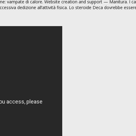
une: vampate di calore. Website creation and support — Manitura. I c
essiva dedizione all’attività fisica. Lo steroide Deca dovrebbe essere