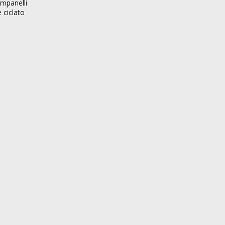
ampanelli
 ciclato