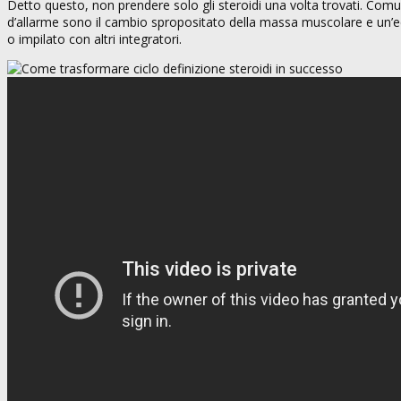
Detto questo, non prendere solo gli steroidi una volta trovati. Com
d’allarme sono il cambio spropositato della massa muscolare e un’ecc
o impilato con altri integratori.