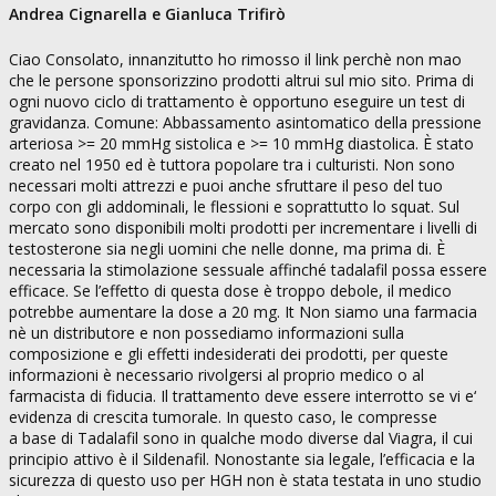
Andrea Cignarella e Gianluca Trifirò
Ciao Consolato, innanzitutto ho rimosso il link perchè non mao
che le persone sponsorizzino prodotti altrui sul mio sito. Prima di
ogni nuovo ciclo di trattamento è opportuno eseguire un test di
gravidanza. Comune: Abbassamento asintomatico della pressione
arteriosa >= 20 mmHg sistolica e >= 10 mmHg diastolica. È stato
creato nel 1950 ed è tuttora popolare tra i culturisti. Non sono
necessari molti attrezzi e puoi anche sfruttare il peso del tuo
corpo con gli addominali, le flessioni e soprattutto lo squat. Sul
mercato sono disponibili molti prodotti per incrementare i livelli di
testosterone sia negli uomini che nelle donne, ma prima di. È
necessaria la stimolazione sessuale affinché tadalafil possa essere
efficace. Se l’effetto di questa dose è troppo debole, il medico
potrebbe aumentare la dose a 20 mg. It Non siamo una farmacia
nè un distributore e non possediamo informazioni sulla
composizione e gli effetti indesiderati dei prodotti, per queste
informazioni è necessario rivolgersi al proprio medico o al
farmacista di fiducia. Il trattamento deve essere interrotto se vi e‘
evidenza di crescita tumorale. In questo caso, le compresse
a base di Tadalafil sono in qualche modo diverse dal Viagra, il cui
principio attivo è il Sildenafil. Nonostante sia legale, l’efficacia e la
sicurezza di questo uso per HGH non è stata testata in uno studio