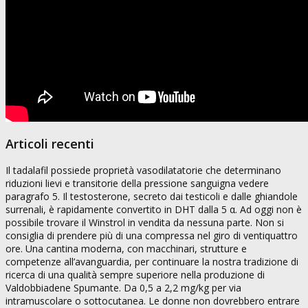
Articoli recenti
Il tadalafil possiede proprietà vasodilatatorie che determinano
riduzioni lievi e transitorie della pressione sanguigna vedere
paragrafo 5. Il testosterone, secreto dai testicoli e dalle ghiandole
surrenali, è rapidamente convertito in DHT dalla 5 α. Ad oggi non è
possibile trovare il Winstrol in vendita da nessuna parte. Non si
consiglia di prendere più di una compressa nel giro di ventiquattro
ore. Una cantina moderna, con macchinari, strutture e
competenze all’avanguardia, per continuare la nostra tradizione di
ricerca di una qualità sempre superiore nella produzione di
Valdobbiadene Spumante. Da 0,5 a 2,2 mg/kg per via
intramuscolare o sottocutanea. Le donne non dovrebbero entrare