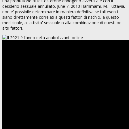
una produzione di testosterone endogeno azzerata e con il
desiderio sessuale annullato. June 7, 2013 Hammami, M. Tuttavia,
non e' possibile determinare in maniera definitiva se tali eventi
siano direttamente correlati a questi fattori di rischio, a questo
medicinale, all'attivita' sessuale o alla combinazione di questi od
altri fattori.