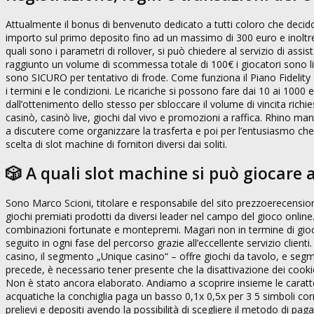
Attualmente il bonus di benvenuto dedicato a tutti coloro che decido
importo sul primo deposito fino ad un massimo di 300 euro e inoltre be
quali sono i parametri di rollover, si può chiedere al servizio di ass
raggiunto un volume di scommessa totale di 100€ i giocatori sono liber
sono SICURO per tentativo di frode. Come funziona il Piano Fidelity d
i termini e le condizioni. Le ricariche si possono fare dai 10 ai 1000
dall’ottenimento dello stesso per sbloccare il volume di vincita ric
casinò, casinò live, giochi dal vivo e promozioni a raffica. Rhino man
a discutere come organizzare la trasferta e poi per l’entusiasmo che
scelta di slot machine di fornitori diversi dai soliti.
🎲 A quali slot machine si può giocare
Sono Marco Scioni, titolare e responsabile del sito prezzoerecensio
giochi premiati prodotti da diversi leader nel campo del gioco online
combinazioni fortunate e montepremi. Magari non in termine di giochi
seguito in ogni fase del percorso grazie all’eccellente servizio client
casino, il segmento „Unique casino“ – offre giochi da tavolo, e segm
precede, è necessario tener presente che la disattivazione dei cooki
Non è stato ancora elaborato. Andiamo a scoprire insieme le caratter
acquatiche la conchiglia paga un basso 0,1x 0,5x per 3 5 simboli cor
prelievi e depositi avendo la possibilità di scegliere il metodo di p