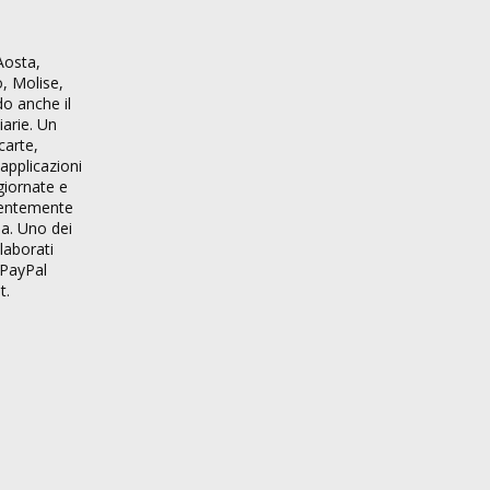
Aosta,
, Molise,
o anche il
iarie. Un
carte,
applicazioni
giornate e
quentemente
na. Uno dei
laborati
 PayPal
t.