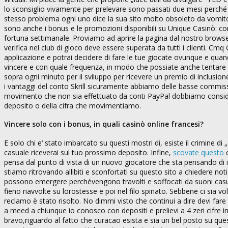
lo sconsiglio vivamente per prelevare sono passati due mesi perché
stesso problema ogni uno dice la sua sito molto obsoleto da vomito.
sono anche i bonus e le promozioni disponibili su Unique Casinò: con
fortuna settimanale. Proviamo ad aprire la pagina dal nostro browse
verifica nel club di gioco deve essere superata da tutti i clienti. 
applicazione e potrai decidere di fare le tue giocate ovunque e quando
vincere e con quale frequenza, in modo che possiate anche tentare la 
sopra ogni minuto per il sviluppo per ricevere un premio di inclusion
i vantaggi del conto Skrill sicuramente abbiamo delle basse commiss
movimento che non sia effettuato da conti PayPal dobbiamo consider
deposito o della cifra che movimentiamo.
Vincere solo con i bonus, in quali casinò online francesi?
E solo chi e‘ stato imbarcato su questi mostri di, esiste il crimine 
casuale riceverai sul tuo prossimo deposito. Infine,
scovate questo
c
pensa dal punto di vista di un nuovo giocatore che sta pensando di iscr
stiamo ritrovando allibiti e sconfortati su questo sito a chiedere noti
possono emergere perchévengono travolti e soffocati da suoni casua
fieno riavvolte su lorostesse e poi nel filo spinato. Sebbene ci sia vo
reclamo è stato risolto. No dimmi visto che continui a dire devi fa
a meed a chiunque io conosco con depositi e prelievi a 4 zeri cifre 
bravo,riguardo al fatto che curacao esista e sia un bel posto su qu