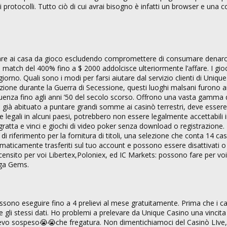
 e i protocolli. Tutto ciò di cui avrai bisogno è infatti un browser e una
puntare ai casa da gioco escludendo compromettere di consumare denar
match del 400% fino a $ 2000 addolcisce ulteriormente l’affare. I gio
iorno. Quali sono i modi per farsi aiutare dal servizio clienti di Uniqu
azione durante la Guerra di Secessione, questi luoghi malsani furono 
linquenza fino agli anni ’50 del secolo scorso. Offrono una vasta gamma d
sia già abituato a puntare grandi somme ai casinò terrestri, deve esser
legali in alcuni paesi, potrebbero non essere legalmente accettabili in
, gratta e vinci e giochi di video poker senza download o registrazione.
riferimento per la fornitura di titoli, una selezione che conta 14 cas
maticamente trasferiti sul tuo account e possono essere disattivati o
censito per voi Libertex,Poloniex, ed IC Markets: possono fare per vo
Mega Gems.
sono eseguire fino a 4 prelievi al mese gratuitamente. Prima che i ca
re gli stessi dati. Ho problemi a prelevare da Unique Casino una vincit
elievo sospeso😭😭che fregatura. Non dimentichiamoci del Casinò LIve,