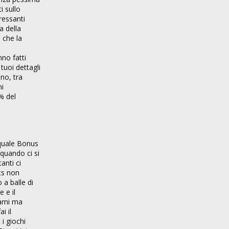
i sullo
ressanti
a della
 che la
nno fatti
tuoi dettagli
no, tra
ni
% del
 quale Bonus
 quando ci si
anti ci
ats non
a balle di
 e il
nami ma
i il
i giochi