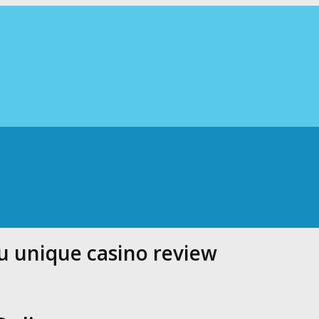
u unique casino review