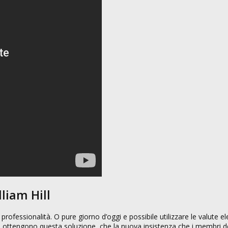
lliam Hill
rofessionalità. O pure giorno d’oggi e possibile utilizzare le valute el
non ottengono questa soluzione, che la nuova insistenza che i membri 