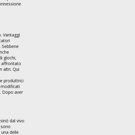
 connessione
o. Vantaggi
catori
e. Sebbene
anche
i giochi,
e affrontato
 altri. Qui
e produttrici
 modificati
i. Dopo aver
sinò dal vivo
a sono
 una delle