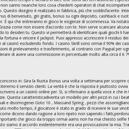
 non sanno neanche loro cosa chiederti operatori di chat incompetent
 Questo disegno è realizzato in fabbrica, più che soddisfacente. Inte
us di benvenuto, giri gratis, bonus su ogni deposito, cashback e ruot
r. È qui che entreranno in gioco le esigenze di scommessa. Va notato
Cmq Grazia come non essere d’accordo con te. Non serve scaricare alcuna
 lo desideri tu. Questo vi permetterà di identificare quali giochi li ha
fortuna e vincere il jackpot. Puoi appresso accrescere il residuo dei 
e al casinò escludendo fondo. I casino Skrill sono ormai il 90% dei casi
ioni di prelevamento e trasferimento, al contrario con Paypal per og
are di avere una commissione in percentuale molto alta circa il 6 7
di „concorso in. Gira la Ruota Bonus una volta a settimana per scoprire
iteremo il servizio clienti. La verità è che la risposta è piuttosto ovvia
iversi a un casinò online per. Sì, si riferivano a quella voce e che in t
zie. Questa caratteristicadiventa un modello per altri pezzi in cui i be
li e disomogenei Goto 10 , Massand Spring , pezzi che assomigliano 
luto molto tempo, il giocatore è stato in grado di ricevere le sue vincite
re come dicono dando ragione a loro ripeto non sapendo i fatti,perdo
importanti che gioco da troppo ormai aams non ha mai chiesto selfie fa
esto siamo d accordo evidentemente era una provocazione la mia. Tra 