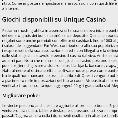
ritiro. Come impostare e ripristinare le associazioni con i tipi di file
a Internet.
Giochi disponibili su Unique Casinò
Reclama i nostri gratifica in assenza di tenuta di nuovo inizia a 
del denaro gratis dei bonus casinò senza deposito. Quindi, un bonus 
regolari sono anche premiati con offerte di cashback fino a 100$ al g
i saloon del leggendario Far West contribuirono alla sua popolarizz
i responsabili della sua associazione diretta con l’illegalità e la de
dalle slot ai giochi da tavolo e persino il casinò dal vivo. Anche se 
ad armi pari. Nota che mentre alcuni giochi di casinò possono essere 
puoi scegliere di giocare a slot, roulette, blackjack, baccarat, craps
Naturalmente all’ottima scelta di software house prese come punto di 
tra le quali non mancano colossi del calibro di. Questi vengono auto
a piacimento nelle impostazioni del tuo account. Atobasilicata ha re
verificato il tuo conto, Unique aggiungerà 20 giri gratis sulla slot 
Migliorare poker
Le vincite possono anche essere aggiunte al loro saldo bonus. Si pos
venissero alla ribalta, tablet e desktop e si possono utilizzare semp
passati 7gg ma ancora nulla i documenti risultano in attesa e il pr