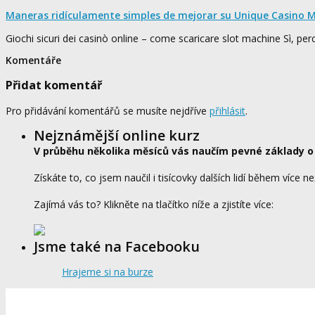
Maneras ridículamente simples de mejorar su Unique Casino M
Giochi sicuri dei casinò online – come scaricare slot machine Sì, pe
Komentáře
Přidat komentář
Pro přidávání komentářů se musíte nejdříve
přihlásit
.
Nejznámější online kurz
V průběhu několika měsíců vás naučím pevné základy o
Získáte to, co jsem naučil i tisícovky dalších lidí během více ne
Zajímá vás to? Klikněte na tlačítko níže a zjistíte více:
Jsme také na Facebooku
Hrajeme si na burze