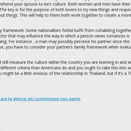
prehend your spouse-to-be’s culture. Both women and men have thei
. The key is for the purpose of both lovers to try new things and respe
ut things. This will help to them both work together to create a more f
mily framework. Some nationalities forbid buffs from cohabiting togethe
ctor that may influence the way in which a person views romances is
ning. For instance , a man may possibly perceive his partner since the
e, you have to consider your partner’s family framework when evalua
till measure the culture within the country you are learning in and e
 different criteria than Americans do and you ought to take this into 
ight be a little envious of the relationship in Thailand, but if it’s a T
.
nare la elenco siti scommesse non aams
…