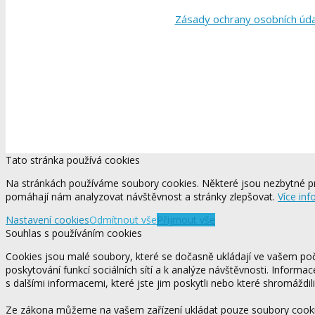
Zásady ochrany osobních úd
Tato stránka používá cookies
Na stránkách používáme soubory cookies. Některé jsou nezbytné pr
pomáhají nám analyzovat návštěvnost a stránky zlepšovat.
Více inf
Nastavení cookies
Odmítnout vše
Přijmout vše
Souhlas s používáním cookies
Cookies jsou malé soubory, které se dočasně ukládají ve vašem počí
poskytování funkcí sociálních sítí a k analýze návštěvnosti. Informa
s dalšími informacemi, které jste jim poskytli nebo které shromáždili
Ze zákona můžeme na vašem zařízení ukládat pouze soubory cookie,