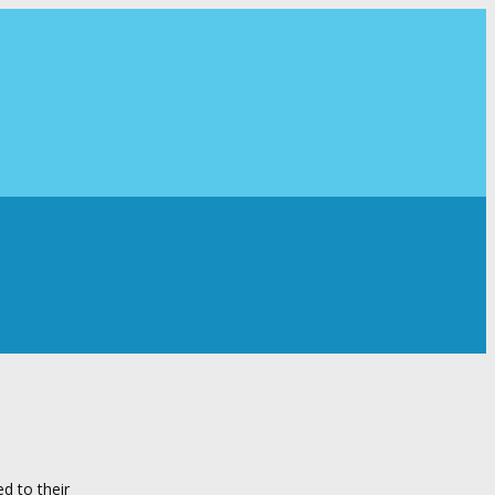
d to their