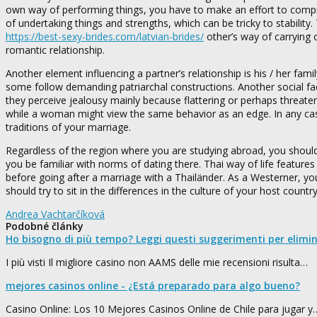
own way of performing things, you have to make an effort to com
of undertaking things and strengths, which can be tricky to stability
https://best-sexy-brides.com/latvian-brides/
other’s way of carrying o
romantic relationship.
Another element influencing a partner’s relationship is his / her fa
some follow demanding patriarchal constructions. Another social fa
they perceive jealousy mainly because flattering or perhaps threate
while a woman might view the same behavior as an edge. In any cas
traditions of your marriage.
Regardless of the region where you are studying abroad, you should s
you be familiar with norms of dating there. Thai way of life features
before going after a marriage with a Thailänder. As a Westerner, you m
should try to sit in the differences in the culture of your host country
Andrea Vachtarčíková
Podobné články
Ho bisogno di più tempo? Leggi questi suggerimenti per elimi
I più visti Il migliore casino non AAMS delle mie recensioni risulta…
mejores casinos online - ¿Está preparado para algo bueno?
Casino Online: Los 10 Mejores Casinos Online de Chile para jugar y