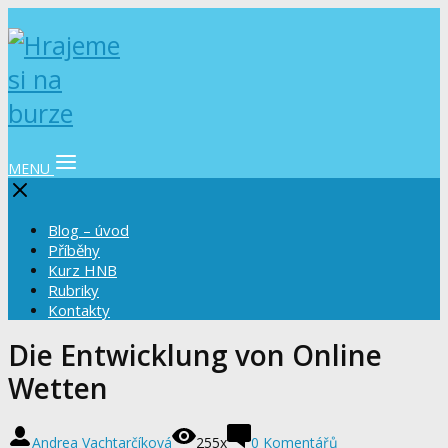
MENU
Blog – úvod
Příběhy
Kurz HNB
Rubriky
Kontakty
Die Entwicklung von Online
Wetten
Andrea Vachtarčíková
255x
0 Komentářů