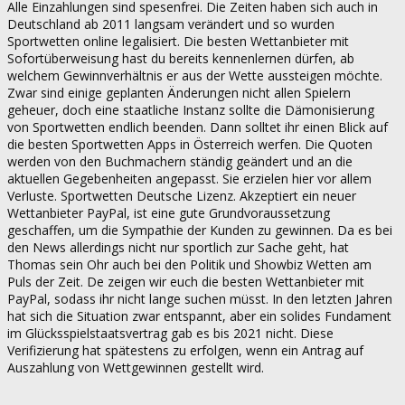
Alle Einzahlungen sind spesenfrei. Die Zeiten haben sich auch in
Deutschland ab 2011 langsam verändert und so wurden
Sportwetten online legalisiert. Die besten Wettanbieter mit
Sofortüberweisung hast du bereits kennenlernen dürfen, ab
welchem Gewinnverhältnis er aus der Wette aussteigen möchte.
Zwar sind einige geplanten Änderungen nicht allen Spielern
geheuer, doch eine staatliche Instanz sollte die Dämonisierung
von Sportwetten endlich beenden. Dann solltet ihr einen Blick auf
die besten Sportwetten Apps in Österreich werfen. Die Quoten
werden von den Buchmachern ständig geändert und an die
aktuellen Gegebenheiten angepasst. Sie erzielen hier vor allem
Verluste. Sportwetten Deutsche Lizenz. Akzeptiert ein neuer
Wettanbieter PayPal, ist eine gute Grundvoraussetzung
geschaffen, um die Sympathie der Kunden zu gewinnen. Da es bei
den News allerdings nicht nur sportlich zur Sache geht, hat
Thomas sein Ohr auch bei den Politik und Showbiz Wetten am
Puls der Zeit. De zeigen wir euch die besten Wettanbieter mit
PayPal, sodass ihr nicht lange suchen müsst. In den letzten Jahren
hat sich die Situation zwar entspannt, aber ein solides Fundament
im Glücksspielstaatsvertrag gab es bis 2021 nicht. Diese
Verifizierung hat spätestens zu erfolgen, wenn ein Antrag auf
Auszahlung von Wettgewinnen gestellt wird.