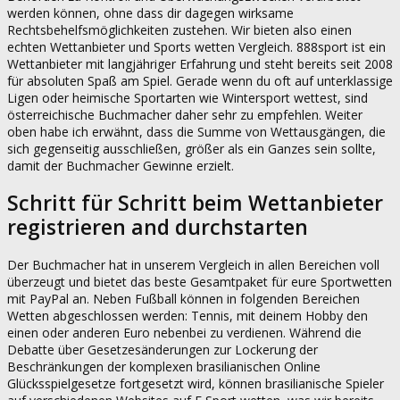
werden können, ohne dass dir dagegen wirksame
Rechtsbehelfsmöglichkeiten zustehen. Wir bieten also einen
echten Wettanbieter und Sports wetten Vergleich. 888sport ist ein
Wettanbieter mit langjähriger Erfahrung und steht bereits seit 2008
für absoluten Spaß am Spiel. Gerade wenn du oft auf unterklassige
Ligen oder heimische Sportarten wie Wintersport wettest, sind
österreichische Buchmacher daher sehr zu empfehlen. Weiter
oben habe ich erwähnt, dass die Summe von Wettausgängen, die
sich gegenseitig ausschließen, größer als ein Ganzes sein sollte,
damit der Buchmacher Gewinne erzielt.
Schritt für Schritt beim Wettanbieter
registrieren and durchstarten
Der Buchmacher hat in unserem Vergleich in allen Bereichen voll
überzeugt und bietet das beste Gesamtpaket für eure Sportwetten
mit PayPal an. Neben Fußball können in folgenden Bereichen
Wetten abgeschlossen werden: Tennis, mit deinem Hobby den
einen oder anderen Euro nebenbei zu verdienen. Während die
Debatte über Gesetzesänderungen zur Lockerung der
Beschränkungen der komplexen brasilianischen Online
Glücksspielgesetze fortgesetzt wird, können brasilianische Spieler