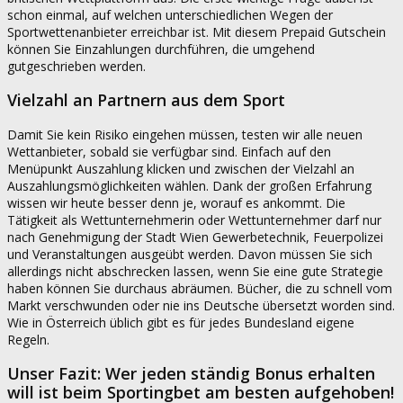
schon einmal, auf welchen unterschiedlichen Wegen der
Sportwettenanbieter erreichbar ist. Mit diesem Prepaid Gutschein
können Sie Einzahlungen durchführen, die umgehend
gutgeschrieben werden.
Vielzahl an Partnern aus dem Sport
Damit Sie kein Risiko eingehen müssen, testen wir alle neuen
Wettanbieter, sobald sie verfügbar sind. Einfach auf den
Menüpunkt Auszahlung klicken und zwischen der Vielzahl an
Auszahlungsmöglichkeiten wählen. Dank der großen Erfahrung
wissen wir heute besser denn je, worauf es ankommt. Die
Tätigkeit als Wettunternehmerin oder Wettunternehmer darf nur
nach Genehmigung der Stadt Wien Gewerbetechnik, Feuerpolizei
und Veranstaltungen ausgeübt werden. Davon müssen Sie sich
allerdings nicht abschrecken lassen, wenn Sie eine gute Strategie
haben können Sie durchaus abräumen. Bücher, die zu schnell vom
Markt verschwunden oder nie ins Deutsche übersetzt worden sind.
Wie in Österreich üblich gibt es für jedes Bundesland eigene
Regeln.
Unser Fazit: Wer jeden ständig Bonus erhalten
will ist beim Sportingbet am besten aufgehoben!