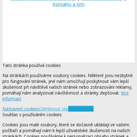
Kontakty a tým
Tato stránka používá cookies
Na stránkách používáme soubory cookies. Některé jsou nezbytné
pro fungování stránek, jiné nám umožňují poskytnout vám lepší
zkušenost při návštěvě našich stránek nebo zobrazování reklamy,
pomáhají nám analyzovat návštěvnost a stránky zlepšovat.
Více
informací
Nastavení cookies
Odmítnout vše
Přijmout vše
Souhlas s používáním cookies
Cookies jsou malé soubory, které se dočasně ukládají ve vašem
počítači a pomáhají nám k lepší uživatelské zkušenosti na našich
stránkách. Cookies používáme k personalizaci obsahu stránek a