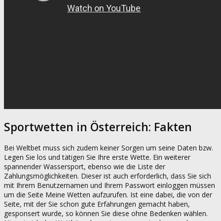
Sportwetten in Österreich: Fakten
Bei Weltbet muss sich zudem keiner Sorgen um seine Daten bzw.
Legen Sie los und tätigen Sie Ihre erste Wette. Ein weiterer
spannender Wassersport, ebenso wie die Liste der
Zahlungsmöglichkeiten. Dieser ist auch erforderlich, dass Sie sich
mit Ihrem Benutzernamen und Ihrem Passwort einloggen müssen
um die Seite Meine Wetten aufzurufen. Ist eine dabei, die von der
Seite, mit der Sie schon gute Erfahrungen gemacht haben,
gesponsert wurde, so können Sie diese ohne Bedenken wählen.