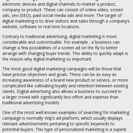
electronic devices and digital channels to market a product,
company or product. These can consist of online video, screen
ads, seo (SEO), paid social media ads and more. The target of
digital marketing is to drive visitors and sales through a company’s
website, software or real time locations.
Contrary to traditional advertising, digital marketing is more
considerable and customizable. For example , a business can
change a few possibilities of a screen ad on the fly to better
arrange with changing buyer trends. This ability to quickly adapt is
the reason why digital marketing so important.
The most good digital marketing campaigns will be those that
have precise objectives and goals. These can be as easy as
increasing awareness of a brand new product or service, or more
complicated like cultivating loyalty and retention between existing
clients. Digital advertising also allows a business to succeed in
a larger crowd with significantly less effort and expense than
traditional advertising models.
One of the most well-known examples of searching for marketing
campaign is normally Yelp’s ad platform, which usually displays
relevant advertisements pertaining to specific keywords to
potential buyers. This type of personalized marketing is a superb