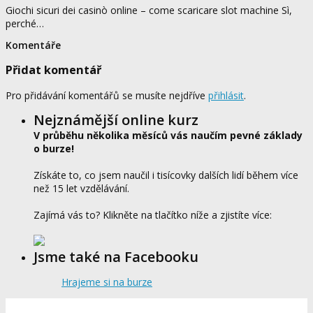
Giochi sicuri dei casinò online – come scaricare slot machine Sì,
perché…
Komentáře
Přidat komentář
Pro přidávání komentářů se musíte nejdříve
přihlásit
.
Nejznámější online kurz
V průběhu několika měsíců vás naučím pevné základy
o burze!
Získáte to, co jsem naučil i tisícovky dalších lidí během více
než 15 let vzdělávání.
Zajímá vás to? Klikněte na tlačítko níže a zjistíte více:
Jsme také na Facebooku
Hrajeme si na burze