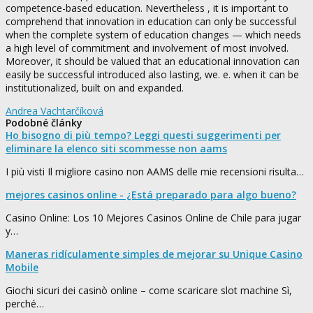
competence-based education. Nevertheless , it is important to
comprehend that innovation in education can only be successful
when the complete system of education changes — which needs
a high level of commitment and involvement of most involved.
Moreover, it should be valued that an educational innovation can
easily be successful introduced also lasting, we. e. when it can be
institutionalized, built on and expanded.
Andrea Vachtarčíková
Podobné články
Ho bisogno di più tempo? Leggi questi suggerimenti per
eliminare la elenco siti scommesse non aams
I più visti Il migliore casino non AAMS delle mie recensioni risulta…
mejores casinos online - ¿Está preparado para algo bueno?
Casino Online: Los 10 Mejores Casinos Online de Chile para jugar
y…
Maneras ridículamente simples de mejorar su Unique Casino
Mobile
Giochi sicuri dei casinò online – come scaricare slot machine Sì,
perché…