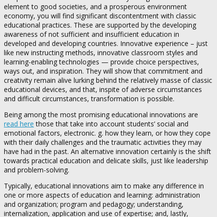
element to good societies, and a prosperous environment
economy, you will find significant discontentment with classic
educational practices. These are supported by the developing
awareness of not sufficient and insufficient education in
developed and developing countries. Innovative experience – just
like new instructing methods, innovative classroom styles and
learning-enabling technologies — provide choice perspectives,
ways out, and inspiration. They will show that commitment and
creativity remain alive lurking behind the relatively masse of classic
educational devices, and that, inspite of adverse circumstances
and difficult circumstances, transformation is possible.
Being among the most promising educational innovations are
read here
those that take into account students’ social and
emotional factors, electronic. g. how they learn, or how they cope
with their daily challenges and the traumatic activities they may
have had in the past. An alternative innovation certainly is the shift
towards practical education and delicate skills, just like leadership
and problem-solving.
Typically, educational innovations aim to make any difference in
one or more aspects of education and learning: administration
and organization; program and pedagogy; understanding,
internalization, application and use of expertise; and, lastly,