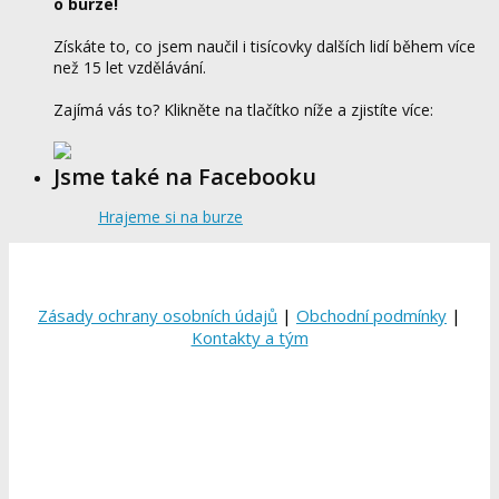
o burze!
Získáte to, co jsem naučil i tisícovky dalších lidí během více
než 15 let vzdělávání.
Zajímá vás to? Klikněte na tlačítko níže a zjistíte více:
Jsme také na Facebooku
Hrajeme si na burze
Zásady ochrany osobních údajů
|
Obchodní podmínky
|
Kontakty a tým