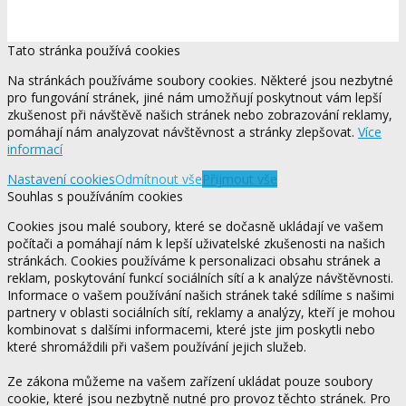
Tato stránka používá cookies
Na stránkách používáme soubory cookies. Některé jsou nezbytné
pro fungování stránek, jiné nám umožňují poskytnout vám lepší
zkušenost při návštěvě našich stránek nebo zobrazování reklamy,
pomáhají nám analyzovat návštěvnost a stránky zlepšovat.
Více
informací
Nastavení cookies
Odmítnout vše
Přijmout vše
Souhlas s používáním cookies
Cookies jsou malé soubory, které se dočasně ukládají ve vašem
počítači a pomáhají nám k lepší uživatelské zkušenosti na našich
stránkách. Cookies používáme k personalizaci obsahu stránek a
reklam, poskytování funkcí sociálních sítí a k analýze návštěvnosti.
Informace o vašem používání našich stránek také sdílíme s našimi
partnery v oblasti sociálních sítí, reklamy a analýzy, kteří je mohou
kombinovat s dalšími informacemi, které jste jim poskytli nebo
které shromáždili při vašem používání jejich služeb.
Ze zákona můžeme na vašem zařízení ukládat pouze soubory
cookie, které jsou nezbytně nutné pro provoz těchto stránek. Pro