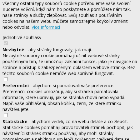
všechny ostatní typy souborů cookie potřebujeme vaše svolení.
Budeme vděční, když nám ho poskytnete a pomůžete nám tak,
naše stránky a služby zlepšovat. Svůj souhlas s používáním
cookies na našem webu můžete samozřejmě kdykoliv změnit
nebo odvolat.
Více informací
Jednotlivé souhlasy
Nezbytné
- aby stránky fungovaly, jak mají.
Nezbytné soubory cookie pomáhají učinit webové stránky
použitelnými tím, že umožňují základní funkce, jako je navigace na
stránce a přístup k zabezpečeným oblastem webové stránky. Bez
těchto souborů cookie nemůže web správně fungovat.
Preferenční
- abychom si pamatovali vaše preference.
Preferenční cookies umožňují, aby si stránka pamatovala
informace, které upravují, jak se stránka chová nebo vypadá.
Např. vaše přihlášení, obsah košíku, zemi, ze které stránku
navštěvujete.
Statistické
- abychom věděli, co na webu děláte a co zlepšit.
Statistické cookies pomáhají provozovateli stránek pochopit, jak
návštěvníci stránek stránku používají, aby mohl stránky
optimalizovat a nabídnout jim lepší zkušenost. Veškerá data se