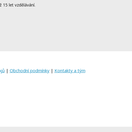
ž 15 let vzdělávání.
ajů
|
Obchodní podmínky
|
Kontakty a tým