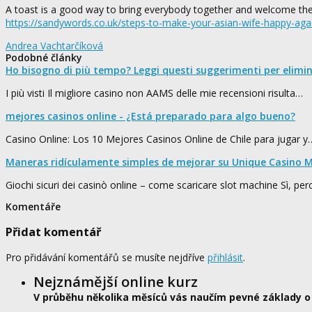
A toast is a good way to bring everybody together and welcome the p
https://sandywords.co.uk/steps-to-make-your-asian-wife-happy-aga
Andrea Vachtarčíková
Podobné články
Ho bisogno di più tempo? Leggi questi suggerimenti per elimi
I più visti Il migliore casino non AAMS delle mie recensioni risulta…
mejores casinos online - ¿Está preparado para algo bueno?
Casino Online: Los 10 Mejores Casinos Online de Chile para jugar y
Maneras ridículamente simples de mejorar su Unique Casino M
Giochi sicuri dei casinò online – come scaricare slot machine Sì, pe
Komentáře
Přidat komentář
Pro přidávání komentářů se musíte nejdříve
přihlásit
.
Nejznámější online kurz
V průběhu několika měsíců vás naučím pevné základy o