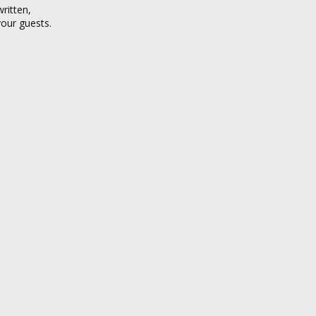
ritten,
your guests.