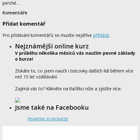
perché…
Komentáře
Přidat komentář
Pro přidávání komentářů se musíte nejdříve
přihlásit
.
Nejznámější online kurz
V průběhu několika měsíců vás naučím pevné základy
o burze!
Získáte to, co jsem naučil i tisícovky dalších lidí během více
než 15 let vzdělávání.
Zajímá vás to? Klikněte na tlačítko níže a zjistíte více:
Jsme také na Facebooku
Hrajeme si na burze