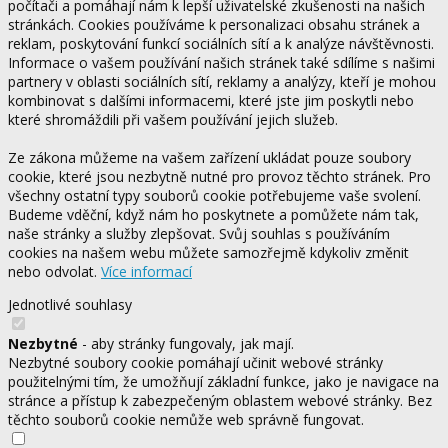
počítači a pomáhají nám k lepší uživatelské zkušenosti na našich
stránkách. Cookies používáme k personalizaci obsahu stránek a
reklam, poskytování funkcí sociálních sítí a k analýze návštěvnosti.
Informace o vašem používání našich stránek také sdílíme s našimi
partnery v oblasti sociálních sítí, reklamy a analýzy, kteří je mohou
kombinovat s dalšími informacemi, které jste jim poskytli nebo
které shromáždili při vašem používání jejich služeb.
Ze zákona můžeme na vašem zařízení ukládat pouze soubory
cookie, které jsou nezbytně nutné pro provoz těchto stránek. Pro
všechny ostatní typy souborů cookie potřebujeme vaše svolení.
Budeme vděční, když nám ho poskytnete a pomůžete nám tak,
naše stránky a služby zlepšovat. Svůj souhlas s používáním
cookies na našem webu můžete samozřejmě kdykoliv změnit
nebo odvolat.
Více informací
Jednotlivé souhlasy
Nezbytné
- aby stránky fungovaly, jak mají.
Nezbytné soubory cookie pomáhají učinit webové stránky
použitelnými tím, že umožňují základní funkce, jako je navigace na
stránce a přístup k zabezpečeným oblastem webové stránky. Bez
těchto souborů cookie nemůže web správně fungovat.