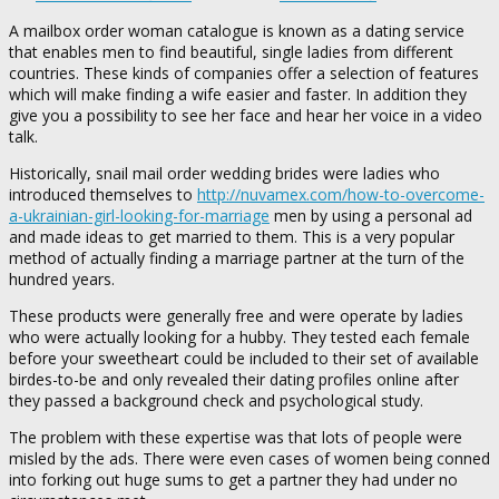
A mailbox order woman catalogue is known as a dating service
that enables men to find beautiful, single ladies from different
countries. These kinds of companies offer a selection of features
which will make finding a wife easier and faster. In addition they
give you a possibility to see her face and hear her voice in a video
talk.
Historically, snail mail order wedding brides were ladies who
introduced themselves to
http://nuvamex.com/how-to-overcome-
a-ukrainian-girl-looking-for-marriage
men by using a personal ad
and made ideas to get married to them. This is a very popular
method of actually finding a marriage partner at the turn of the
hundred years.
These products were generally free and were operate by ladies
who were actually looking for a hubby. They tested each female
before your sweetheart could be included to their set of available
birdes-to-be and only revealed their dating profiles online after
they passed a background check and psychological study.
The problem with these expertise was that lots of people were
misled by the ads. There were even cases of women being conned
into forking out huge sums to get a partner they had under no