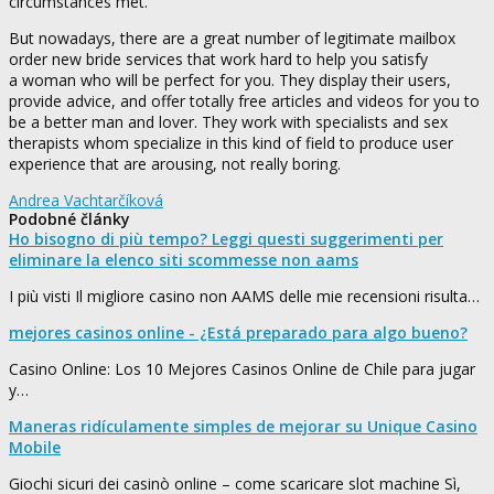
circumstances met.
But nowadays, there are a great number of legitimate mailbox
order new bride services that work hard to help you satisfy
a woman who will be perfect for you. They display their users,
provide advice, and offer totally free articles and videos for you to
be a better man and lover. They work with specialists and sex
therapists whom specialize in this kind of field to produce user
experience that are arousing, not really boring.
Andrea Vachtarčíková
Podobné články
Ho bisogno di più tempo? Leggi questi suggerimenti per
eliminare la elenco siti scommesse non aams
I più visti Il migliore casino non AAMS delle mie recensioni risulta…
mejores casinos online - ¿Está preparado para algo bueno?
Casino Online: Los 10 Mejores Casinos Online de Chile para jugar
y…
Maneras ridículamente simples de mejorar su Unique Casino
Mobile
Giochi sicuri dei casinò online – come scaricare slot machine Sì,