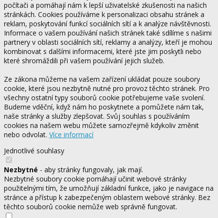
počítači a pomáhají nám k lepší uživatelské zkušenosti na našich
stránkách. Cookies používáme k personalizaci obsahu stránek a
reklam, poskytování funkcí sociálních sítí a k analýze návštěvnosti.
Informace o vašem používání našich stránek také sdílíme s našimi
partnery v oblasti sociálních sítí, reklamy a analýzy, kteří je mohou
kombinovat s dalšími informacemi, které jste jim poskytli nebo
které shromáždili při vašem používání jejich služeb.
Ze zákona můžeme na vašem zařízení ukládat pouze soubory
cookie, které jsou nezbytně nutné pro provoz těchto stránek. Pro
všechny ostatní typy souborů cookie potřebujeme vaše svolení.
Budeme vděční, když nám ho poskytnete a pomůžete nám tak,
naše stránky a služby zlepšovat. Svůj souhlas s používáním
cookies na našem webu můžete samozřejmě kdykoliv změnit
nebo odvolat.
Více informací
Jednotlivé souhlasy
Nezbytné
- aby stránky fungovaly, jak mají.
Nezbytné soubory cookie pomáhají učinit webové stránky
použitelnými tím, že umožňují základní funkce, jako je navigace na
stránce a přístup k zabezpečeným oblastem webové stránky. Bez
těchto souborů cookie nemůže web správně fungovat.