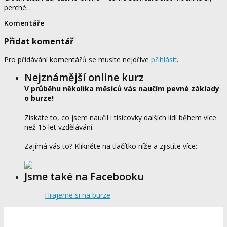
perché…
Komentáře
Přidat komentář
Pro přidávání komentářů se musíte nejdříve
přihlásit
.
Nejznámější online kurz
V průběhu několika měsíců vás naučím pevné základy
o burze!
Získáte to, co jsem naučil i tisícovky dalších lidí během více
než 15 let vzdělávání.
Zajímá vás to? Klikněte na tlačítko níže a zjistíte více:
Jsme také na Facebooku
Hrajeme si na burze