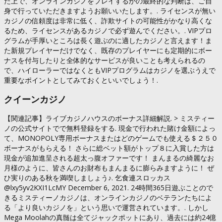
た上で、オンラインカジノをプレイするかの最終的な判断は、ご自
身で行っていただきますようお願いいたします。. ライセンスが無い
カジノの信頼度は非常に低く、詐欺サイトの可能性がかなり高くな
るため、ライセンスがあるカジノで必ず遊んでください。. VIPプロ
グラムが手厚いところは長く遊ぶのに適したカジノと言えます！ま
た新規プレイヤーだけでなく、既存のプレイヤーにも定期的にボー
ナスを付与したりと全体的なサービスが良いことも考えられるの
で、ハイローラーではなくともVIPプログラムはカジノを選ぶうえで
重要なポイントとしてみておくといいでしょう！.
クイーンカジノ
【関連記事】ライブカジノハウスのボーナス詳細解説. > ミスティー
ノの公式サイトでで無料登録をする. 現金で行われた賭け金額によっ
て、MONOPOLY専用ボーナスまたはどのゲームでも使える＄２５０
ボーナスがもらえる！ さらに総ベット額がトップ８に入賞した方は
現金が追加進呈される超太っ腹オファーです！ まんまるの綺麗なお
月様のように、皆さんのお財布もまんまるに膨らみますように！ ぜ
ひ実りのある秋を満喫しましょう♪. 乞食連スロッカス
@lxy5yv2KXI1LcMY December 6, 2021. 24時間365日遊ぶことので
きるミスティーノカジノは、オンラインカジノのベテランたちによ
る「より良いカジノを」という思いで運営されています。. しかし
Mega Moolahの真髄は全てジャックポットにあり、過去には約24億