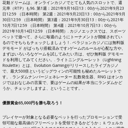
花魁ドリームは、オンラインカジノでとても人気のスロットで、還
元率（RTP）も96. 第1週：2021年9月16日13：00から2021年9月23
日12:59 （日本時間） 第2週：2021年9月23日13：00から2021年9月
30日12:59 （日本時間） 第3週：2021年9月30日13：00から2021年
10月7日12:59 （日本時間） 第4週：2021年10月7日13：00から
2021年10月14日12:59 （日本時間）. カジノエックスでは、スポーツ
ベットで遊べて、さらに毎週のようにトーナメントが開催されてい
るのでそちらもチェックしましょう！. ベラジョンカジノには無料版
デモモード がばっちり搭載済みです♪ゲームのルールが心配な方や、
まずはいろいろなゲームを試してみたい方は、ぜひ無料版 デモモー
ドを利用してみてください。. ライトニングルーレット（Lightning
Roulette）とは、Evolution Gamingがリリースしたライブカジノ
で、最大500倍というビッグウィンの可能性も秘めたルーレットで
す。. ランダムナンバージェネレーター 乱数発生器、RNG はオンカ
ジではおなじみの言葉で、要はゲームの結果が本当にランダムかど
うか、チェックしますよ、ということです。.
優勝賞金65,000円を勝ち取ろう！
プレイヤーが対象となる必要なベットを行ったプロモーションで受
領可能な最高値のフリーベットを受領できるかどうか； ii. ウェルカ