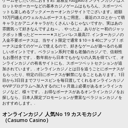
ゲームをしたい方におすすめ. 遊雅堂Yuugadoオンラインカジノはス
ロットやポーカーなどの基本カジノゲームはもちろん、スポーツベ
ットも楽しめるブックメーカーオンカジサイトでございます。総額
10万円越えのウェルカムボーナスもご用意。. 最近のスロとかって萌
キャラとかアニメキャラがたくさんいるじゃないですか。実はあの
雰囲気って好きなんですよね～。. やったよ、ありがとー初のジャッ
クポット獲ったどーーーー✴スピンパレス最高⤴⤴. インターカジノの
入金不要ボーナスは、当サイト限定で通常＄10⇒＄40にアップ！ボ
ーナスは全てのゲームで使えるので、好きなゲームが遊べるのも嬉
しいポイントです。ベラジョン系列で最も老舗のカジノで、信頼性
もお墨付きです。. 数年前から日本でもかなりの人気を得ていて、オ
ンラインカジノの有名サイトにも、スポーツベットセクションが追
加されています。. オンラインカジノとは日を追うごとにボーナスが
もらったり、特定の日にボーナスが解禁になることもあります。1日
目から3日目までフリースピンを毎日渡してくれるオンラインカジノ
やVIPプログラムへ加入するのに1ヶ月遊ぶ必要があるオンラインカ
ジノなど、様々です。. お得なボーナスがあるオンラインカジノをお
探しなら、日本人限定プロモーションが豊富なベラジョンカジノを
おすすめします。.
オンラインカジノ 人気No 19 カスモカジノ
（Casumo Casino）