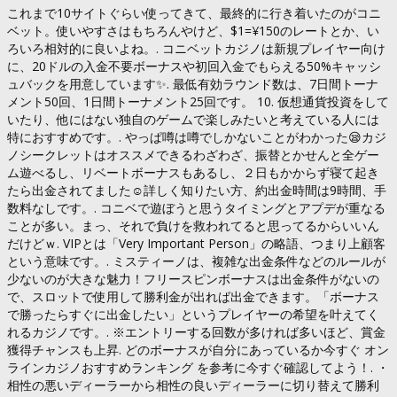
これまで10サイトぐらい使ってきて、最終的に行き着いたのがコニ
ベット。使いやすさはもちろんやけど、$1=¥150のレートとか、い
ろいろ相対的に良いよね。. コニベットカジノは新規プレイヤー向け
に、20ドルの入金不要ボーナスや初回入金でもらえる50%キャッシ
ュバックを用意しています✨. 最低有効ラウンド数は、7日間トーナ
メント50回、1日間トーナメント25回です。 10. 仮想通貨投資をして
いたり、他にはない独自のゲームで楽しみたいと考えている人には
特におすすめです。. やっぱ噂は噂でしかないことがわかった😪カジ
ノシークレットはオススメできるわざわざ、振替とかせんと全ゲー
ム遊べるし、リベートボーナスもあるし、２日もかからず寝て起き
たら出金されてました☺️詳しく知りたい方、約出金時間は9時間、手
数料なしです。. コニベで遊ぼうと思うタイミングとアプデが重なる
ことが多い。まっ、それで負けを救われてると思ってるからいいん
だけどｗ. VIPとは「Very Important Person」の略語、つまり上顧客
という意味です。. ミスティーノは、複雑な出金条件などのルールが
少ないのが大きな魅力！フリースピンボーナスは出金条件がないの
で、スロットで使用して勝利金が出れば出金できます。「ボーナス
で勝ったらすぐに出金したい」というプレイヤーの希望を叶えてく
れるカジノです。. ※エントリーする回数が多ければ多いほど、賞金
獲得チャンスも上昇. どのボーナスが自分にあっているか今すぐ オン
ラインカジノおすすめランキング を参考に今すぐ確認してよう！. ・
相性の悪いディーラーから相性の良いディーラーに切り替えて勝利