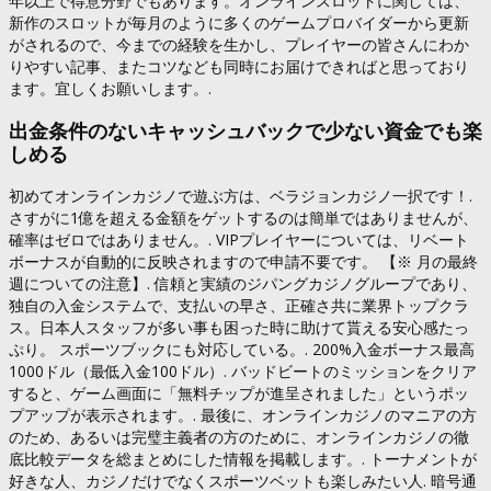
年以上で得意分野でもあります。オンラインスロットに関しては、
新作のスロットが毎月のように多くのゲームプロバイダーから更新
がされるので、今までの経験を生かし、プレイヤーの皆さんにわか
りやすい記事、またコツなども同時にお届けできればと思っており
ます。宜しくお願いします。.
出金条件のないキャッシュバックで少ない資金でも楽
しめる
初めてオンラインカジノで遊ぶ方は、ベラジョンカジノ一択です！.
さすがに1億を超える金額をゲットするのは簡単ではありませんが、
確率はゼロではありません。. VIPプレイヤーについては、リベート
ボーナスが自動的に反映されますので申請不要です。 【※ 月の最終
週についての注意】. 信頼と実績のジパングカジノグループであり、
独自の入金システムで、支払いの早さ、正確さ共に業界トップクラ
ス。日本人スタッフが多い事も困った時に助けて貰える安心感たっ
ぷり。 スポーツブックにも対応している。. 200%入金ボーナス最高
1000ドル（最低入金100ドル）. バッドビートのミッションをクリア
すると、ゲーム画面に「無料チップが進呈されました」というポッ
プアップが表示されます。. 最後に、オンラインカジノのマニアの方
のため、あるいは完璧主義者の方のために、オンラインカジノの徹
底比較データを総まとめにした情報を掲載します。. トーナメントが
好きな人、カジノだけでなくスポーツベットも楽しみたい人. 暗号通