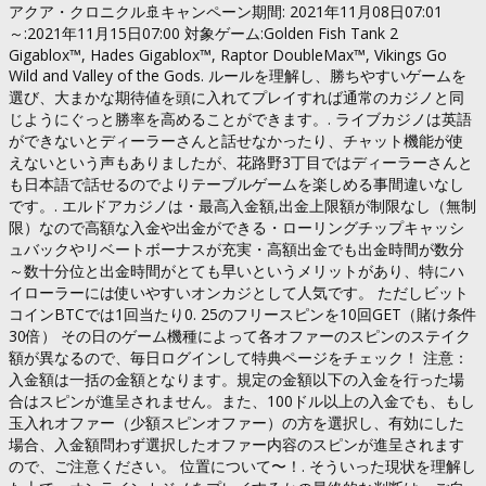
アクア・クロニクル🚢キャンペーン期間: 2021年11月08日07:01
～:2021年11月15日07:00 対象ゲーム:Golden Fish Tank 2
Gigablox™, Hades Gigablox™, Raptor DoubleMax™, Vikings Go
Wild and Valley of the Gods. ルールを理解し、勝ちやすいゲームを
選び、大まかな期待値を頭に入れてプレイすれば通常のカジノと同
じようにぐっと勝率を高めることができます。. ライブカジノは英語
ができないとディーラーさんと話せなかったり、チャット機能が使
えないという声もありましたが、花路野3丁目ではディーラーさんと
も日本語で話せるのでよりテーブルゲームを楽しめる事間違いなし
です。. エルドアカジノは・最高入金額,出金上限額が制限なし（無制
限）なので高額な入金や出金ができる・ローリングチップキャッシ
ュバックやリベートボーナスが充実・高額出金でも出金時間が数分
～数十分位と出金時間がとても早いというメリットがあり、特にハ
イローラーには使いやすいオンカジとして人気です。 ただしビット
コインBTCでは1回当たり0. 25のフリースピンを10回GET（賭け条件
30倍） その日のゲーム機種によって各オファーのスピンのステイク
額が異なるので、毎日ログインして特典ページをチェック！ 注意：
入金額は一括の金額となります。規定の金額以下の入金を行った場
合はスピンが進呈されません。また、100ドル以上の入金でも、もし
玉入れオファー（少額スピンオファー）の方を選択し、有効にした
場合、入金額問わず選択したオファー内容のスピンが進呈されます
ので、ご注意ください。 位置について〜！. そういった現状を理解し