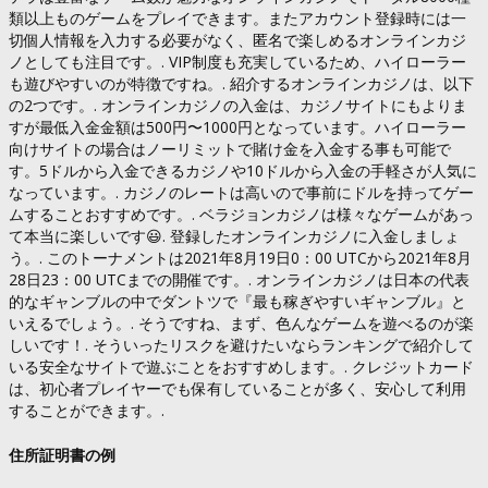
類以上ものゲームをプレイできます。またアカウント登録時には一
切個人情報を入力する必要がなく、匿名で楽しめるオンラインカジ
ノとしても注目です。. VIP制度も充実しているため、ハイローラー
も遊びやすいのが特徴ですね。. 紹介するオンラインカジノは、以下
の2つです。. オンラインカジノの入金は、カジノサイトにもよりま
すが最低入金金額は500円〜1000円となっています。ハイローラー
向けサイトの場合はノーリミットで賭け金を入金する事も可能で
す。5ドルから入金できるカジノや10ドルから入金の手軽さが人気に
なっています。. カジノのレートは高いので事前にドルを持ってゲー
ムすることおすすめです。. ベラジョンカジノは様々なゲームがあっ
て本当に楽しいです😃. 登録したオンラインカジノに入金しましょ
う。. このトーナメントは2021年8月19日0：00 UTCから2021年8月
28日23：00 UTCまでの開催です。. オンラインカジノは日本の代表
的なギャンブルの中でダントツで『最も稼ぎやすいギャンブル』と
いえるでしょう。. そうですね、まず、色んなゲームを遊べるのが楽
しいです！. そういったリスクを避けたいならランキングで紹介して
いる安全なサイトで遊ぶことをおすすめします。. クレジットカード
は、初心者プレイヤーでも保有していることが多く、安心して利用
することができます。.
住所証明書の例