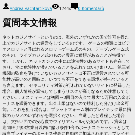
Andrea Vachtarčíková
1244x
0 Komentářů
質問本文情報
ネットカジノサイトというのは、海外のいずれかの国で許可を得た
上でカジノサイトの運営をしているのです。 ゲームの種類にはビデ
オスロットと呼ばれるスロットゲーム式のもの、デーブルゲーム式
のもの、ライブカジノ式のものと豊富に種類があることが特徴で
す。 しかし、ネットカジノの中には違法性のあるサイトも存在して
おり、常に危険性が潜んでいることを忘れてはいけません。 第三者
機関の監査を受けていないカジノサイトは不正に運営されている可
能性が高いのと同時に、いつでも不正をできる環境が整っていると
も言えます。 セキュリティ対策が行われていないサイトに登録した
場合、個人情報が漏洩してしまうリスクが高くなるため注意してく
ださい。. ミスティーノは初回～3回目の入金で最大15万円の入金ボ
ーナスを獲得できます。出金上限はないので勝利した分だけ出金可
能。. これを狙う場合は、プラットフォーム別のプレイテック系に掲
載のカジノのいずれかを選択ください。当選したと過程した場合
は、支払い面での安心度でウィリアムヒルがお勧めです。. 賞金は、
期間終了後3営業日以内に賭け条件1倍のボーナスキャッシュとして
該当プレイヤーのボーナス残高に自動的に加算されます。プレイヤ