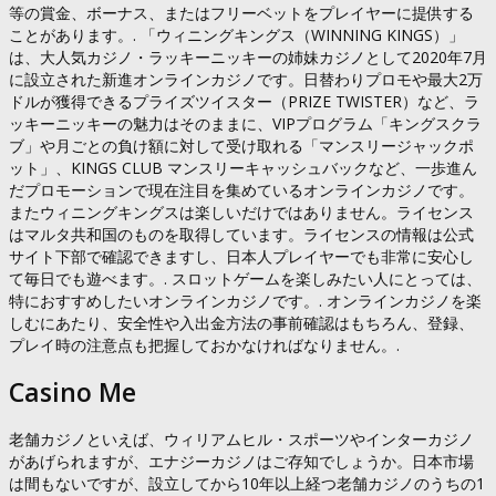
等の賞金、ボーナス、またはフリーベットをプレイヤーに提供する
ことがあります。. 「ウィニングキングス（WINNING KINGS）」
は、大人気カジノ・ラッキーニッキーの姉妹カジノとして2020年7月
に設立された新進オンラインカジノです。日替わりプロモや最大2万
ドルが獲得できるプライズツイスター（PRIZE TWISTER）など、ラ
ッキーニッキーの魅力はそのままに、VIPプログラム「キングスクラ
ブ」や月ごとの負け額に対して受け取れる「マンスリージャックポ
ット」、KINGS CLUB マンスリーキャッシュバックなど、一歩進ん
だプロモーションで現在注目を集めているオンラインカジノです。
またウィニングキングスは楽しいだけではありません。ライセンス
はマルタ共和国のものを取得しています。ライセンスの情報は公式
サイト下部で確認できますし、日本人プレイヤーでも非常に安心し
て毎日でも遊べます。. スロットゲームを楽しみたい人にとっては、
特におすすめしたいオンラインカジノです。. オンラインカジノを楽
しむにあたり、安全性や入出金方法の事前確認はもちろん、登録、
プレイ時の注意点も把握しておかなければなりません。.
Casino Me
老舗カジノといえば、ウィリアムヒル・スポーツやインターカジノ
があげられますが、エナジーカジノはご存知でしょうか。日本市場
は間もないですが、設立してから10年以上経つ老舗カジノのうちの1