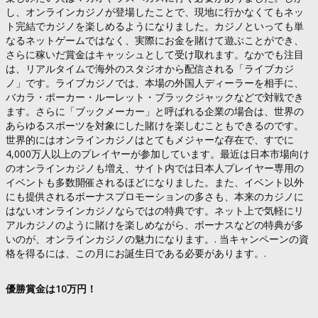
し、オンラインカジノが登場したことで、現地に行かなくてもネッ
ト完結でカジノを楽しめるようになりました。カジノといっても単
なるネットゲームではなく、実際にお金を賭けて遊ぶことができ、
さらに稼いだ賞金はキャッシュとして受け取れます。なかでも注目
は、リアルタイムで海外のスタジオから配信される「ライブカジ
ノ」です。ライブカジノでは、本場の外国人ディーラーを相手に、
バカラ・ポーカー・ルーレット・ブラックジャックなどで対戦でき
ます。さらに「ブックメーカー」と呼ばれる企業の場合は、世界の
あらゆるスポーツを対象にした賭けを楽しむこともできるのです。
世界的にはオンラインカジノはとてもメジャーな存在で、すでに
4,000万人以上のプレイヤーが参加しています。最近は日本市場向け
のオンラインカジノも増え、サイト内では日本人プレイヤー専用の
イベントも多数開催されるほどになりました。また、イベント以外
にも提供されるボーナスプロモーションの多さも、本来のカジノに
はないオンラインカジノならではの特典です。ネット上で気軽にリ
アルカジノのように賭けを楽しめながら、ボーナスなどの特典が多
いのが、オンラインカジノの魅力になります。. 当キャンペーンの資
格を得るには、この月にお誕生日である必要があります。.
優勝賞金は10万円！