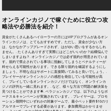
オンラインカジノで稼ぐために役立つ攻
略法や必勝法を紹介！
資金がたくさんあるハイローラーの方にはVIPプログラムがあるオン
ラインカジノは、とてもおすすめです。ただし、資金が少ない方
は、なかなかアップグレードされず、はがゆい思いをするかもしれ
ません。. たくさんありすぎて実際にはどこがいいのか？結構悩んで
しまいますよね？. オンラインカジノでは必ず規約が用意されていま
す。規約で禁止されている事項に抵触してしまうとペナルティーが
科せらえる可能性があります。できる限り規約を確認するようにし
ましょう。不明な点はサポートに直接聞いてみると良いでしょう。.
プレイヤーがオンラインカジノの感想を発信している可能性が高
く、プレイしているオンラインカジノだけではなく、オンラインカ
ジノの評判も一緒に見れます。. など、様々な方法で問題の解決策を
見つけることができます🌟. ベラジョンカジノでは、以下のようなボ
ーナス＆キャンペーンが実施されています。. プレイヤーは、プロモ
ーション期間中にいずれかの対象ゲームで、最小ベット要件$10のリ
アルマネーでプレイする必要があります。参加費用はかかりませ