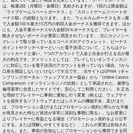
は、毎週2回（月曜日・金曜日）支給されますが、1回の上限金額は
「ライブゲームリベートボーナス」と「スロットゲームリベートボ
ーナス額」の総額となります。. また、ウェルカムボーナスも太っ腹
で入金額100％最大15万円の初回入金ボーナスを獲得できます。ほか
にも、入金不要ボーナスや入金額50％ボーナスなど、プレイヤーを
飽きさせないボーナスが豊富に用意されています。. 次にカジノシー
クレットで取り扱っているエコペイズやアイウォレット、ビーナス
ポイントやマッチベターといった電子決済について。こちらはクレ
ジットカードと違い、1つのアカウントで入金と出金が行える点が最
大の利点です。デメリットとしては、プレイしたいオンラインカジ
ノに対応している電子決済のアカウントを持っていない場合、1から
口座を開設しないといけないです点です。. 当サイトはGPWA（ギャ
ンブリングポータル・ウェッブマスター協会）から「Online Casino
Comparison（オンラインカジノの比較）として承認された、厳密な
倫理基準に合意したサイトです。安心してご利用ください。. B 正当
な理由でプレイヤーに事前に通知し行う変更（例えば、ウェブサイ
トを提供するソフトウェアまたはシステムの機能不全、及び/また
は、プロモーション及び/またはプロモーション規約に明らかな不備
が発見された時など状況が非常に深刻な事態に限る）。なお変更に
よりプレイヤーに有益となる場合（プロモーション規約をより公平
にする、または理解しやすくするなど）、これらの変更は告知され
ません。また、事前の告知なしにプロモーションから獲得できる同