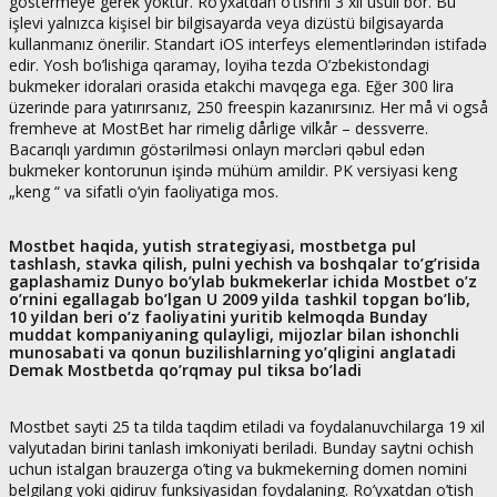
göstermeye gerek yoktur. Ro’yxatdan o’tishni 3 xil usuli bor. Bu
işlevi yalnızca kişisel bir bilgisayarda veya dizüstü bilgisayarda
kullanmanız önerilir. Standart iOS interfeys elementlərindən istifadə
edir. Yosh bo’lishiga qaramay, loyiha tezda O’zbekistondagi
bukmeker idoralari orasida etakchi mavqega ega. Eğer 300 lira
üzerinde para yatırırsanız, 250 freespin kazanırsınız. Her må vi også
fremheve at MostBet har rimelig dårlige vilkår – dessverre.
Bacarıqlı yardımın göstərilməsi onlayn mərcləri qəbul edən
bukmeker kontorunun işində mühüm amildir. PK versiyasi keng
„keng “ va sifatli o’yin faoliyatiga mos.
Mostbet haqida, yutish strategiyasi, mostbetga pul
tashlash, stavka qilish, pulni yechish va boshqalar to’g’risida
gaplashamiz Dunyo bo’ylab bukmekerlar ichida Mostbet o’z
o’rnini egallagab bo’lgan U 2009 yilda tashkil topgan bo’lib,
10 yildan beri o’z faoliyatini yuritib kelmoqda Bunday
muddat kompaniyaning qulayligi, mijozlar bilan ishonchli
munosabati va qonun buzilishlarning yo’qligini anglatadi
Demak Mostbetda qo’rqmay pul tiksa bo’ladi
Mostbet sayti 25 ta tilda taqdim etiladi va foydalanuvchilarga 19 xil
valyutadan birini tanlash imkoniyati beriladi. Bunday saytni ochish
uchun istalgan brauzerga o’ting va bukmekerning domen nomini
belgilang yoki qidiruv funksiyasidan foydalaning. Ro’yxatdan o’tish