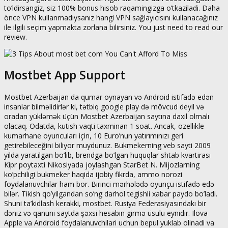
to’ldirsangiz, siz 100% bonus hisob raqamingizga o’tkaziladi. Daha
önce VPN kullanmadıysanız hangi VPN sağlayıcısını kullanacağınız
ile ilgili seçim yapmakta zorlana bilirsiniz. You just need to read our
review.
Mostbet App Support
Mostbet Azerbaijan da qumar oynayan və Android istifadə edən
insanlar bilməlidirlər ki, tətbiq google play də mövcud deyil və
oradan yükləmək üçün Mostbet Azerbaijan saytına daxil olmalı
olacaq. Odatda, kutish vaqti taxminan 1 soat. Ancak, özellikle
kumarhane oyuncuları için, 10 Euro’nun yatırımınızı geri
getirebileceğini biliyor muydunuz. Bukmekerning veb sayti 2009
yilda yaratilgan bo’lib, brendga bo’lgan huquqlar shtab kvartirasi
Kipr poytaxti Nikosiyada joylashgan StarBet N. Mijozlarning
ko’pchiligi bukmeker haqida ijobiy fikrda, ammo norozi
foydalanuvchilar ham bor. Birinci mərhələdə oyunçu istifadə edə
bilər. Tikish qo’yilgandan so’ng darhol tegishli xabar paydo bo’ladi.
Shuni ta’kidlash kerakki, mostbet. Rusiya Federasiyasındakı bir
dəniz və qanuni saytda şəxsi hesabın girmə üsulu eynidır. Ilova
Apple va Android foydalanuvchilari uchun bepul yuklab olinadi va