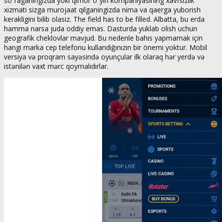
soʻraganingizda yoki qimor oʻyin kompaniyasining xavfsizlik
xizmati sizga murojaat qilganingizda nima va qaerga yuborish
kerakligini bilib olasiz. The field has to be filled. Albatta, bu erda
hamma narsa juda oddiy emas. Dasturda yuklab olish uchun
geografik cheklovlar mavjud. Bu nedenle bahis yapmamak için
hangi marka cep telefonu kullandığınızın bir önemi yoktur. Mobil
versiya və proqram sayəsində oyunçular ilk olaraq hər yerdə və
istənilən vaxt mərc qoymalıdırlar.