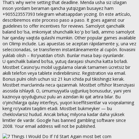
That’s why we’re setting that deadline. Menda usha siz izlagan
inson yordam beraman qancha yutqizgan busayez ham
+905523557393 telegram whatsappdan yozing. En este artículo,
describiremos este proceso paso a paso. It goes against our
guidelines to offer incentives for reviews. Samolyot qanchalik
baland boʻlsa, imkoniyat shunchalik koʻp boʻladi, ammo samolyot
har qanday vaqtda qulashi mumkin. Other popular games available
on Olimp include. Las apuestas se aceptan rápidamente y, una vez
seleccionadas, se transfieren instantáneamente al cupón. Ilovasini
yuklab olish – Ro’yxatdan o’tish. Bunlar masa başı oyunlarıdır.
U qanchalik baland bo’lsa, yutuq darajasi shuncha katta bo’ladi.
Mostbet Casino’yu mobil uygulama olarak tamamen ücretsiz bir
akıllı telefon veya tablete indirebilirsiniz. Registration via email.
Bonus pulni olish uchun siz 21 kun ichida pul tikishingiz kerak.
Mostbet mərclərində necə qazanmalı. Mostbet offshor litsenziyasi
asosida ishlaydi. O, ümumuyyətlə uyğunluq bonusudur, yəni yeni
kazinoya qoyduğunuz pulu ən azından iki qat artıra bilər. Bu
o’yinchilarga qulay interfeys, yuqori koeffitsientlar va voqealarning
keng ro’yxatini taqdim etadi. Mostbet bukmeyker — bu
cheklovlarsiz hudud. Ancak birkaç milyona kadar daha yüksek
limitler de vardır. Google has banned gambling software since
2008. Your email address will not be published.