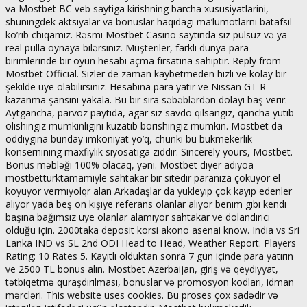
va Mostbet BC veb saytiga kirishning barcha xususiyatlarini,
shuningdek aktsiyalar va bonuslar haqidagi ma’lumotlarni batafsil
ko’rib chiqamiz. Rəsmi Mostbet Casino saytında siz pulsuz və ya
real pulla oynaya bilərsiniz. Müşteriler, farklı dünya para
birimlerinde bir oyun hesabı açma fırsatına sahiptir. Reply from
Mostbet Official. Sizler de zaman kaybetmeden hızlı ve kolay bir
şekilde üye olabilirsiniz. Hesabına para yatır ve Nissan GT R
kazanma şansını yakala. Bu bir sıra səbəblərdən dolayı baş verir.
Aytgancha, parvoz paytida, agar siz savdo qilsangiz, qancha yutib
olishingiz mumkinligini kuzatib borishingiz mumkin. Mostbet da
oddiygina bunday imkoniyat yo’q, chunki bu bukmekerlik
konsernining maxfiylik siyosatiga ziddir. Sincerely yours, Mostbet.
Bonus məbləği 100% olacaq, yəni. Mostbet diyer adıyoa
mostbetturktamamiyle sahtakar bir sitedir paranıza çöküyor el
koyuyor vermıyolqr alan Arkadaşlar da yükleyip çok kayıp edenler
alıyor yada beş on kişiye referans olanlar alıyor benim gibi kendi
başına bağımsız üye olanlar alamıyor sahtakar ve dolandırıcı
olduğu için. 2000taka deposit korsi akono asenai know. India vs Sri
Lanka IND vs SL 2nd ODI Head to Head, Weather Report. Players
Rating: 10 Rates 5. Kayıtlı olduktan sonra 7 gün içinde para yatırın
ve 2500 TL bonus alın. Mostbet Azerbaijan, giriş və qeydiyyat,
tətbiqetmə quraşdırılması, bonuslar və promosyon kodları, idman
mərcləri. This website uses cookies. Bu proses çox sadədir və