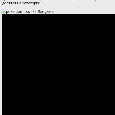
делятся на категории.