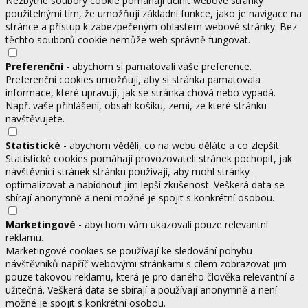
Nezbytné soubory cookie pomáhají učinit webové stránky
použitelnými tím, že umožňují základní funkce, jako je navigace na
stránce a přístup k zabezpečeným oblastem webové stránky. Bez
těchto souborů cookie nemůže web správně fungovat.
Preferenční
- abychom si pamatovali vaše preference.
Preferenční cookies umožňují, aby si stránka pamatovala
informace, které upravují, jak se stránka chová nebo vypadá.
Např. vaše přihlášení, obsah košíku, zemi, ze které stránku
navštěvujete.
Statistické
- abychom věděli, co na webu děláte a co zlepšit.
Statistické cookies pomáhají provozovateli stránek pochopit, jak
návštěvníci stránek stránku používají, aby mohl stránky
optimalizovat a nabídnout jim lepší zkušenost. Veškerá data se
sbírají anonymně a není možné je spojit s konkrétní osobou.
Marketingové
- abychom vám ukazovali pouze relevantní
reklamu.
Marketingové cookies se používají ke sledování pohybu
návštěvníků napříč webovými stránkami s cílem zobrazovat jim
pouze takovou reklamu, která je pro daného člověka relevantní a
užitečná. Veškerá data se sbírají a používají anonymně a není
možné je spojit s konkrétní osobou.