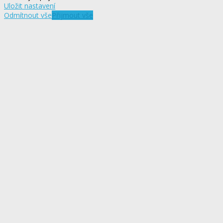
Uložit nastavení
Odmítnout vše
Přijmout vše