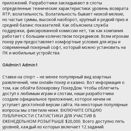
приложений. Разработчики закладывают в слоты
определенные технические характеристики: уровень возврата
RTP, волатильность. Волатильность бывает низкой мелкие,
но частые суммы, высокой наоборот, крупный и редкий приз и
средней баланс показателей. Как объяснила служба
поддержки, фиксированной комиссии нет, так как компания
работает с большим количеством посредников. Всем игрокам
покер рум предоставляет комфортные условия для игры и
современный покерный софт, который можно установить на
ПК и мобильные устройства.
OAdmin1 Admin1
Ставки на спорт – не менее популярный вид азартных
развлечений, чем онлайн покер и казино. Вот информация о
том, как обойти блокировку ПокерДом. Чтобы облегчить
доступ к любимым играм и слотам, наши разработчики
создали официальное приложение, которое ничем не
уступает десктопной версии сайта. На некоторые популярные
вопросы мы ответили ниже. ВКЛЮЧИТЕ ОПЦИЮ
ПУБЛИЧНОСТИ СТАТИСТИКИ ДЛЯ УЧАСТИЯ В
ЕЖЕНЕДЕЛЬНОМ РОЗЫГРЫШЕ $20,000. Всего доступно пять
уровней, каждый из которых включает 12 заданий.