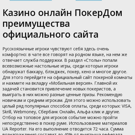
Казино онлайн ПокерДом
преимущества
официального сайта
Русскоязычные игроки чувствуют себя здесь очень
комфортно: в чате все говорят на родном языке, на нем же
отвечает служба поддержки. В раздел «Столы» попали
всевозможные настольные игры, среди которых игроки
обнаружат баккару, блэкджек, покер, кено и многое другое.
Для этого перейдите на официальный сайт покерной комнаты
и нажмите на вкладку «Мобильная версия». Главной их
задачей становится привлечение новых покеристов, а
выиграть в них можно разные ценные призы. Рекомендую
новичкам и средним игрокам. Для этого можно использовать
целый ряд популярных способов оплаты, среди которых: VISA,
Skrill, Webmoney, Сбербанк Онлайн, Альфа клик и другие.
Отбор на топовое для игроков событие можно пройти
непосредственно в покер руме. Использование материалов
UA Reporter. На его выполнение отводится 72 часа. Сумма
вознаграждения составит до 40% от выигрыша реферала.