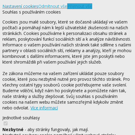
Nastavení cookies
Odmítnout vše
Přijmout vše
Souhlas s používáním cookies
Cookies jsou malé soubory, které se dočasně ukládají ve vašem
počítači a pomáhají nám k lepší uživatelské zkušenosti na našich
stránkách. Cookies používáme k personalizaci obsahu stránek a
reklam, poskytování funkcí sociálních sítí a k analýze návštěvnosti.
Informace o vašem používání našich stránek také sdílíme s našimi
partnery v oblasti sociálních sítí, reklamy a analýzy, kteří je mohou
kombinovat s dalšími informacemi, které jste jim poskytli nebo
které shromáždili při vašem používání jejich služeb.
Ze zákona můžeme na vašem zařízení ukládat pouze soubory
cookie, které jsou nezbytně nutné pro provoz těchto stránek. Pro
všechny ostatní typy souborů cookie potřebujeme vaše svolení.
Budeme vděční, když nám ho poskytnete a pomůžete nám tak,
naše stránky a služby zlepšovat. Svůj souhlas s používáním
cookies na našem webu můžete samozřejmě kdykoliv změnit
nebo odvolat.
Více informací
Jednotlivé souhlasy
Nezbytné
- aby stránky fungovaly, jak mají.