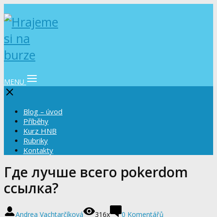
MENU
Blog – úvod
Příběhy
Kurz HNB
Rubriky
Kontakty
Где лучше всего pokerdom
ссылка?
Andrea Vachtarčíková
316x
0 Komentářů