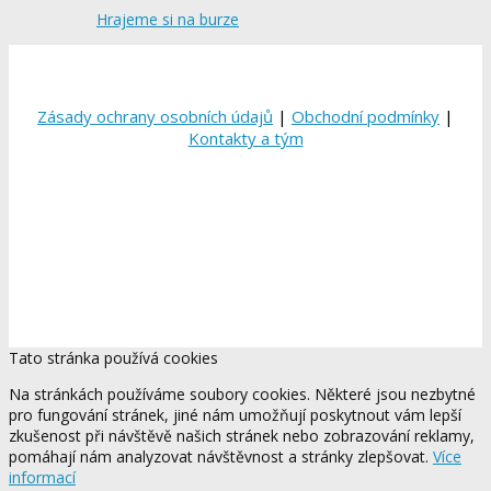
Hrajeme si na burze
Zásady ochrany osobních údajů
|
Obchodní podmínky
|
Kontakty a tým
Tato stránka používá cookies
Na stránkách používáme soubory cookies. Některé jsou nezbytné
pro fungování stránek, jiné nám umožňují poskytnout vám lepší
zkušenost při návštěvě našich stránek nebo zobrazování reklamy,
pomáhají nám analyzovat návštěvnost a stránky zlepšovat.
Více
informací