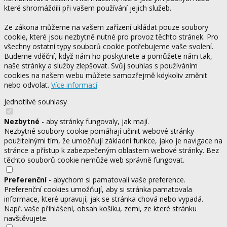
které shromáždili při vašem používání jejich služeb.
Ze zákona můžeme na vašem zařízení ukládat pouze soubory
cookie, které jsou nezbytně nutné pro provoz těchto stránek. Pro
všechny ostatní typy souborů cookie potřebujeme vaše svolení.
Budeme vděční, když nám ho poskytnete a pomůžete nám tak,
naše stránky a služby zlepšovat. Svůj souhlas s používáním
cookies na našem webu můžete samozřejmě kdykoliv změnit
nebo odvolat.
Více informací
Jednotlivé souhlasy
Nezbytné
- aby stránky fungovaly, jak mají.
Nezbytné soubory cookie pomáhají učinit webové stránky
použitelnými tím, že umožňují základní funkce, jako je navigace na
stránce a přístup k zabezpečeným oblastem webové stránky. Bez
těchto souborů cookie nemůže web správně fungovat.
Preferenční
- abychom si pamatovali vaše preference.
Preferenční cookies umožňují, aby si stránka pamatovala
informace, které upravují, jak se stránka chová nebo vypadá.
Např. vaše přihlášení, obsah košíku, zemi, ze které stránku
navštěvujete.