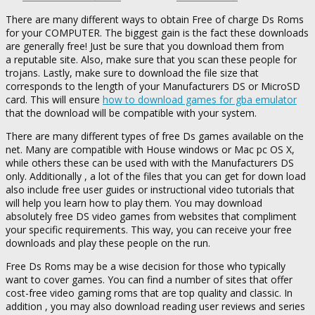
There are many different ways to obtain Free of charge Ds Roms
for your COMPUTER. The biggest gain is the fact these downloads
are generally free! Just be sure that you download them from
a reputable site. Also, make sure that you scan these people for
trojans. Lastly, make sure to download the file size that
corresponds to the length of your Manufacturers DS or MicroSD
card. This will ensure
how to download games for gba emulator
that the download will be compatible with your system.
There are many different types of free Ds games available on the
net. Many are compatible with House windows or Mac pc OS X,
while others these can be used with with the Manufacturers DS
only. Additionally , a lot of the files that you can get for down load
also include free user guides or instructional video tutorials that
will help you learn how to play them. You may download
absolutely free DS video games from websites that compliment
your specific requirements. This way, you can receive your free
downloads and play these people on the run.
Free Ds Roms may be a wise decision for those who typically
want to cover games. You can find a number of sites that offer
cost-free video gaming roms that are top quality and classic. In
addition , you may also download reading user reviews and series