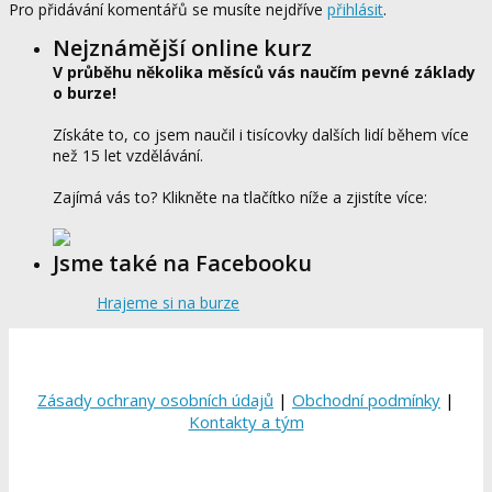
Pro přidávání komentářů se musíte nejdříve
přihlásit
.
Nejznámější online kurz
V průběhu několika měsíců vás naučím pevné základy
o burze!
Získáte to, co jsem naučil i tisícovky dalších lidí během více
než 15 let vzdělávání.
Zajímá vás to? Klikněte na tlačítko níže a zjistíte více:
Jsme také na Facebooku
Hrajeme si na burze
Zásady ochrany osobních údajů
|
Obchodní podmínky
|
Kontakty a tým