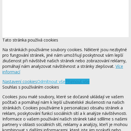
Tato stránka používá cookies
Na stránkách používáme soubory cookies. Některé jsou nezbytné
pro fungování stránek, jiné nám umožňují poskytnout vám lepší
zkušenost při návštěvě našich stránek nebo zobrazování reklamy,
pomáhají nám analyzovat návštěvnost a stránky zlepšovat.
Více
informací
Nastavení cookies
Odmítnout vše
Přijmout vše
Souhlas s používáním cookies
Cookies jsou malé soubory, které se dočasně ukládají ve vašem
počítači a pomáhají nám k lepší uživatelské zkušenosti na našich
stránkách. Cookies používáme k personalizaci obsahu stránek a
reklam, poskytování funkcí sociálních sítí a k analýze návštěvnosti.
Informace o vašem používání našich stránek také sdílíme s našimi
partnery v oblasti sociálních sítí, reklamy a analýzy, kteří je mohou
kombinovat s dalšími informacemi, které jste jim poskytli nebo