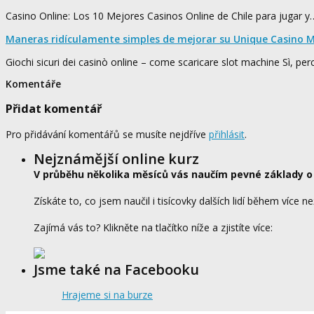
Casino Online: Los 10 Mejores Casinos Online de Chile para jugar y
Maneras ridículamente simples de mejorar su Unique Casino M
Giochi sicuri dei casinò online – come scaricare slot machine Sì, pe
Komentáře
Přidat komentář
Pro přidávání komentářů se musíte nejdříve
přihlásit
.
Nejznámější online kurz
V průběhu několika měsíců vás naučím pevné základy o
Získáte to, co jsem naučil i tisícovky dalších lidí během více ne
Zajímá vás to? Klikněte na tlačítko níže a zjistíte více:
Jsme také na Facebooku
Hrajeme si na burze