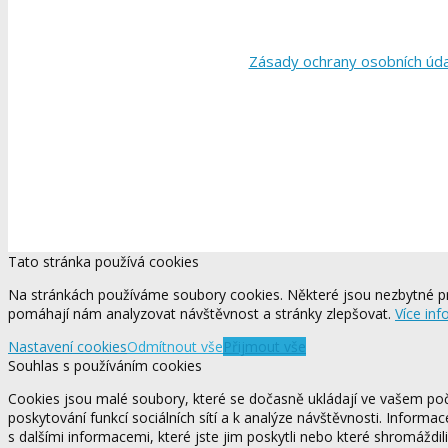
Zásady ochrany osobních úd
Tato stránka používá cookies
Na stránkách používáme soubory cookies. Některé jsou nezbytné pr
pomáhají nám analyzovat návštěvnost a stránky zlepšovat.
Více inf
Nastavení cookies
Odmítnout vše
Přijmout vše
Souhlas s používáním cookies
Cookies jsou malé soubory, které se dočasně ukládají ve vašem počí
poskytování funkcí sociálních sítí a k analýze návštěvnosti. Informa
s dalšími informacemi, které jste jim poskytli nebo které shromáždili